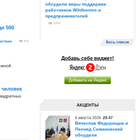
обсудили меры поддержки
работников Wildberries и
предпринимателей
1051
и 500
ествия
502
Весь список
Добавь себе виджет!
ежной.
 человек
квадратных
АКЦЕНТЫ
6 августа 2026
20:47
Вячеслав Федорищев и
Леонид Симановский
обсудили