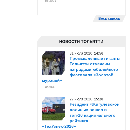
2001
Весь список
НОВОСТИ ТОЛЬЯТТИ
31 июля 2026
14:56
Промышленные гиганты
Тольятти отмечены
наградами юбилейного
фестиваля «Золотой
муравей»
964
27 июля 2026
15:20
Резидент «Жигулевской
долины» вошел в
топ-10 национального
рейтинга
«ТехУспех-2026»