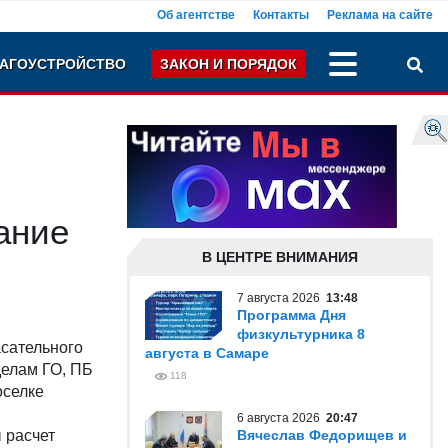
Об агентстве
Контакты
Реклама на сайте
АГОУСТРОЙСТВО
ЗАКОН И ПОРЯДОК
ание
В ЦЕНТРЕ ВНИМАНИЯ
7 августа 2026
13:48
Программа Дня
физкультурника 8
асательного
августа в Самаре
делам ГО, ПБ
118
оселке
6 августа 2026
20:47
 расчет
Вячеслав Федорищев и