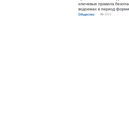
ключевые правила безопа
водоемах в период форми
Общество
2823