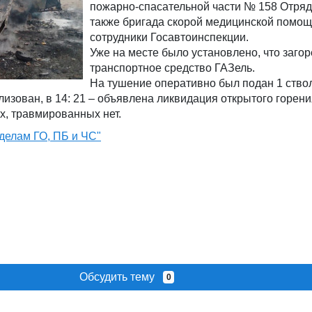
пожарно-спасательной части № 158 Отряд
также бригада скорой медицинской помощ
сотрудники Госавтоинспекции.
Уже на месте было установлено, что заго
транспортное средство ГАЗель.
На тушение оперативно был подан 1 ство
лизован, в 14: 21 – объявлена ликвидация открытого горени
х, травмированных нет.
делам ГО, ПБ и ЧС"
Обсудить тему
0