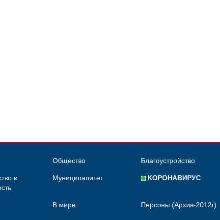
Общество
Благоустройство
тво и
Муниципалитет
КОРОНАВИРУС
сть
В мире
Персоны (Архив-2012г)