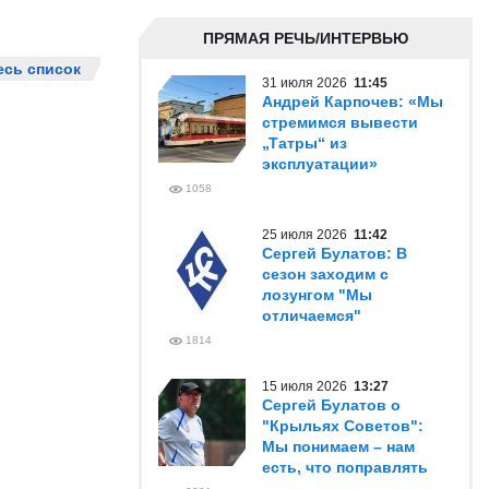
ПРЯМАЯ РЕЧЬ/ИНТЕРВЬЮ
есь список
31 июля 2026
11:45
Андрей Карпочев: «Мы
стремимся вывести
„Татры“ из
эксплуатации»
1058
25 июля 2026
11:42
Сергей Булатов: В
сезон заходим с
лозунгом "Мы
отличаемся"
1814
15 июля 2026
13:27
Сергей Булатов о
"Крыльях Советов":
Мы понимаем – нам
есть, что поправлять