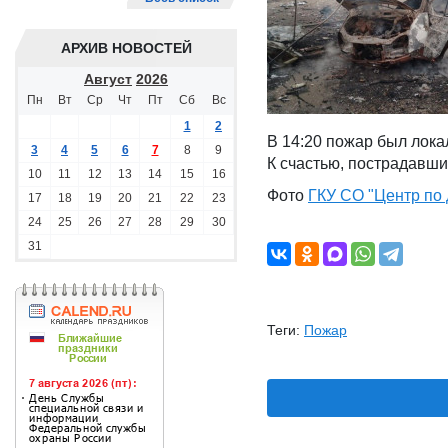
АРХИВ НОВОСТЕЙ
Август
2026
Пн
Вт
Ср
Чт
Пт
Сб
Вс
1
2
В 14:20 пожар был лока
3
4
5
6
7
8
9
К счастью, пострадавши
10
11
12
13
14
15
16
Фото
ГКУ СО "Центр по 
17
18
19
20
21
22
23
24
25
26
27
28
29
30
31
Теги:
Пожар