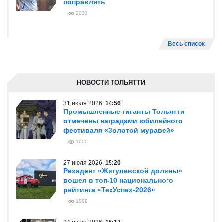
поправлять
2031
Весь список
НОВОСТИ ТОЛЬЯТТИ
31 июля 2026
14:56
Промышленные гиганты Тольятти
отмечены наградами юбилейного
фестиваля «Золотой муравей»
1000
27 июля 2026
15:20
Резидент «Жигулевской долины»
вошел в топ-10 национального
рейтинга «ТехУспех-2026»
1009