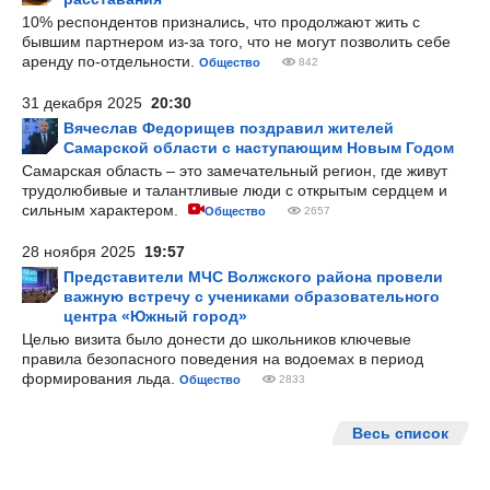
10% респондентов признались, что продолжают жить с
бывшим партнером из-за того, что не могут позволить себе
аренду по-отдельности.
Общество
842
31 декабря 2025
20:30
Вячеслав Федорищев поздравил жителей
Самарской области с наступающим Новым Годом
Самарская область – это замечательный регион, где живут
трудолюбивые и талантливые люди с открытым сердцем и
сильным характером.
Общество
2657
28 ноября 2025
19:57
Представители МЧС Волжского района провели
важную встречу с учениками образовательного
центра «Южный город»
Целью визита было донести до школьников ключевые
правила безопасного поведения на водоемах в период
формирования льда.
Общество
2833
Весь список