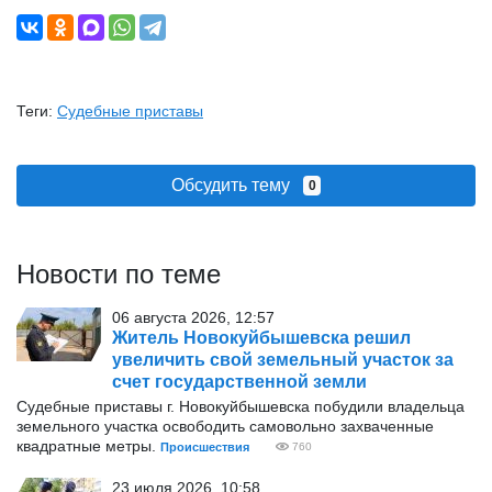
Теги:
Судебные приставы
Обсудить тему
0
Новости по теме
06 августа 2026, 12:57
Житель Новокуйбышевска решил
увеличить свой земельный участок за
счет государственной земли
Судебные приставы г. Новокуйбышевска побудили владельца
земельного участка освободить самовольно захваченные
квадратные метры.
Происшествия
760
23 июля 2026, 10:58