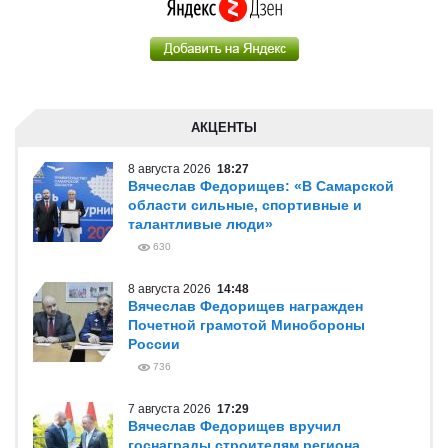
АКЦЕНТЫ
8 августа 2026
18:27
Вячеслав Федорищев: «В Самарской
области сильные, спортивные и
талантливые люди»
630
8 августа 2026
14:48
Вячеслав Федорищев награжден
Почетной грамотой Минобороны
России
736
7 августа 2026
17:29
Вячеслав Федорищев вручил
госнаграды строителям региона