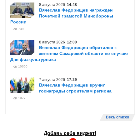
8 августа 2026
14:48
Вячеслав Федорищев награжден
Почетной грамотой Минобороны
России
739
8 августа 2026
12:00
Вячеслав Федорищев обратился к
жителям Самарской области по случаю
Дня физкультурника
10600
7 августа 2026
17:29
Вячеслав Федорищев вручил
госнаграды строителям региона
1077
Весь список
Добавь себе виджет!