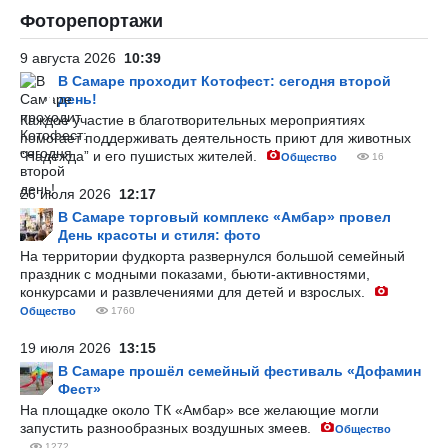
Фоторепортажи
9 августа 2026
10:39
В Самаре проходит Котофест: сегодня второй
день!
Каждое участие в благотворительных мероприятиях
помогает поддерживать деятельность приют для животных
“Надежда” и его пушистых жителей.
Общество
16
26 июля 2026
12:17
В Самаре торговый комплекс «Амбар» провел
День красоты и стиля: фото
На территории фудкорта развернулся большой семейный
праздник с модными показами, бьюти-активностями,
конкурсами и развлечениями для детей и взрослых.
Общество
1760
19 июля 2026
13:15
В Самаре прошёл семейный фестиваль «Дофамин
Фест»
На площадке около ТК «Амбар» все желающие могли
запустить разнообразных воздушных змеев.
Общество
1272