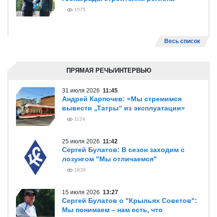
1075
Весь список
ПРЯМАЯ РЕЧЬ/ИНТЕРВЬЮ
31 июля 2026
11:45
Андрей Карпочев: «Мы стремимся
вывести „Татры“ из эксплуатации»
1124
25 июля 2026
11:42
Сергей Булатов: В сезон заходим с
лозунгом "Мы отличаемся"
1839
15 июля 2026
13:27
Сергей Булатов о "Крыльях Советов":
Мы понимаем – нам есть, что