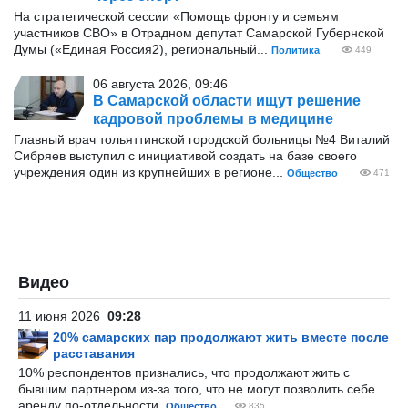
На стратегической сессии «Помощь фронту и семьям
участников СВО» в Отрадном депутат Самарской Губернской
Думы («Единая Россия2), региональный...
Политика
449
06 августа 2026, 09:46
В Самарской области ищут решение
кадровой проблемы в медицине
Главный врач тольяттинской городской больницы №4 Виталий
Сибряев выступил с инициативой создать на базе своего
учреждения один из крупнейших в регионе...
Общество
471
Видео
11 июня 2026
09:28
20% самарских пар продолжают жить вместе после
расставания
10% респондентов признались, что продолжают жить с
бывшим партнером из-за того, что не могут позволить себе
аренду по-отдельности.
Общество
835