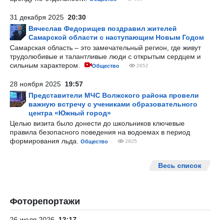
31 декабря 2025
20:30
Вячеслав Федорищев поздравил жителей
Самарской области с наступающим Новым Годом
Самарская область – это замечательный регион, где живут
трудолюбивые и талантливые люди с открытым сердцем и
сильным характером.
Общество
2652
28 ноября 2025
19:57
Представители МЧС Волжского района провели
важную встречу с учениками образовательного
центра «Южный город»
Целью визита было донести до школьников ключевые
правила безопасного поведения на водоемах в период
формирования льда.
Общество
2825
Весь список
Фоторепортажи
26 июля 2026
12:17