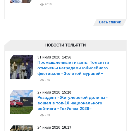
2010
Весь список
НОВОСТИ ТОЛЬЯТТИ
31 июля 2026
14:56
Промышленные гиганты Тольятти
отмечены наградами юбилейного
фестиваля «Золотой муравей»
976
27 июля 2026
15:20
Резидент «Жигулевской долины»
вошел в топ-10 национального
рейтинга «ТехУспех-2026»
973
24 июля 2026
16:17