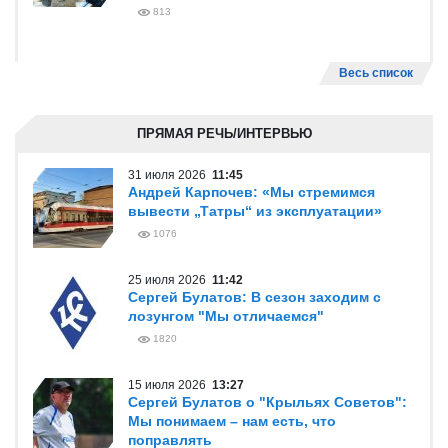
813
Весь список
ПРЯМАЯ РЕЧЬ/ИНТЕРВЬЮ
31 июля 2026
11:45
Андрей Карпочев: «Мы стремимся
вывести „Татры“ из эксплуатации»
1076
25 июля 2026
11:42
Сергей Булатов: В сезон заходим с
лозунгом "Мы отличаемся"
1820
15 июля 2026
13:27
Сергей Булатов о "Крыльях Советов":
Мы понимаем – нам есть, что
поправлять