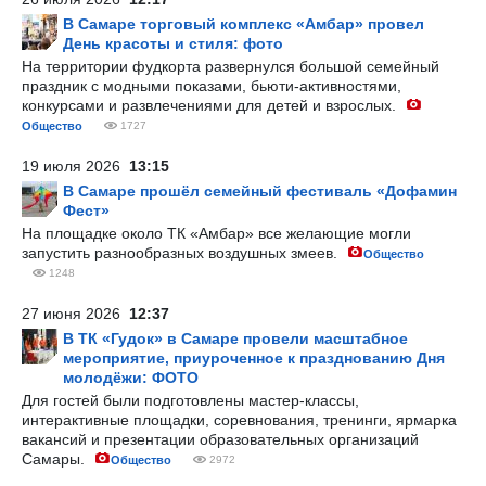
В Самаре торговый комплекс «Амбар» провел
День красоты и стиля: фото
На территории фудкорта развернулся большой семейный
праздник с модными показами, бьюти-активностями,
конкурсами и развлечениями для детей и взрослых.
Общество
1727
19 июля 2026
13:15
В Самаре прошёл семейный фестиваль «Дофамин
Фест»
На площадке около ТК «Амбар» все желающие могли
запустить разнообразных воздушных змеев.
Общество
1248
27 июня 2026
12:37
В ТК «Гудок» в Самаре провели масштабное
мероприятие, приуроченное к празднованию Дня
молодёжи: ФОТО
Для гостей были подготовлены мастер-классы,
интерактивные площадки, соревнования, тренинги, ярмарка
вакансий и презентации образовательных организаций
Самары.
Общество
2972