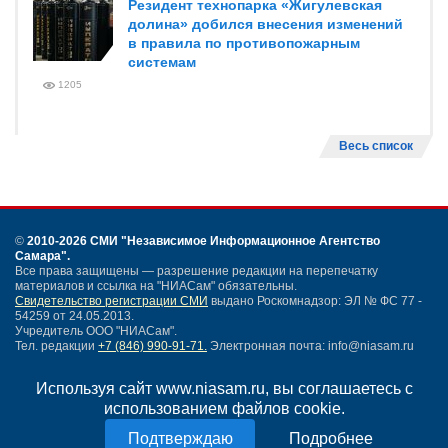
Резидент технопарка «Жигулевская
долина» добился внесения изменений
в правила по противопожарным
системам
1205
Весь список
©
2010-2026 СМИ
"Независимое Информационное Агентство
Самара"
.
Все права защищены — разрешение редакции на перепечатку
материалов и ссылка на "НИАСам" обязательны.
Свидетельство регистрации СМИ
выдано Роскомнадзор: ЭЛ № ФС 77 -
54259 от 24.05.2013.
Учредитель ООО "НИАСам".
Тел. редакции
+7 (846) 990-91-71.
Электронная почта: info@niasam.ru
Написать письмо
Используя сайт www.niasam.ru, вы соглашаетесь с
Карта сайта
использованием файлов cookie.
Нашли ошибку?
Политика конфиденциальности
Подробнее