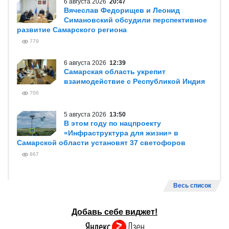
6 августа 2026
20:47
Вячеслав Федорищев и Леонид
Симановский обсудили перспективное
развитие Самарского региона
779
6 августа 2026
12:39
Самарская область укрепит
взаимодействие с Республикой Индия
706
5 августа 2026
13:50
В этом году по нацпроекту
«Инфраструктура для жизни» в
Самарской области установят 37 светофоров
867
Весь список
Добавь себе виджет!