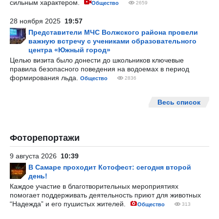
сильным характером.
Общество
2659
28 ноября 2025
19:57
Представители МЧС Волжского района провели
важную встречу с учениками образовательного
центра «Южный город»
Целью визита было донести до школьников ключевые
правила безопасного поведения на водоемах в период
формирования льда.
Общество
2836
Весь список
Фоторепортажи
9 августа 2026
10:39
В Самаре проходит Котофест: сегодня второй
день!
Каждое участие в благотворительных мероприятиях
помогает поддерживать деятельность приют для животных
“Надежда” и его пушистых жителей.
Общество
313