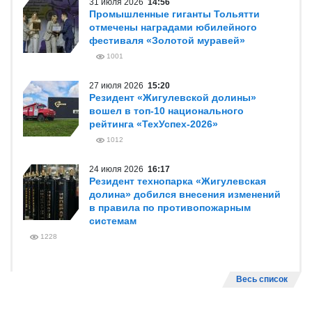
31 июля 2026
14:56
Промышленные гиганты Тольятти
отмечены наградами юбилейного
фестиваля «Золотой муравей»
1001
27 июля 2026
15:20
Резидент «Жигулевской долины»
вошел в топ-10 национального
рейтинга «ТехУспех-2026»
1012
24 июля 2026
16:17
Резидент технопарка «Жигулевская
долина» добился внесения изменений
в правила по противопожарным
системам
1228
Весь список