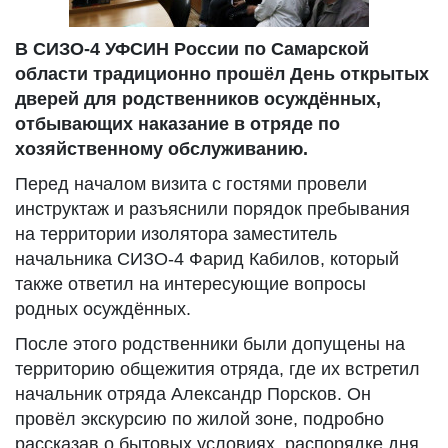
В СИЗО-4 УФСИН России по Самарской
области традиционно прошёл День открытых
дверей для родственников осуждённых,
отбывающих наказание в отряде по
хозяйственному обслуживанию.
Перед началом визита с гостями провели
инструктаж и разъяснили порядок пребывания
на территории изолятора заместитель
начальника СИЗО-4 Фарид Кабилов, который
также ответил на интересующие вопросы
родных осуждённых.
После этого родственники были допущены на
территорию общежития отряда, где их встретил
начальник отряда Александр Порсков. Он
провёл экскурсию по жилой зоне, подробно
рассказав о бытовых условиях, распорядке дня