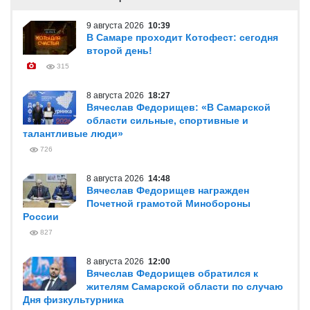
9 августа 2026
10:39
В Самаре проходит Котофест: сегодня
второй день!
315
8 августа 2026
18:27
Вячеслав Федорищев: «В Самарской
области сильные, спортивные и
талантливые люди»
726
8 августа 2026
14:48
Вячеслав Федорищев награжден
Почетной грамотой Минобороны
России
827
8 августа 2026
12:00
Вячеслав Федорищев обратился к
жителям Самарской области по случаю
Дня физкультурника