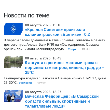
Новости по теме
08 августа 2026, 19:10
«Крылья Советов» проиграли
калининградской «Балтике» - 0:2
В первом своём домашнем матче «Крылья Советов» в рамках
третьего тура Альфа-Банк РПЛ на «Солидарность Самара
Арене» принимали калининградскую...
Спорт
668
08 августа 2026, 18:49
9 августа в регионе местами гроза с
порывистым ветром, ливень, град, до +
35°С
Температура воздуха 9 августа в Самаре ночью 19-21°С, днем
28-30°С.
Экология
620
08 августа 2026, 18:27
Вячеслав Федорищев: «В Самарской
области сильные, спортивные и
талантливые люди»