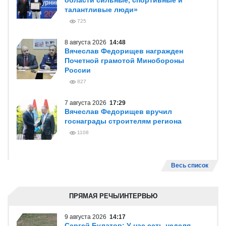
области сильные, спортивные и
талантливые люди»
725
8 августа 2026
14:48
Вячеслав Федорищев награжден
Почетной грамотой Минобороны
России
827
7 августа 2026
17:29
Вячеслав Федорищев вручил
госнаграды строителям региона
1108
Весь список
ПРЯМАЯ РЕЧЬ/ИНТЕРВЬЮ
9 августа 2026
14:17
Сергей Булатов: У нас есть неделя