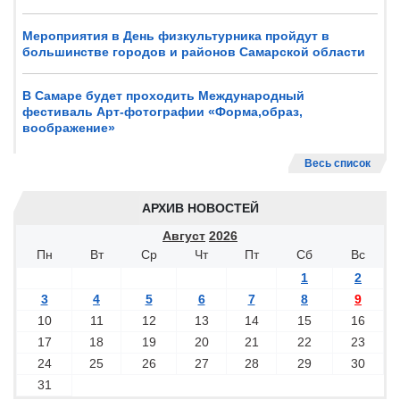
Мероприятия в День физкультурника пройдут в
большинстве городов и районов Самарской области
В Самаре будет проходить Международный
фестиваль Арт-фотографии «Форма,образ,
воображение»
Весь список
АРХИВ НОВОСТЕЙ
Август
2026
Пн
Вт
Ср
Чт
Пт
Сб
Вс
1
2
3
4
5
6
7
8
9
10
11
12
13
14
15
16
17
18
19
20
21
22
23
24
25
26
27
28
29
30
31