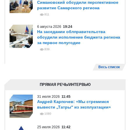
Симановский обсудили перспективное
развитие Самарского региона
811
6 августа 2026
19:24
На заседании облправительства
обсудили исполнение бюджета региона
за первое полугодие
839
Весь список
ПРЯМАЯ РЕЧЬ/ИНТЕРВЬЮ
31 июля 2026
11:45
Андрей Карпочев: «Мы стремимся
вывести „Татры“ из эксплуатации»
1080
25 июля 2026
11:42