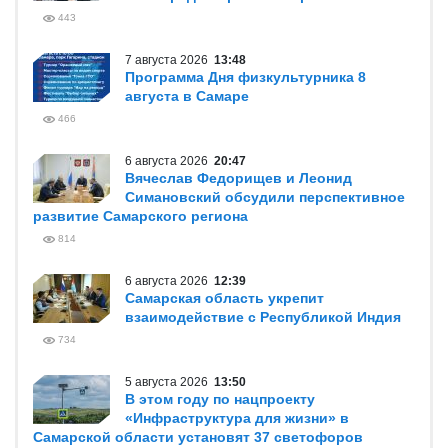
443
7 августа 2026
13:48
Программа Дня физкультурника 8
августа в Самаре
466
6 августа 2026
20:47
Вячеслав Федорищев и Леонид
Симановский обсудили перспективное
развитие Самарского региона
814
6 августа 2026
12:39
Самарская область укрепит
взаимодействие с Республикой Индия
734
5 августа 2026
13:50
В этом году по нацпроекту
«Инфраструктура для жизни» в
Самарской области установят 37 светофоров