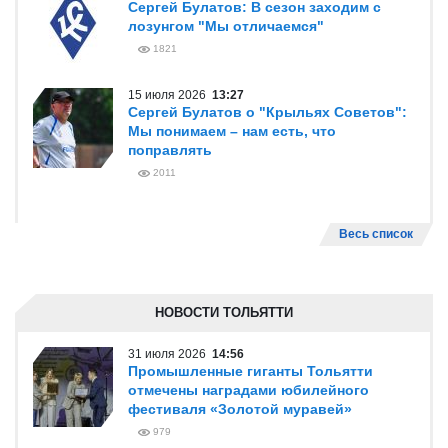
Сергей Булатов: В сезон заходим с
лозунгом "Мы отличаемся"
1821
15 июля 2026
13:27
Сергей Булатов о "Крыльях Советов":
Мы понимаем – нам есть, что
поправлять
2011
Весь список
НОВОСТИ ТОЛЬЯТТИ
31 июля 2026
14:56
Промышленные гиганты Тольятти
отмечены наградами юбилейного
фестиваля «Золотой муравей»
979