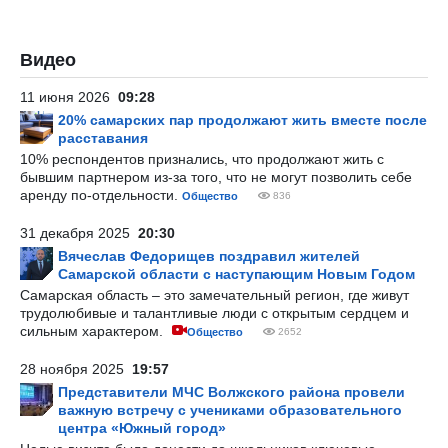
Видео
11 июня 2026
09:28
20% самарских пар продолжают жить вместе после
расставания
10% респондентов признались, что продолжают жить с
бывшим партнером из-за того, что не могут позволить себе
аренду по-отдельности.
Общество
836
31 декабря 2025
20:30
Вячеслав Федорищев поздравил жителей
Самарской области с наступающим Новым Годом
Самарская область – это замечательный регион, где живут
трудолюбивые и талантливые люди с открытым сердцем и
сильным характером.
Общество
2652
28 ноября 2025
19:57
Представители МЧС Волжского района провели
важную встречу с учениками образовательного
центра «Южный город»