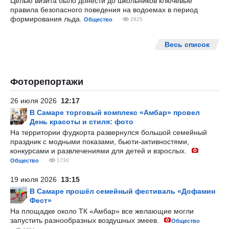
Целью визита было донести до школьников ключевые
правила безопасного поведения на водоемах в период
формирования льда.
Общество
2825
Весь список
Фоторепортажи
26 июля 2026
12:17
В Самаре торговый комплекс «Амбар» провел
День красоты и стиля: фото
На территории фудкорта развернулся большой семейный
праздник с модными показами, бьюти-активностями,
конкурсами и развлечениями для детей и взрослых.
Общество
1730
19 июля 2026
13:15
В Самаре прошёл семейный фестиваль «Дофамин
Фест»
На площадке около ТК «Амбар» все желающие могли
запустить разнообразных воздушных змеев.
Общество