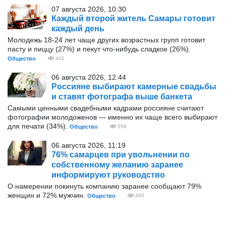
07 августа 2026, 10:30
Каждый второй житель Самары готовит
каждый день
Молодежь 18-24 лет чаще других возрастных групп готовит
пасту и пиццу (27%) и пекут что-нибудь сладкое (26%).
Общество
401
06 августа 2026, 12:44
Россияне выбирают камерные свадьбы
и ставят фотографа выше банкета
Самыми ценными свадебными кадрами россияне считают
фотографии молодоженов — именно их чаще всего выбирают
для печати (34%).
Общество
556
06 августа 2026, 11:19
76% самарцев при увольнении по
собственному желанию заранее
информируют руководство
О намерении покинуть компанию заранее сообщают 79%
женщин и 72% мужчин.
Общество
465