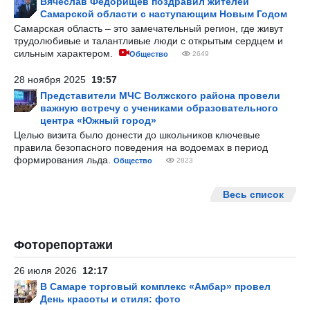
Вячеслав Федорищев поздравил жителей
Самарской области с наступающим Новым Годом
Самарская область – это замечательный регион, где живут
трудолюбивые и талантливые люди с открытым сердцем и
сильным характером.
Общество
2649
28 ноября 2025
19:57
Представители МЧС Волжского района провели
важную встречу с учениками образовательного
центра «Южный город»
Целью визита было донести до школьников ключевые
правила безопасного поведения на водоемах в период
формирования льда.
Общество
2823
Весь список
Фоторепортажи
26 июля 2026
12:17
В Самаре торговый комплекс «Амбар» провел
День красоты и стиля: фото