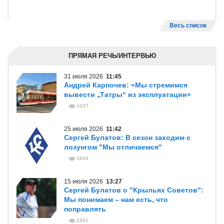
Весь список
ПРЯМАЯ РЕЧЬ/ИНТЕРВЬЮ
31 июля 2026
11:45
Андрей Карпочев: «Мы стремимся
вывести „Татры“ из эксплуатации»
1037
25 июля 2026
11:42
Сергей Булатов: В сезон заходим с
лозунгом "Мы отличаемся"
1804
15 июля 2026
13:27
Сергей Булатов о "Крыльях Советов":
Мы понимаем – нам есть, что
поправлять
1991