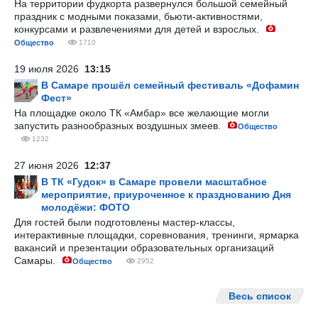
На территории фудкорта развернулся большой семейный
праздник с модными показами, бьюти-активностями,
конкурсами и развлечениями для детей и взрослых.
Общество
1710
19 июля 2026
13:15
В Самаре прошёл семейный фестиваль «Дофамин
Фест»
На площадке около ТК «Амбар» все желающие могли
запустить разнообразных воздушных змеев.
Общество
1232
27 июня 2026
12:37
В ТК «Гудок» в Самаре провели масштабное
мероприятие, приуроченное к празднованию Дня
молодёжи: ФОТО
Для гостей были подготовлены мастер-классы,
интерактивные площадки, соревнования, тренинги, ярмарка
вакансий и презентации образовательных организаций
Самары.
Общество
2952
Весь список