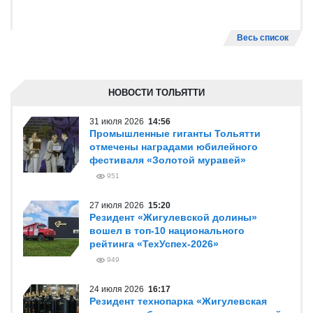
Весь список
НОВОСТИ ТОЛЬЯТТИ
31 июля 2026
14:56
Промышленные гиганты Тольятти
отмечены наградами юбилейного
фестиваля «Золотой муравей»
951
27 июля 2026
15:20
Резидент «Жигулевской долины»
вошел в топ-10 национального
рейтинга «ТехУспех-2026»
949
24 июля 2026
16:17
Резидент технопарка «Жигулевская