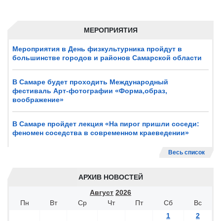
МЕРОПРИЯТИЯ
Мероприятия в День физкультурника пройдут в
большинстве городов и районов Самарской области
В Самаре будет проходить Международный
фестиваль Арт-фотографии «Форма,образ,
воображение»
В Самаре пройдет лекция «На пирог пришли соседи:
феномен соседства в современном краеведении»
Весь список
АРХИВ НОВОСТЕЙ
Август
2026
Пн
Вт
Ср
Чт
Пт
Сб
Вс
1
2