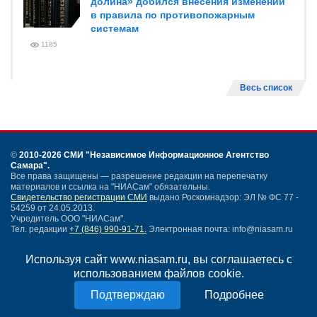
долина» добился внесения изменений
в правила по противопожарным
системам
1185
Весь список
©
2010-2026 СМИ
"Независимое Информационное Агентство
Самара"
.
Все права защищены — разрешение редакции на перепечатку
материалов и ссылка на "НИАСам" обязательны.
Свидетельство регистрации СМИ
выдано Роскомнадзор: ЭЛ № ФС 77 -
54259 от 24.05.2013.
Учредитель ООО "НИАСам".
Тел. редакции
+7 (846) 990-91-71.
Электронная почта: info@niasam.ru
Написать письмо
Используя сайт www.niasam.ru, вы соглашаетесь с
Карта сайта
использованием файлов cookie.
Нашли ошибку?
Политика конфиденциальности
Подробнее
Согласие на обработку персональных данных