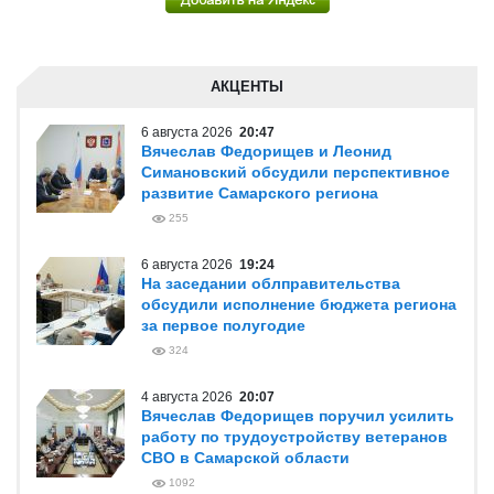
АКЦЕНТЫ
6 августа 2026
20:47
Вячеслав Федорищев и Леонид
Симановский обсудили перспективное
развитие Самарского региона
255
6 августа 2026
19:24
На заседании облправительства
обсудили исполнение бюджета региона
за первое полугодие
324
4 августа 2026
20:07
Вячеслав Федорищев поручил усилить
работу по трудоустройству ветеранов
СВО в Самарской области
1092