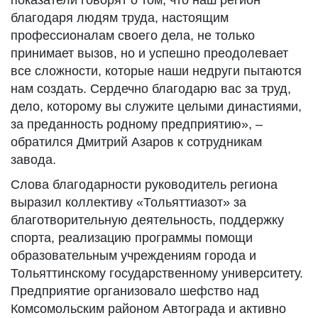
показатели говорят о том, что наш регион
благодаря людям труда, настоящим
профессионалам своего дела, не только
принимает вызов, но и успешно преодолевает
все сложности, которые наши недруги пытаются
нам создать. Сердечно благодарю вас за труд,
дело, которому вы служите целыми династиями,
за преданность родному предприятию», –
обратился Дмитрий Азаров к сотрудникам
завода.
Слова благодарности руководитель региона
выразил коллективу «Тольяттиазот» за
благотворительную деятельность, поддержку
спорта, реализацию программы помощи
образовательным учреждениям города и
Тольяттинскому государственному университету.
Предприятие организовало шефство над
Комсомольским районом Автограда и активно