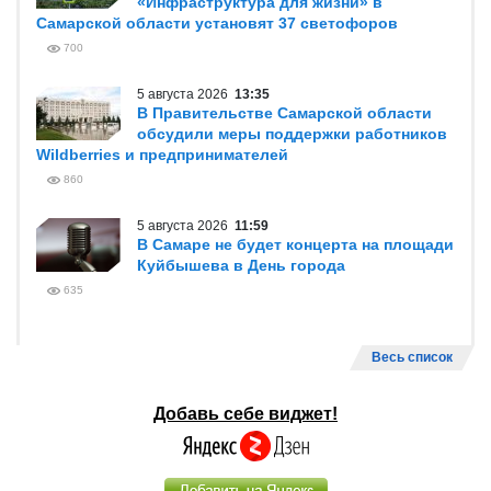
«Инфраструктура для жизни» в
Самарской области установят 37 светофоров
700
5 августа 2026
13:35
В Правительстве Самарской области
обсудили меры поддержки работников
Wildberries и предпринимателей
860
5 августа 2026
11:59
В Самаре не будет концерта на площади
Куйбышева в День города
635
Весь список
Добавь себе виджет!