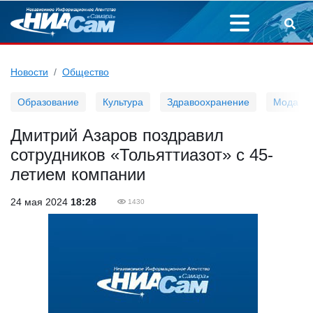
Новости
Общество
Образование
Культура
Здравоохранение
Мода
Дмитрий Азаров поздравил
сотрудников «Тольяттиазот» с 45-
летием компании
24 мая 2024
18:28
1430