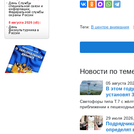
Теги:
В центре внимания
Новости по тем
05 августа 20
В этом год
установят 
Светофоры типа Т.7 с жёл
приближении к пешеходны
29 июля 2026,
Подрядчика
определят 