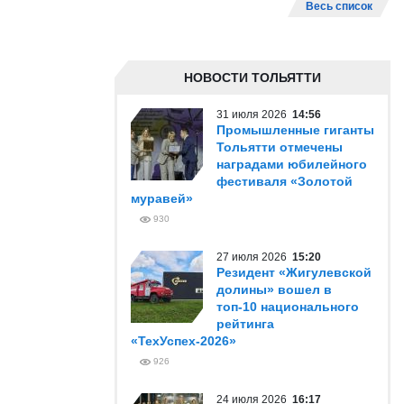
Весь список
НОВОСТИ ТОЛЬЯТТИ
31 июля 2026
14:56
Промышленные гиганты
Тольятти отмечены
наградами юбилейного
фестиваля «Золотой
муравей»
930
27 июля 2026
15:20
Резидент «Жигулевской
долины» вошел в
топ-10 национального
рейтинга
«ТехУспех-2026»
926
24 июля 2026
16:17