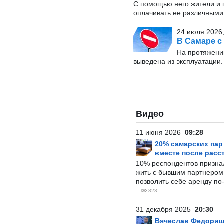
С помощью него жители и г
оплачивать ее различными
24 июля 2026,
В Самаре с
На протяжении
выведена из эксплуатации
Видео
11 июня 2026
09:28
20% самарских па
вместе после расс
10% респондентов призна
жить с бывшим партнером и
позволить себе аренду по
823
31 декабря 2025
20:30
Вячеслав Федорищ