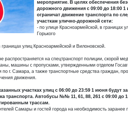
мероприятие. В целях обеспечения бе
дорожного движения с 09:00 до 18:00 1
ограничат движение транспорта по с
участкам улично-дорожной сети:
- по улице Красноармейской, в границах 
Горького
в границах улиц Красноармейской и Вилоновской.
е распространяется на спецтранспорт полиции, скорой ме
аны, машины с пропусками, утвержденными отделом Госав
по г. Самара, а также транспортные средства граждан, п
ичения движения.
азанных участках улиц с 06:00 до 23:59 1 июня будут 
ка транспорта. Автобусы №№ 11, 61, 88, 261 с 09:00 до 1
ктированным трассам.
елей Самары и гостей города на необходимость заранее 