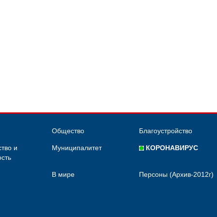
Общество
Благоустройство
тво и
Муниципалитет
КОРОНАВИРУС
сть
В мире
Персоны (Архив-2012г)