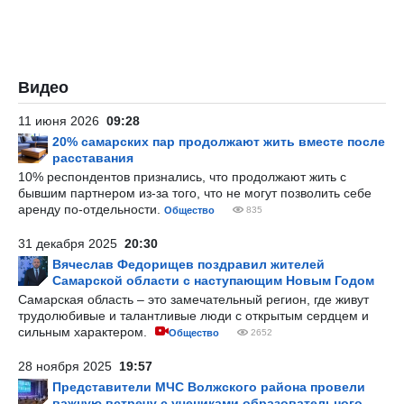
Видео
11 июня 2026
09:28
20% самарских пар продолжают жить вместе после
расставания
10% респондентов признались, что продолжают жить с
бывшим партнером из-за того, что не могут позволить себе
аренду по-отдельности.
Общество
835
31 декабря 2025
20:30
Вячеслав Федорищев поздравил жителей
Самарской области с наступающим Новым Годом
Самарская область – это замечательный регион, где живут
трудолюбивые и талантливые люди с открытым сердцем и
сильным характером.
Общество
2652
28 ноября 2025
19:57
Представители МЧС Волжского района провели
важную встречу с учениками образовательного