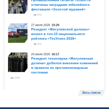
Промышленные гиганты Тольятти
отмечены наградами юбилейного
фестиваля «Золотой муравей»
975
27 июля 2026
15:20
Резидент «Жигулевской долины»
вошел в топ-10 национального
рейтинга «ТехУспех-2026»
972
24 июля 2026
16:17
Резидент технопарка «Жигулевская
долина» добился внесения изменений
в правила по противопожарным
системам
1205
Весь список