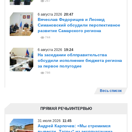
267
6 августа 2026
20:47
Вячеслав Федорищев и Леонид
Симановский обсудили перспективное
развитие Самарского региона
744
6 августа 2026
19:24
На заседании облправительства
обсудили исполнение бюджета региона
за первое полугодие
786
Весь список
ПРЯМАЯ РЕЧЬ/ИНТЕРВЬЮ
31 июля 2026
11:45
Андрей Карпочев: «Мы стремимся
вывести „Татры“ из эксплуатации»