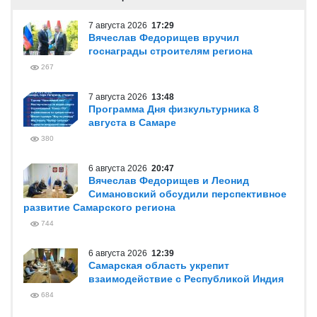
7 августа 2026
17:29
Вячеслав Федорищев вручил
госнаграды строителям региона
267
7 августа 2026
13:48
Программа Дня физкультурника 8
августа в Самаре
380
6 августа 2026
20:47
Вячеслав Федорищев и Леонид
Симановский обсудили перспективное
развитие Самарского региона
744
6 августа 2026
12:39
Самарская область укрепит
взаимодействие с Республикой Индия
684