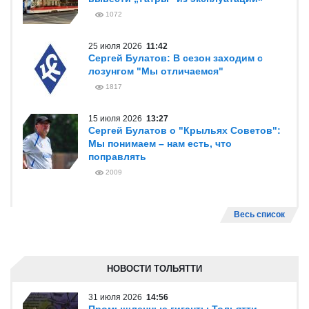
1072
25 июля 2026
11:42
Сергей Булатов: В сезон заходим с
лозунгом "Мы отличаемся"
1817
15 июля 2026
13:27
Сергей Булатов о "Крыльях Советов":
Мы понимаем – нам есть, что
поправлять
2009
Весь список
НОВОСТИ ТОЛЬЯТТИ
31 июля 2026
14:56