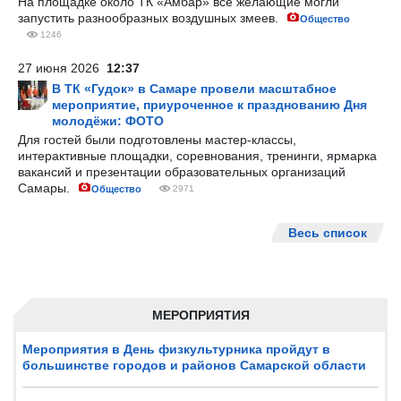
На площадке около ТК «Амбар» все желающие могли
запустить разнообразных воздушных змеев.
Общество
1246
27 июня 2026
12:37
В ТК «Гудок» в Самаре провели масштабное
мероприятие, приуроченное к празднованию Дня
молодёжи: ФОТО
Для гостей были подготовлены мастер-классы,
интерактивные площадки, соревнования, тренинги, ярмарка
вакансий и презентации образовательных организаций
Самары.
Общество
2971
Весь список
МЕРОПРИЯТИЯ
Мероприятия в День физкультурника пройдут в
большинстве городов и районов Самарской области