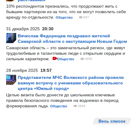
10% респондентов признались, что продолжают жить с
бывшим партнером из-за того, что не могут позволить себе
аренду по-отдельности.
Общество
837
31 декабря 2025
20:30
Вячеслав Федорищев поздравил жителей
Самарской области с наступающим Новым Годом
Самарская область – это замечательный регион, где живут
трудолюбивые и талантливые люди с открытым сердцем и
сильным характером.
Общество
2655
28 ноября 2025
19:57
Представители МЧС Волжского района провели
важную встречу с учениками образовательного
центра «Южный город»
Целью визита было донести до школьников ключевые
правила безопасного поведения на водоемах в период
формирования льда.
Общество
2828
Весь список