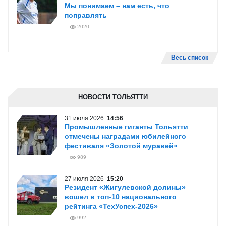
Мы понимаем – нам есть, что
поправлять
2020
Весь список
НОВОСТИ ТОЛЬЯТТИ
31 июля 2026
14:56
Промышленные гиганты Тольятти
отмечены наградами юбилейного
фестиваля «Золотой муравей»
989
27 июля 2026
15:20
Резидент «Жигулевской долины»
вошел в топ-10 национального
рейтинга «ТехУспех-2026»
992