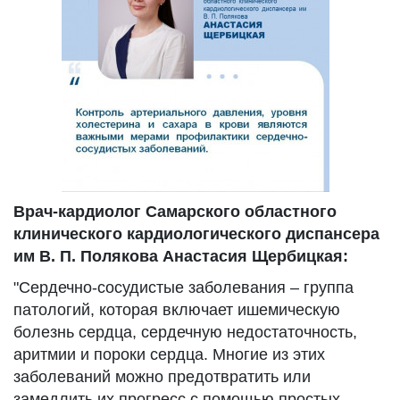
Врач-кардиолог Самарского областного
клинического кардиологического диспансера
им В. П. Полякова Анастасия Щербицкая:
"Сердечно-сосудистые заболевания – группа
патологий, которая включает ишемическую
болезнь сердца, сердечную недостаточность,
аритмии и пороки сердца. Многие из этих
заболеваний можно предотвратить или
замедлить их прогресс с помощью простых