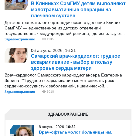
В Клиниках СамГМУ детям выполняют
малотравматичные операции на
плечевом суставе
Детское травматолого-ортопедическое отделение Клиник
СамГМУ — единственное из детских отделений
государственных медучреждений региона, где используют...
Здравоохранение
1135
06 августа 2026, 16:31
Самарский врач-кардиолог: грудное
вскармливание - выбор в пользу
здоровья сердца матери
Врач-кардиолог Самарского кардиодиспансера Екатерина
Зорина: ""Грудное вскармливание может снижать риск
сердечно-сосудистых заболеваний, ишемической...
Здравоохранение
1018
ЗДРАВООХРАНЕНИЕ
8 августа 2026
16:32
Врач-офтальмолог больницы им.