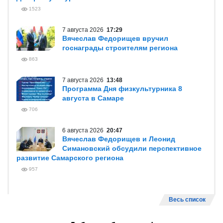
1523
7 августа 2026
17:29
Вячеслав Федорищев вручил
госнаграды строителям региона
863
7 августа 2026
13:48
Программа Дня физкультурника 8
августа в Самаре
706
6 августа 2026
20:47
Вячеслав Федорищев и Леонид
Симановский обсудили перспективное
развитие Самарского региона
957
Весь список