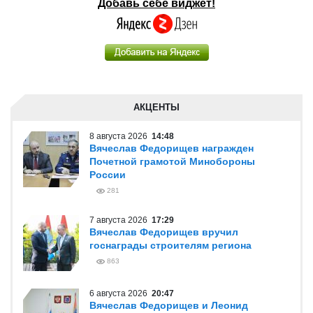
Добавь себе виджет!
АКЦЕНТЫ
8 августа 2026
14:48
Вячеслав Федорищев награжден
Почетной грамотой Минобороны
России
281
7 августа 2026
17:29
Вячеслав Федорищев вручил
госнаграды строителям региона
863
6 августа 2026
20:47
Вячеслав Федорищев и Леонид