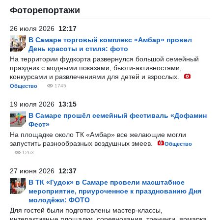
Фоторепортажи
26 июля 2026
12:17
В Самаре торговый комплекс «Амбар» провел
День красоты и стиля: фото
На территории фудкорта развернулся большой семейный
праздник с модными показами, бьюти-активностями,
конкурсами и развлечениями для детей и взрослых.
Общество
1745
19 июля 2026
13:15
В Самаре прошёл семейный фестиваль «Дофамин
Фест»
На площадке около ТК «Амбар» все желающие могли
запустить разнообразных воздушных змеев.
Общество
1263
27 июня 2026
12:37
В ТК «Гудок» в Самаре провели масштабное
мероприятие, приуроченное к празднованию Дня
молодёжи: ФОТО
Для гостей были подготовлены мастер-классы,
интерактивные площадки, соревнования, тренинги, ярмарка