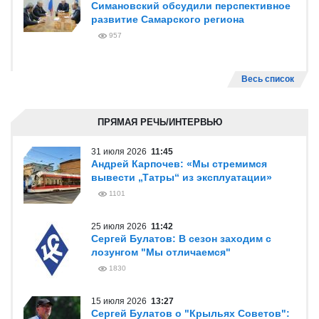
Симановский обсудили перспективное
развитие Самарского региона
957
Весь список
ПРЯМАЯ РЕЧЬ/ИНТЕРВЬЮ
31 июля 2026
11:45
Андрей Карпочев: «Мы стремимся
вывести „Татры“ из эксплуатации»
1101
25 июля 2026
11:42
Сергей Булатов: В сезон заходим с
лозунгом "Мы отличаемся"
1830
15 июля 2026
13:27
Сергей Булатов о "Крыльях Советов":