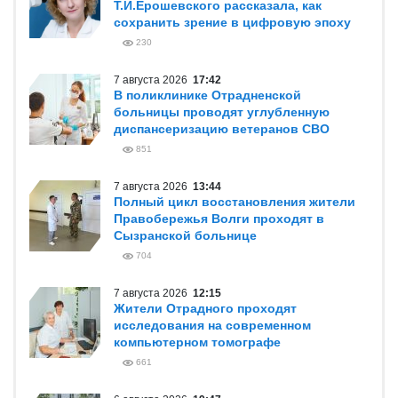
Т.И.Ерошевского рассказала, как
сохранить зрение в цифровую эпоху
230
7 августа 2026
17:42
В поликлинике Отрадненской
больницы проводят углубленную
диспансеризацию ветеранов СВО
851
7 августа 2026
13:44
Полный цикл восстановления жители
Правобережья Волги проходят в
Сызранской больнице
704
7 августа 2026
12:15
Жители Отрадного проходят
исследования на современном
компьютерном томографе
661