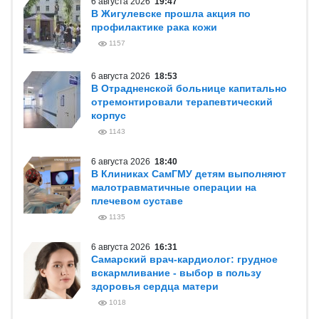
6 августа 2026
19:47
В Жигулевске прошла акция по
профилактике рака кожи
1157
6 августа 2026
18:53
В Отрадненской больнице капитально
отремонтировали терапевтический
корпус
1143
6 августа 2026
18:40
В Клиниках СамГМУ детям выполняют
малотравматичные операции на
плечевом суставе
1135
6 августа 2026
16:31
Самарский врач-кардиолог: грудное
вскармливание - выбор в пользу
здоровья сердца матери
1018