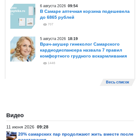
6 августа 2026
09:54
В Самаре аптечная корзина подешевела
до 6865 рублей
707
5 августа 2026
18:19
Врач-акушер гинеколог Самарского
кардиодиспансера назвала 7 правил
комфортного грудного вскармливания
1446
Весь список
Видео
11 июня 2026
09:28
20% самарских пар продолжают жить вместе после
расставания