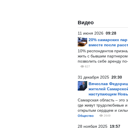
Видео
11 июня 2026
09:28
20% самарских па
вместе после расс
10% респондентов призна
жить с бывшим партнером и
позволить себе аренду по
827
31 декабря 2025
20:30
Вячеслав Федорищ
жителей Самарской
наступающим Нов
Самарская область – это 
где живут трудолюбивые и
открытым сердцем и силь
Общество
2649
28 ноября 2025
19:57