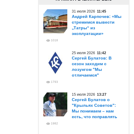
31 июля 2026
11:45
Андрей Карпочев: «Мы
стремимся вывести
„Татры“ из
эксплуатации»
1018
25 июля 2026
11:42
Сергей Булатов: В
сезон заходим с
лозунгом "Мы
отличаемся"
1793
15 июля 2026
13:27
Сергей Булатов о
"Крыльях Советов":
Мы понимаем – нам
есть, что поправлять
1982