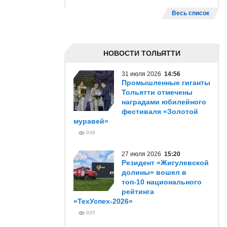
Весь список
НОВОСТИ ТОЛЬЯТТИ
31 июля 2026
14:56
Промышленные гиганты
Тольятти отмечены
наградами юбилейного
фестиваля «Золотой
муравей»
938
27 июля 2026
15:20
Резидент «Жигулевской
долины» вошел в
топ-10 национального
рейтинга
«ТехУспех-2026»
935