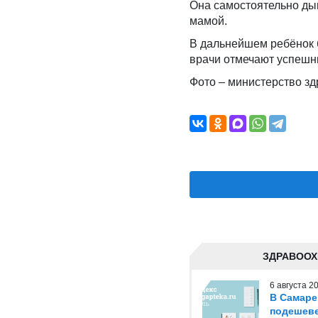
Она самостоятельно ды
мамой.
В дальнейшем ребёнок 
врачи отмечают успешн
Фото – министерство з
ЗДРАВООХ
6 августа 
В Самаре
подешеве