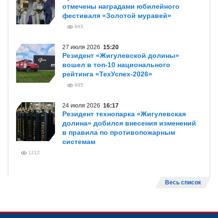
отмечены наградами юбилейного
фестиваля «Золотой муравей»
983
27 июля 2026
15:20
Резидент «Жигулевской долины»
вошел в топ-10 национального
рейтинга «ТехУспех-2026»
985
24 июля 2026
16:17
Резидент технопарка «Жигулевская
долина» добился внесения изменений
в правила по противопожарным
системам
1212
Весь список