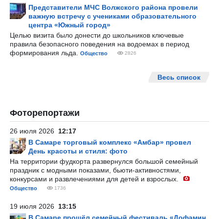
Представители МЧС Волжского района провели
важную встречу с учениками образовательного
центра «Южный город»
Целью визита было донести до школьников ключевые
правила безопасного поведения на водоемах в период
формирования льда.
Общество
2826
Весь список
Фоторепортажи
26 июля 2026
12:17
В Самаре торговый комплекс «Амбар» провел
День красоты и стиля: фото
На территории фудкорта развернулся большой семейный
праздник с модными показами, бьюти-активностями,
конкурсами и развлечениями для детей и взрослых.
Общество
1736
19 июля 2026
13:15
В Самаре прошёл семейный фестиваль «Дофамин