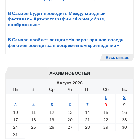
В Самаре будет проходить Международный
фестиваль Арт-фотографии «Форма,образ,
воображение»
В Самаре пройдет лекция «На пирог пришли соседи:
феномен соседства в современном краеведении»
Весь список
АРХИВ НОВОСТЕЙ
Август
2026
Пн
Вт
Ср
Чт
Пт
Сб
Вс
1
2
3
4
5
6
7
8
9
10
11
12
13
14
15
16
17
18
19
20
21
22
23
24
25
26
27
28
29
30
31