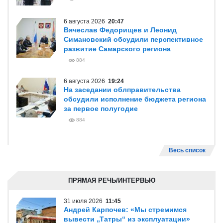
6 августа 2026
20:47
Вячеслав Федорищев и Леонид
Симановский обсудили перспективное
развитие Самарского региона
884
6 августа 2026
19:24
На заседании облправительства
обсудили исполнение бюджета региона
за первое полугодие
884
Весь список
ПРЯМАЯ РЕЧЬ/ИНТЕРВЬЮ
31 июля 2026
11:45
Андрей Карпочев: «Мы стремимся
вывести „Татры“ из эксплуатации»