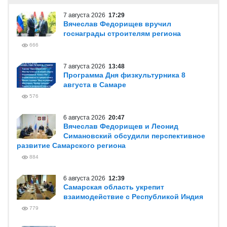
7 августа 2026
17:29
Вячеслав Федорищев вручил
госнаграды строителям региона
666
7 августа 2026
13:48
Программа Дня физкультурника 8
августа в Самаре
576
6 августа 2026
20:47
Вячеслав Федорищев и Леонид
Симановский обсудили перспективное
развитие Самарского региона
884
6 августа 2026
12:39
Самарская область укрепит
взаимодействие с Республикой Индия
779