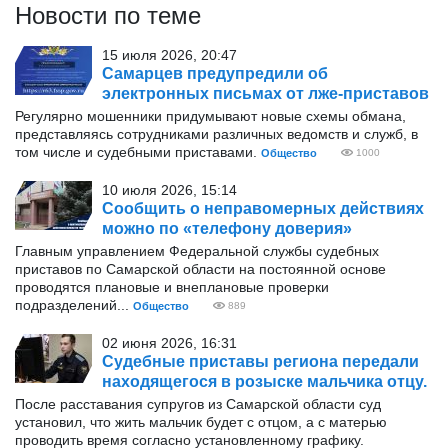
Новости по теме
15 июля 2026, 20:47
Самарцев предупредили об
электронных письмах от лже-приставов
Регулярно мошенники придумывают новые схемы обмана,
представляясь сотрудниками различных ведомств и служб, в
том числе и судебными приставами.
Общество
1000
10 июля 2026, 15:14
Сообщить о неправомерных действиях
можно по «телефону доверия»
Главным управлением Федеральной службы судебных
приставов по Самарской области на постоянной основе
проводятся плановые и внеплановые проверки
подразделений...
Общество
889
02 июня 2026, 16:31
Судебные приставы региона передали
находящегося в розыске мальчика отцу.
После расставания супругов из Самарской области суд
установил, что жить мальчик будет с отцом, а с матерью
проводить время согласно установленному графику.