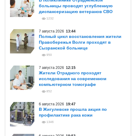
В поликлинике Отрадненской
больницы проводят углубленную
диспансеризацию ветеранов СВО
1232
7 августа 2026
13:44
Полный цикл восстановления жители
Правобережья Волги проходят в
Сызранской больнице
950
7 августа 2026
12:15
Жители Отрадного проходят
исследования на современном
компьютерном томографе
852
6 августа 2026
19:47
В Жигулевске прошла акция по
профилактике рака кожи
1346