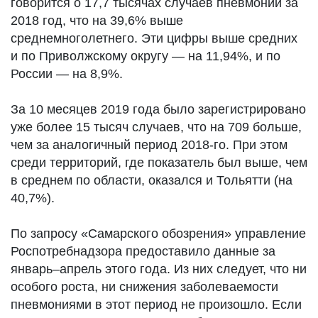
говорится о 17,7 тысячах случаев пневмонии за
2018 год, что на 39,6% выше
среднемноголетнего. Эти цифры выше средних
и по Приволжскому округу — на 11,94%, и по
России — на 8,9%.
За 10 месяцев 2019 года было зарегистрировано
уже более 15 тысяч случаев, что на 709 больше,
чем за аналогичный период 2018-го. При этом
среди территорий, где показатель был выше, чем
в среднем по области, оказался и Тольятти (на
40,7%).
По запросу «Самарского обозрения» управление
Роспотребнадзора предоставило данные за
январь–апрель этого года. Из них следует, что ни
особого роста, ни снижения заболеваемости
пневмониями в этот период не произошло. Если