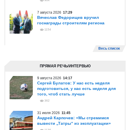
964
7 августа 2026
17:29
Вячеслав Федорищев вручил
госнаграды строителям региона
1154
Весь список
ПРЯМАЯ РЕЧЬ/ИНТЕРВЬЮ
9 августа 2026
14:17
Сергей Булатов: У нас есть неделя
подготовиться, у нас есть неделя для
того, чтоб стать лучше
362
31 июля 2026
11:45
Андрей Карпочев: «Мы стремимся
вывести „Татры“ из эксплуатации»
1136