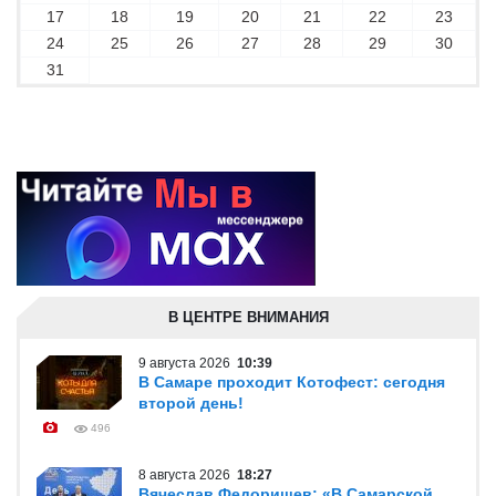
17
18
19
20
21
22
23
24
25
26
27
28
29
30
31
В ЦЕНТРЕ ВНИМАНИЯ
9 августа 2026
10:39
В Самаре проходит Котофест: сегодня
второй день!
496
8 августа 2026
18:27
Вячеслав Федорищев: «В Самарской