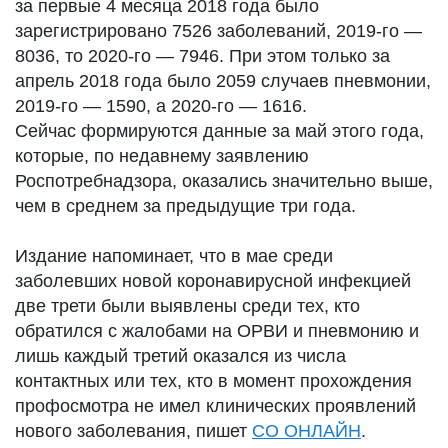
за первые 4 месяца 2018 года было
зарегистрировано 7526 заболеваний, 2019-го —
8036, то 2020-го — 7946. При этом только за
апрель 2018 года было 2059 случаев пневмонии,
2019-го — 1590, а 2020-го — 1616.
Сейчас формируются данные за май этого года,
которые, по недавнему заявлению
Роспотребнадзора, оказались значительно выше,
чем в среднем за предыдущие три года.
Издание напоминает, что в мае среди
заболевших новой коронавирусной инфекцией
две трети были выявлены среди тех, кто
обратился с жалобами на ОРВИ и пневмонию и
лишь каждый третий оказался из числа
контактных или тех, кто в момент прохождения
профосмотра не имел клинических проявлений
нового заболевания, пишет
СО ОНЛАЙН
.