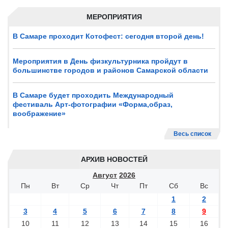
МЕРОПРИЯТИЯ
В Самаре проходит Котофест: сегодня второй день!
Мероприятия в День физкультурника пройдут в
большинстве городов и районов Самарской области
В Самаре будет проходить Международный
фестиваль Арт-фотографии «Форма,образ,
воображение»
Весь список
АРХИВ НОВОСТЕЙ
Август
2026
Пн
Вт
Ср
Чт
Пт
Сб
Вс
1
2
3
4
5
6
7
8
9
10
11
12
13
14
15
16