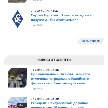
25 июля 2026
11:42
Сергей Булатов: В сезон заходим с
лозунгом "Мы отличаемся"
1846
Весь список
НОВОСТИ ТОЛЬЯТТИ
31 июля 2026
14:56
Промышленные гиганты Тольятти
отмечены наградами юбилейного
фестиваля «Золотой муравей»
1006
27 июля 2026
15:20
Резидент «Жигулевской долины»
вошел в топ-10 национального