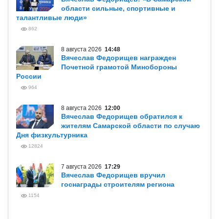
области сильные, спортивные и
талантливые люди»
862
8 августа 2026
14:48
Вячеслав Федорищев награжден
Почетной грамотой Минобороны
России
964
8 августа 2026
12:00
Вячеслав Федорищев обратился к
жителям Самарской области по случаю
Дня физкультурника
12824
7 августа 2026
17:29
Вячеслав Федорищев вручил
госнаграды строителям региона
1154