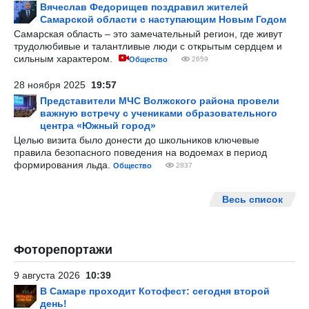
Вячеслав Федорищев поздравил жителей
Самарской области с наступающим Новым Годом
Самарская область – это замечательный регион, где живут
трудолюбивые и талантливые люди с открытым сердцем и
сильным характером.
Общество
2659
28 ноября 2025
19:57
Представители МЧС Волжского района провели
важную встречу с учениками образовательного
центра «Южный город»
Целью визита было донести до школьников ключевые
правила безопасного поведения на водоемах в период
формирования льда.
Общество
2837
Весь список
Фоторепортажи
9 августа 2026
10:39
В Самаре проходит Котофест: сегодня второй
день!