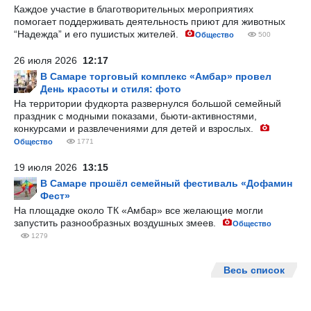
Каждое участие в благотворительных мероприятиях
помогает поддерживать деятельность приют для животных
“Надежда” и его пушистых жителей.
Общество
500
26 июля 2026
12:17
В Самаре торговый комплекс «Амбар» провел
День красоты и стиля: фото
На территории фудкорта развернулся большой семейный
праздник с модными показами, бьюти-активностями,
конкурсами и развлечениями для детей и взрослых.
Общество
1771
19 июля 2026
13:15
В Самаре прошёл семейный фестиваль «Дофамин
Фест»
На площадке около ТК «Амбар» все желающие могли
запустить разнообразных воздушных змеев.
Общество
1279
Весь список