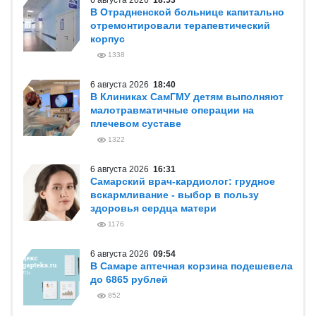
6 августа 2026
18:53
В Отрадненской больнице капитально
отремонтировали терапевтический
корпус
1338
6 августа 2026
18:40
В Клиниках СамГМУ детям выполняют
малотравматичные операции на
плечевом суставе
1322
6 августа 2026
16:31
Самарский врач-кардиолог: грудное
вскармливание - выбор в пользу
здоровья сердца матери
1176
6 августа 2026
09:54
В Самаре аптечная корзина подешевела
до 6865 рублей
852