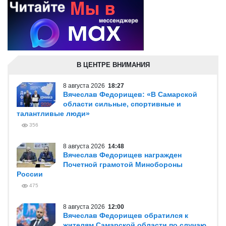
В ЦЕНТРЕ ВНИМАНИЯ
8 августа 2026
18:27
Вячеслав Федорищев: «В Самарской
области сильные, спортивные и
талантливые люди»
356
8 августа 2026
14:48
Вячеслав Федорищев награжден
Почетной грамотой Минобороны
России
475
8 августа 2026
12:00
Вячеслав Федорищев обратился к
жителям Самарской области по случаю