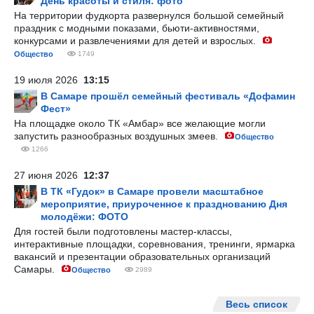
День красоты и стиля: фото
На территории фудкорта развернулся большой семейный
праздник с модными показами, бьюти-активностями,
конкурсами и развлечениями для детей и взрослых.
Общество
1749
19 июля 2026
13:15
В Самаре прошёл семейный фестиваль «Дофамин
Фест»
На площадке около ТК «Амбар» все желающие могли
запустить разнообразных воздушных змеев.
Общество
1266
27 июня 2026
12:37
В ТК «Гудок» в Самаре провели масштабное
мероприятие, приуроченное к празднованию Дня
молодёжи: ФОТО
Для гостей были подготовлены мастер-классы,
интерактивные площадки, соревнования, тренинги, ярмарка
вакансий и презентации образовательных организаций
Самары.
Общество
2989
Весь список