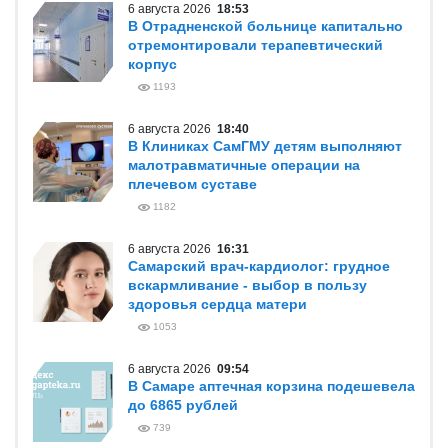
6 августа 2026
18:53
В Отрадненской больнице капитально
отремонтировали терапевтический
корпус
1193
6 августа 2026
18:40
В Клиниках СамГМУ детям выполняют
малотравматичные операции на
плечевом суставе
1182
6 августа 2026
16:31
Самарский врач-кардиолог: грудное
вскармливание - выбор в пользу
здоровья сердца матери
1053
6 августа 2026
09:54
В Самаре аптечная корзина подешевела
до 6865 рублей
739