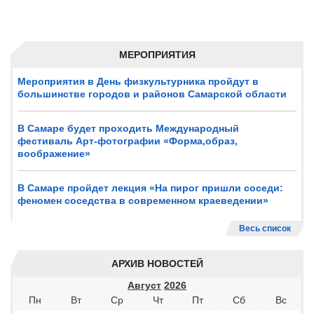
МЕРОПРИЯТИЯ
Мероприятия в День физкультурника пройдут в
большинстве городов и районов Самарской области
В Самаре будет проходить Международный
фестиваль Арт-фотографии «Форма,образ,
воображение»
В Самаре пройдет лекция «На пирог пришли соседи:
феномен соседства в современном краеведении»
Весь список
АРХИВ НОВОСТЕЙ
Август
2026
Пн
Вт
Ср
Чт
Пт
Сб
Вс