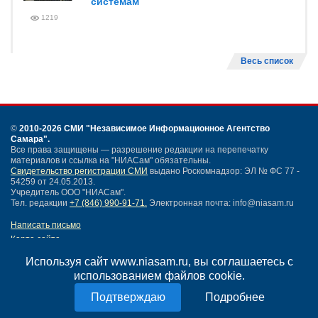
системам
1219
Весь список
©
2010-2026 СМИ
"Независимое Информационное Агентство
Самара"
.
Все права защищены — разрешение редакции на перепечатку
материалов и ссылка на "НИАСам" обязательны.
Свидетельство регистрации СМИ
выдано Роскомнадзор: ЭЛ № ФС 77 -
54259 от 24.05.2013.
Учредитель ООО "НИАСам".
Тел. редакции
+7 (846) 990-91-71.
Электронная почта: info@niasam.ru
Написать письмо
Карта сайта
Нашли ошибку?
Используя сайт www.niasam.ru, вы соглашаетесь с
Политика конфиденциальности
использованием файлов cookie.
Согласие на обработку персональных данных
18+
Подробнее