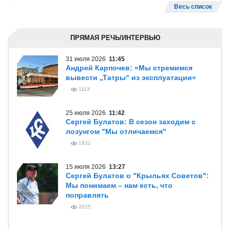
Весь список
ПРЯМАЯ РЕЧЬ/ИНТЕРВЬЮ
31 июля 2026
11:45
Андрей Карпочев: «Мы стремимся
вывести „Татры“ из эксплуатации»
1113
25 июля 2026
11:42
Сергей Булатов: В сезон заходим с
лозунгом "Мы отличаемся"
1831
15 июля 2026
13:27
Сергей Булатов о "Крыльях Советов":
Мы понимаем – нам есть, что
поправлять
2025