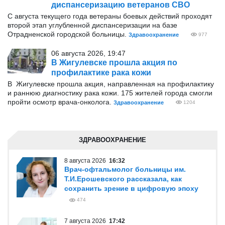
диспансеризацию ветеранов СВО
С августа текущего года ветераны боевых действий проходят
второй этап углубленной диспансеризации на базе
Отрадненской городской больницы.
Здравоохранение
977
06 августа 2026, 19:47
В Жигулевске прошла акция по
профилактике рака кожи
В Жигулевске прошла акция, направленная на профилактику
и раннюю диагностику рака кожи. 175 жителей города смогли
пройти осмотр врача-онколога.
Здравоохранение
1204
ЗДРАВООХРАНЕНИЕ
8 августа 2026
16:32
Врач-офтальмолог больницы им.
Т.И.Ерошевского рассказала, как
сохранить зрение в цифровую эпоху
474
7 августа 2026
17:42