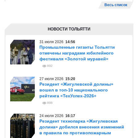
Весь список
НОВОСТИ ТОЛЬЯТТИ
31 июля 2026
14:56
Промышленные гиганты Тольятти
отмечены наградами юбилейного
фестиваля «Золотой муравей»
992
27 июля 2026
15:20
Резидент «Жигулевской долины»
вошел в топ-10 национального
рейтинга «ТехУспех-2026»
998
24 июля 2026
16:17
Резидент технопарка «Жигулевская
долина» добился внесения изменений
в правила по противопожарным