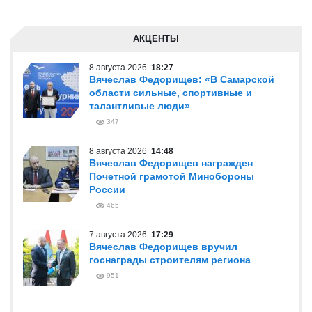
АКЦЕНТЫ
8 августа 2026
18:27
Вячеслав Федорищев: «В Самарской
области сильные, спортивные и
талантливые люди»
347
8 августа 2026
14:48
Вячеслав Федорищев награжден
Почетной грамотой Минобороны
России
465
7 августа 2026
17:29
Вячеслав Федорищев вручил
госнаграды строителям региона
951