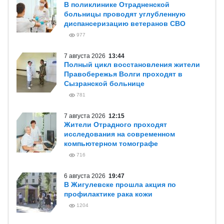
В поликлинике Отрадненской
больницы проводят углубленную
диспансеризацию ветеранов СВО
977
7 августа 2026
13:44
Полный цикл восстановления жители
Правобережья Волги проходят в
Сызранской больнице
781
7 августа 2026
12:15
Жители Отрадного проходят
исследования на современном
компьютерном томографе
716
6 августа 2026
19:47
В Жигулевске прошла акция по
профилактике рака кожи
1204