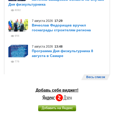
Дня физкультурника
8092
7 августа 2026
17:29
Вячеслав Федорищев вручил
госнаграды строителям региона
956
7 августа 2026
13:48
Программа Дня физкультурника 8
августа в Самаре
776
Весь список
Добавь себе виджет!