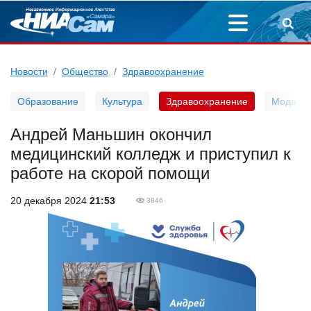
Новости
Общество
Здравоохранение
Образование
Культура
Здравоохранение
Мода
Андрей Маньшин окончил
медицинский колледж и приступил к
работе на скорой помощи
20 декабря 2024
21:53
3846