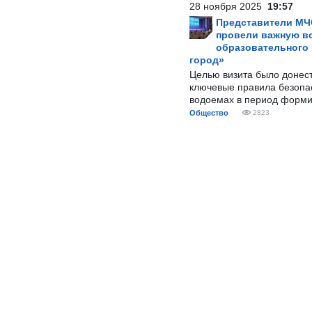
28 ноября 2025
19:57
Представители МЧ
провели важную вс
образовательного
город»
Целью визита было донес
ключевые правила безопа
водоемах в период форми
Общество
2823