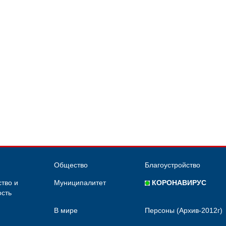
Общество
Благоустройство
тво и
Муниципалитет
КОРОНАВИРУС
сть
В мире
Персоны (Архив-2012г)