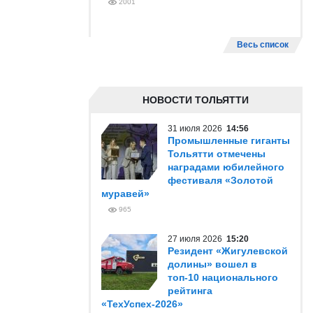
2001
Весь список
НОВОСТИ ТОЛЬЯТТИ
31 июля 2026
14:56
Промышленные гиганты
Тольятти отмечены
наградами юбилейного
фестиваля «Золотой
муравей»
965
27 июля 2026
15:20
Резидент «Жигулевской
долины» вошел в
топ-10 национального
рейтинга
«ТехУспех-2026»