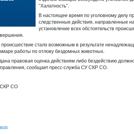
"Халатность".
В настоящее время по уголовному делу п
следственные действия, направленные н
установление всех обстоятельств происш
овершения.
то происшествие стало возможным в результате ненадлежа
Самаре работы по отлову бездомных животных.
 дана правовая оценка действиям либо бездействию должн
управления, сообщает пресс-служба СУ СКР СО.
 СКР СО
дело