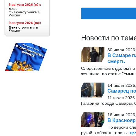
Новости по тем
30 июля 2026,
В Самаре п
смерть
Следственным отделом по
женщине по статье "Умышл
14 июля 2026,
Самарец по
11 июля 2026 
Гагарина города Самары, 
16 июня 2026,
В Краснояр
По версии сле
рукой в область головы.
Пр