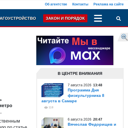
Об агентстве
Контакты
Реклама на сайте
АГОУСТРОЙСТВО
ЗАКОН И ПОРЯДОК
В ЦЕНТРЕ ВНИМАНИЯ
7 августа 2026
13:48
Программа Дня
физкультурника 8
ь
августа в Самаре
метро
118
.
6 августа 2026
20:47
дственным
Вячеслав Федорищев и
ло по статье