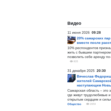
Видео
11 июня 2026
09:28
20% самарских па
вместе после расс
10% респондентов призна
жить с бывшим партнером и
позволить себе аренду по
835
31 декабря 2025
20:30
Вячеслав Федорищ
жителей Самарской
наступающим Нов
Самарская область – это 
где живут трудолюбивые и
открытым сердцем и силь
Общество
2650