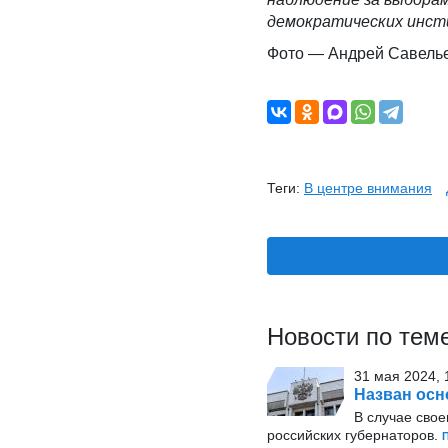
демократических инст
Фото — Андрей Савель
Теги:
В центре внимания
Новости по тем
31 мая 2024, 
Назван осн
В случае сво
российских губернаторов.