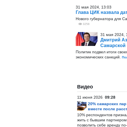
31 мая 2024, 13:03
Глава ЦИК назвала да
Нового губернатора для С
3258
31 мая 2024, 
Дмитрий Аз
Самарской 
Политик подвел итоги свое
экономических санкций.
По
Видео
11 июня 2026
09:28
20% самарских па
вместе после расс
10% респондентов призна
жить с бывшим партнером и
позволить себе аренду по