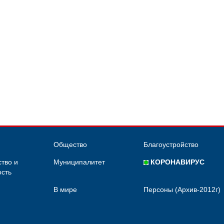
Общество
Благоустройство
тво и
Муниципалитет
КОРОНАВИРУС
сть
В мире
Персоны (Архив-2012г)