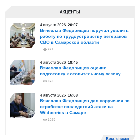
АКЦЕНТЫ
4 августа 2026
20:07
Вячеслав Федорищев поручил усилить
работу по трудоустройству ветеранов
СВО в Самарской области
971
4 августа 2026
18:45
Вячеслав Федорищев оценил
подготовку к отопительному сезону
873
4 августа 2026
16:08
Вячеслав Федорищев дал поручения по
отработке последствий атаки на
Wildberries в Самаре
1025
Весь список