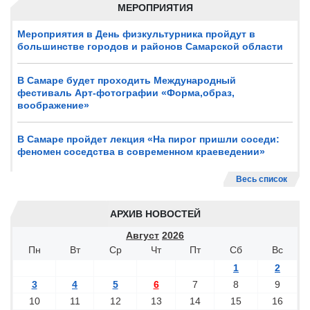
МЕРОПРИЯТИЯ
Мероприятия в День физкультурника пройдут в
большинстве городов и районов Самарской области
В Самаре будет проходить Международный
фестиваль Арт-фотографии «Форма,образ,
воображение»
В Самаре пройдет лекция «На пирог пришли соседи:
феномен соседства в современном краеведении»
Весь список
АРХИВ НОВОСТЕЙ
Август
2026
Пн
Вт
Ср
Чт
Пт
Сб
Вс
1
2
3
4
5
6
7
8
9
10
11
12
13
14
15
16