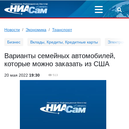
Новости
Экономика
Транспорт
Бизнес
Вклады, Кредиты, Кредитные карты
Электронн
Варианты семейных автомобилей,
которые можно заказать из США
20 мая 2022
19:30
513