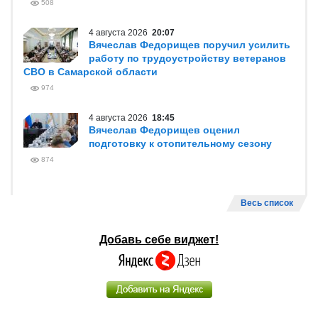
508
4 августа 2026
20:07
Вячеслав Федорищев поручил усилить
работу по трудоустройству ветеранов
СВО в Самарской области
974
4 августа 2026
18:45
Вячеслав Федорищев оценил
подготовку к отопительному сезону
874
Весь список
Добавь себе виджет!