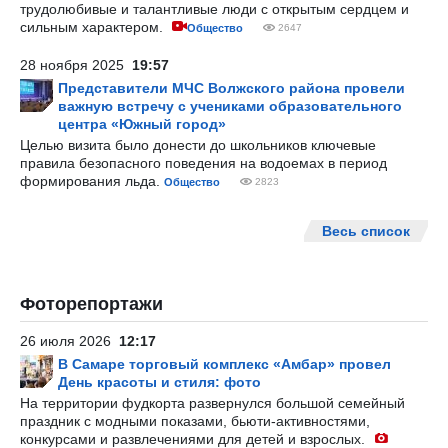
трудолюбивые и талантливые люди с открытым сердцем и
сильным характером.
Общество
2647
28 ноября 2025
19:57
Представители МЧС Волжского района провели
важную встречу с учениками образовательного
центра «Южный город»
Целью визита было донести до школьников ключевые
правила безопасного поведения на водоемах в период
формирования льда.
Общество
2823
Весь список
Фоторепортажи
26 июля 2026
12:17
В Самаре торговый комплекс «Амбар» провел
День красоты и стиля: фото
На территории фудкорта развернулся большой семейный
праздник с модными показами, бьюти-активностями,
конкурсами и развлечениями для детей и взрослых.