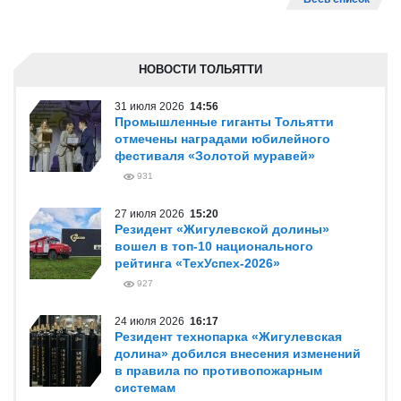
НОВОСТИ ТОЛЬЯТТИ
31 июля 2026
14:56
Промышленные гиганты Тольятти
отмечены наградами юбилейного
фестиваля «Золотой муравей»
931
27 июля 2026
15:20
Резидент «Жигулевской долины»
вошел в топ-10 национального
рейтинга «ТехУспех-2026»
927
24 июля 2026
16:17
Резидент технопарка «Жигулевская
долина» добился внесения изменений
в правила по противопожарным
системам