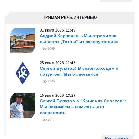
ПРЯМАЯ РЕЧЬ/ИНТЕРВЬЮ
31 июля 2026
11:45
Андрей Карпочев: «Мы стремимся
вывести „Татры“ из эксплуатации»
1009
25 июля 2026
11:42
Сергей Булатов: В сезон заходим с
лозунгом "Мы отличаемся"
1785
15 июля 2026
13:27
Сергей Булатов о "Крыльях Советов":
Мы понимаем – нам есть, что
поправлять
1977
Весь список