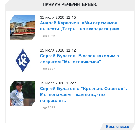
ПРЯМАЯ РЕЧЬ/ИНТЕРВЬЮ
31 июля 2026
11:45
Андрей Карпочев: «Мы стремимся
вывести „Татры“ из эксплуатации»
1025
25 июля 2026
11:42
Сергей Булатов: В сезон заходим с
лозунгом "Мы отличаемся"
1797
15 июля 2026
13:27
Сергей Булатов о "Крыльях Советов":
Мы понимаем – нам есть, что
поправлять
1983
Весь список