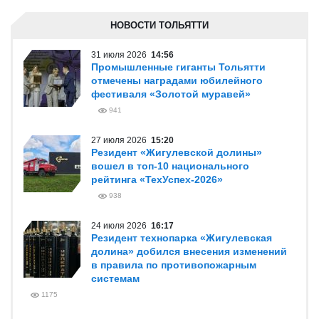
НОВОСТИ ТОЛЬЯТТИ
31 июля 2026
14:56
Промышленные гиганты Тольятти
отмечены наградами юбилейного
фестиваля «Золотой муравей»
941
27 июля 2026
15:20
Резидент «Жигулевской долины»
вошел в топ-10 национального
рейтинга «ТехУспех-2026»
938
24 июля 2026
16:17
Резидент технопарка «Жигулевская
долина» добился внесения изменений
в правила по противопожарным
системам
1175