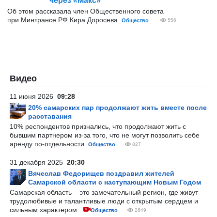
через «Макс»
Об этом рассказала член Общественного совета
при Минтрансе РФ Кира Доросева.
Общество
556
Видео
11 июня 2026
09:28
20% самарских пар продолжают жить вместе после
расставания
10% респондентов признались, что продолжают жить с
бывшим партнером из-за того, что не могут позволить себе
аренду по-отдельности.
Общество
827
31 декабря 2025
20:30
Вячеслав Федорищев поздравил жителей
Самарской области с наступающим Новым Годом
Самарская область – это замечательный регион, где живут
трудолюбивые и талантливые люди с открытым сердцем и
сильным характером.
Общество
2649