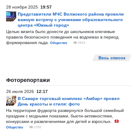
28 ноября 2025
19:57
Представители МЧС Волжского района провели
важную встречу с учениками образовательного
центра «Южный город»
Целью визита было донести до школьников ключевые
правила безопасного поведения на водоемах в период
формирования льда.
Общество
2823
Весь список
Фоторепортажи
26 июля 2026
12:17
В Самаре торговый комплекс «Амбар» провел
День красоты и стиля: фото
На территории фудкорта развернулся большой семейный
праздник с модными показами, бьюти-активностями,
конкурсами и развлечениями для детей и взрослых.
Общество
1702