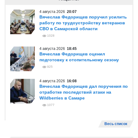
4 августа 2026
20:07
Вячеслав Федорищев поручил усилить
работу по трудоустройству ветеранов
СВО в Самарской области
1028
4 августа 2026
18:45
Вячеслав Федорищев оценил
подготовку к отопительному сезону
925
4 августа 2026
16:08
Вячеслав Федорищев дал поручения по
отработке последствий атаки на
Wildberries в Самаре
1077
Весь список