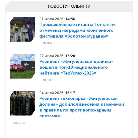
НОВОСТИ ТОЛЬЯТТИ
31 июля 2026
14:56
Промышленные гиганты Тольятти
отмечены наградами юбилейного
фестиваля «Золотой муравей»
997
27 июля 2026
15:20
Резидент «Жигулевской долины»
вошел в топ-10 национального
рейтинга «ТехУспех-2026»
1002
24 июля 2026
16:17
Резидент технопарка «Жигулевская
долина» добился внесения изменений
в правила по противопожарным
системам
1222