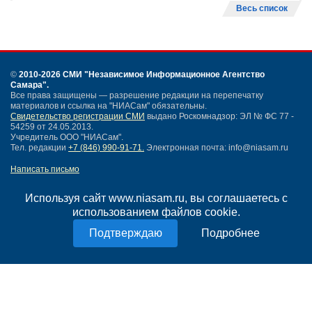
Весь список
©
2010-2026 СМИ
"Независимое Информационное Агентство
Самара"
.
Все права защищены — разрешение редакции на перепечатку
материалов и ссылка на "НИАСам" обязательны.
Свидетельство регистрации СМИ
выдано Роскомнадзор: ЭЛ № ФС 77 -
54259 от 24.05.2013.
Учредитель ООО "НИАСам".
Тел. редакции
+7 (846) 990-91-71.
Электронная почта: info@niasam.ru
Написать письмо
Карта сайта
Нашли ошибку?
Используя сайт www.niasam.ru, вы соглашаетесь с
Политика конфиденциальности
использованием файлов cookie.
Согласие на обработку персональных данных
Подробнее
18+