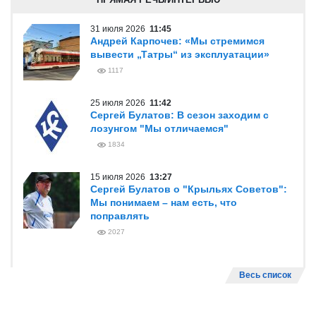
31 июля 2026
11:45
Андрей Карпочев: «Мы стремимся
вывести „Татры“ из эксплуатации»
1117
25 июля 2026
11:42
Сергей Булатов: В сезон заходим с
лозунгом "Мы отличаемся"
1834
15 июля 2026
13:27
Сергей Булатов о "Крыльях Советов":
Мы понимаем – нам есть, что
поправлять
2027
Весь список