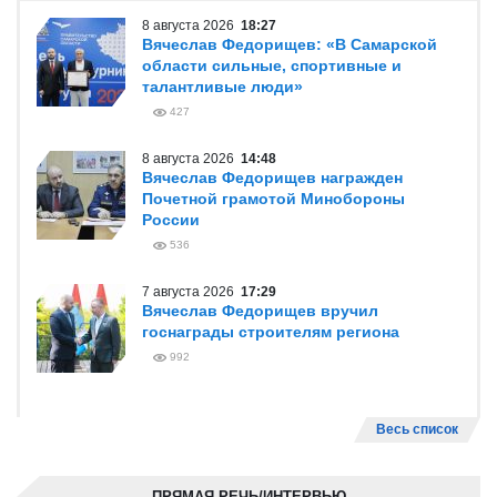
8 августа 2026
18:27
Вячеслав Федорищев: «В Самарской
области сильные, спортивные и
талантливые люди»
427
8 августа 2026
14:48
Вячеслав Федорищев награжден
Почетной грамотой Минобороны
России
536
7 августа 2026
17:29
Вячеслав Федорищев вручил
госнаграды строителям региона
992
Весь список
ПРЯМАЯ РЕЧЬ/ИНТЕРВЬЮ