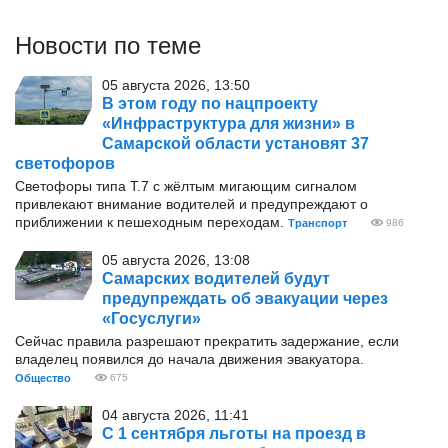
Новости по теме
05 августа 2026, 13:50
В этом году по нацпроекту
«Инфраструктура для жизни» в
Самарской области установят 37
светофоров
Светофоры типа Т.7 с жёлтым мигающим сигналом
привлекают внимание водителей и предупреждают о
приближении к пешеходным переходам.
Транспорт
986
05 августа 2026, 13:08
Самарских водителей будут
предупреждать об эвакуации через
«Госуслуги»
Сейчас правила разрешают прекратить задержание, если
владелец появился до начала движения эвакуатора.
Общество
675
04 августа 2026, 11:41
С 1 сентября льготы на проезд в