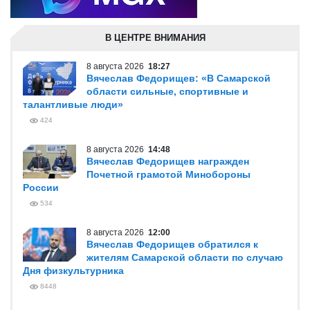
В ЦЕНТРЕ ВНИМАНИЯ
8 августа 2026
18:27
Вячеслав Федорищев: «В Самарской
области сильные, спортивные и
талантливые люди»
424
8 августа 2026
14:48
Вячеслав Федорищев награжден
Почетной грамотой Минобороны
России
534
8 августа 2026
12:00
Вячеслав Федорищев обратился к
жителям Самарской области по случаю
Дня физкультурника
8448