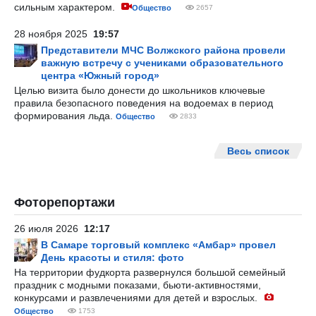
сильным характером.
Общество
2657
28 ноября 2025
19:57
Представители МЧС Волжского района провели
важную встречу с учениками образовательного
центра «Южный город»
Целью визита было донести до школьников ключевые
правила безопасного поведения на водоемах в период
формирования льда.
Общество
2833
Весь список
Фоторепортажи
26 июля 2026
12:17
В Самаре торговый комплекс «Амбар» провел
День красоты и стиля: фото
На территории фудкорта развернулся большой семейный
праздник с модными показами, бьюти-активностями,
конкурсами и развлечениями для детей и взрослых.
Общество
1753