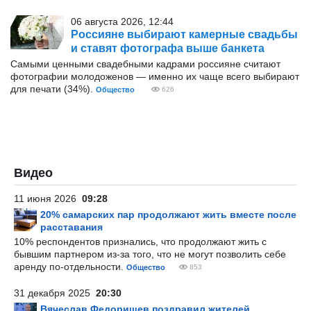
06 августа 2026, 12:44
Россияне выбирают камерные свадьбы
и ставят фотографа выше банкета
Самыми ценными свадебными кадрами россияне считают
фотографии молодоженов — именно их чаще всего выбирают
для печати (34%).
Общество
626
Видео
11 июня 2026
09:28
20% самарских пар продолжают жить вместе после
расставания
10% респондентов признались, что продолжают жить с
бывшим партнером из-за того, что не могут позволить себе
аренду по-отдельности.
Общество
853
31 декабря 2025
20:30
Вячеслав Федорищев поздравил жителей