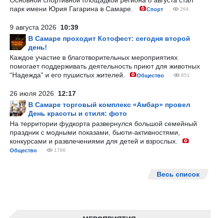
Основной спортивной площадкой региона 8 августа стал
парк имени Юрия Гагарина в Самаре.
Спорт
264
9 августа 2026
10:39
В Самаре проходит Котофест: сегодня второй
день!
Каждое участие в благотворительных мероприятиях
помогает поддерживать деятельность приют для животных
“Надежда” и его пушистых жителей.
Общество
851
26 июля 2026
12:17
В Самаре торговый комплекс «Амбар» провел
День красоты и стиля: фото
На территории фудкорта развернулся большой семейный
праздник с модными показами, бьюти-активностями,
конкурсами и развлечениями для детей и взрослых.
Общество
1786
Весь список