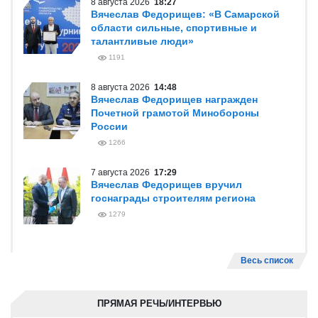
8 августа 2026
18:27
Вячеслав Федорищев: «В Самарской
области сильные, спортивные и
талантливые люди»
1191
8 августа 2026
14:48
Вячеслав Федорищев награжден
Почетной грамотой Минобороны
России
1266
7 августа 2026
17:29
Вячеслав Федорищев вручил
госнаграды строителям региона
1279
Весь список
ПРЯМАЯ РЕЧЬ/ИНТЕРВЬЮ