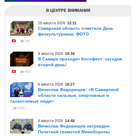
В ЦЕНТРЕ ВНИМАНИЯ
10 августа 2026
12:11
Самарская область отметила День
физкультурника: ФОТО
280
9 августа 2026
10:39
В Самаре проходит Котофест: сегодня
второй день!
853
8 августа 2026
18:27
Вячеслав Федорищев: «В Самарской
области сильные, спортивные и
талантливые люди»
1193
8 августа 2026
14:48
Вячеслав Федорищев награжден
Почетной грамотой Минобороны