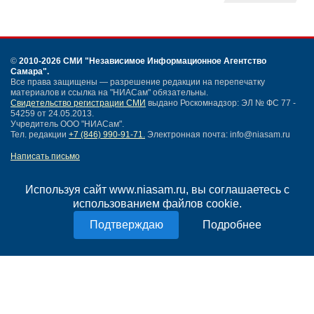
©
2010-2026 СМИ
"Независимое Информационное Агентство
Самара"
.
Все права защищены — разрешение редакции на перепечатку
материалов и ссылка на "НИАСам" обязательны.
Свидетельство регистрации СМИ
выдано Роскомнадзор: ЭЛ № ФС 77 -
54259 от 24.05.2013.
Учредитель ООО "НИАСам".
Тел. редакции
+7 (846) 990-91-71.
Электронная почта: info@niasam.ru
Написать письмо
Карта сайта
Нашли ошибку?
Используя сайт www.niasam.ru, вы соглашаетесь с
Политика конфиденциальности
использованием файлов cookie.
Согласие на обработку персональных данных
Подробнее
18+
НИА Самара - новости Самары сегодня, последние новости Самары