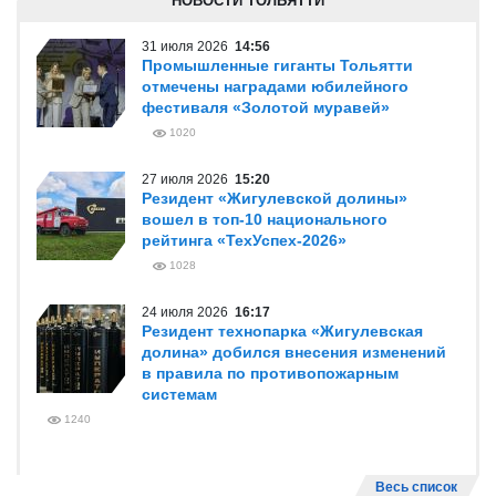
НОВОСТИ ТОЛЬЯТТИ
31 июля 2026
14:56
Промышленные гиганты Тольятти
отмечены наградами юбилейного
фестиваля «Золотой муравей»
1020
27 июля 2026
15:20
Резидент «Жигулевской долины»
вошел в топ-10 национального
рейтинга «ТехУспех-2026»
1028
24 июля 2026
16:17
Резидент технопарка «Жигулевская
долина» добился внесения изменений
в правила по противопожарным
системам
1240
Весь список