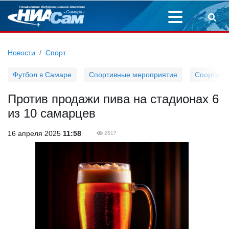
Новости
Спорт
Футбол в Самаре
Спортивные мероприятия
Спортивн
Против продажи пива на стадионах 6
из 10 самарцев
16 апреля 2025
11:58
2517