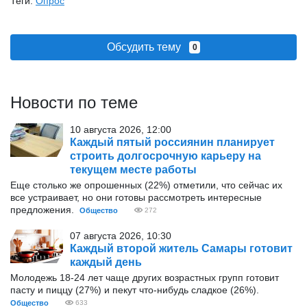
Теги:
Опрос
Обсудить тему
0
Новости по теме
10 августа 2026, 12:00
Каждый пятый россиянин планирует
строить долгосрочную карьеру на
текущем месте работы
Еще столько же опрошенных (22%) отметили, что сейчас их
все устраивает, но они готовы рассмотреть интересные
предложения.
Общество
272
07 августа 2026, 10:30
Каждый второй житель Самары готовит
каждый день
Молодежь 18-24 лет чаще других возрастных групп готовит
пасту и пиццу (27%) и пекут что-нибудь сладкое (26%).
Общество
633