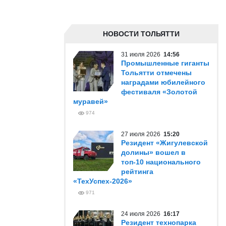
НОВОСТИ ТОЛЬЯТТИ
31 июля 2026
14:56
Промышленные гиганты
Тольятти отмечены
наградами юбилейного
фестиваля «Золотой
муравей»
974
27 июля 2026
15:20
Резидент «Жигулевской
долины» вошел в
топ-10 национального
рейтинга
«ТехУспех-2026»
971
24 июля 2026
16:17
Резидент технопарка