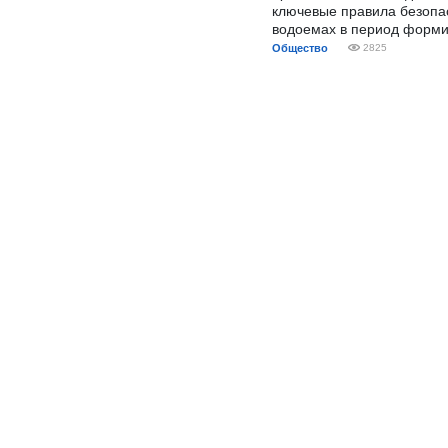
ключевые правила безопа
водоемах в период форми
Общество
2825