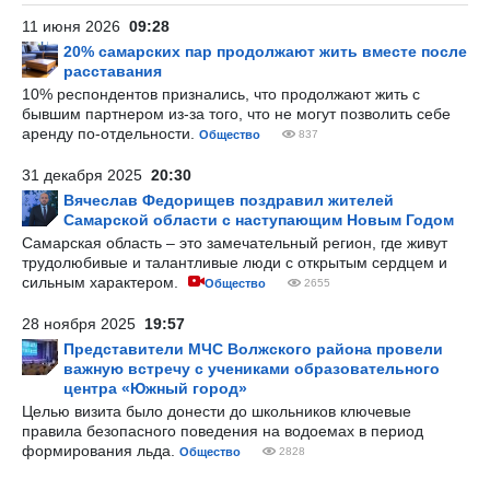
11 июня 2026
09:28
20% самарских пар продолжают жить вместе после
расставания
10% респондентов признались, что продолжают жить с
бывшим партнером из-за того, что не могут позволить себе
аренду по-отдельности.
Общество
837
31 декабря 2025
20:30
Вячеслав Федорищев поздравил жителей
Самарской области с наступающим Новым Годом
Самарская область – это замечательный регион, где живут
трудолюбивые и талантливые люди с открытым сердцем и
сильным характером.
Общество
2655
28 ноября 2025
19:57
Представители МЧС Волжского района провели
важную встречу с учениками образовательного
центра «Южный город»
Целью визита было донести до школьников ключевые
правила безопасного поведения на водоемах в период
формирования льда.
Общество
2828