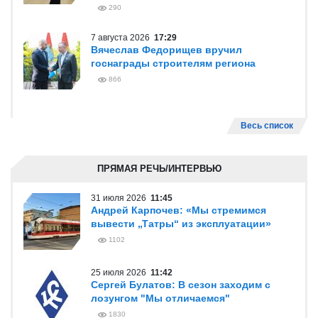
290
7 августа 2026
17:29
Вячеслав Федорищев вручил
госнаграды строителям региона
866
Весь список
ПРЯМАЯ РЕЧЬ/ИНТЕРВЬЮ
31 июля 2026
11:45
Андрей Карпочев: «Мы стремимся
вывести „Татры“ из эксплуатации»
1102
25 июля 2026
11:42
Сергей Булатов: В сезон заходим с
лозунгом "Мы отличаемся"
1830