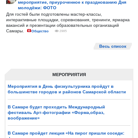
мероприятие, приуроченное к празднованию Дня
молодёжи: ФОТО
Для гостей были подготовлены мастер-классы,
интерактивные площадки, соревнования, тренинги, ярмарка
вакансий и презентации образовательных организаций
Самары.
Общество
2985
Весь список
МЕРОПРИЯТИЯ
Мероприятия в День физкультурника пройдут в
большинстве городов и районов Самарской области
В Самаре будет проходить Международный
фестиваль Арт-фотографии «Форма,образ,
воображение»
В Самаре пройдет лекция «На пирог пришли соседи: