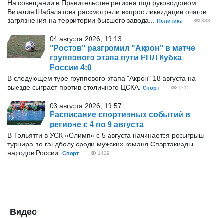
На совещании в Правительстве региона под руководством
Виталия Шабалатова рассмотрели вопрос ликвидации очагов
загрязнения на территории бывшего завода...
Политика
883
04 августа 2026, 19:13
"Ростов" разгромил "Акрон" в матче
группового этапа пути РПЛ Кубка
России 4:0
В следующем туре группового этапа "Акрон" 18 августа на
выезде сыграет против столичного ЦСКА.
Спорт
1215
03 августа 2026, 19:57
Расписание спортивных событий в
регионе с 4 по 9 августа
В Тольятти в УСК «Олимп» с 5 августа начинается розыгрыш
турнира по гандболу среди мужских команд Спартакиады
народов России.
Спорт
1429
Видео