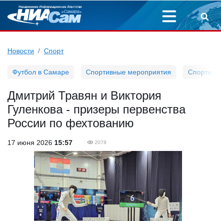
Новости
Спорт
Футбол в Самаре
Спортивные мероприятия
Спортивн
Дмитрий Травян и Виктория
Гуленкова - призеры первенства
России по фехтованию
17 июня 2026
15:57
2078