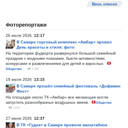
Весь список
Фоторепортажи
26 июля 2026
12:17
В Самаре торговый комплекс «Амбар» провел
День красоты и стиля: фото
На территории фудкорта развернулся большой семейный
праздник с модными показами, бьюти-активностями,
конкурсами и развлечениями для детей и взрослых.
Общество
1746
19 июля 2026
13:15
В Самаре прошёл семейный фестиваль «Дофамин
Фест»
На площадке около ТК «Амбар» все желающие могли
запустить разнообразных воздушных змеев.
Общество
1263
27 июня 2026
12:37
В ТК «Гудок» в Самаре провели масштабное