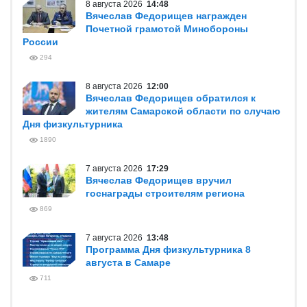
8 августа 2026
14:48
Вячеслав Федорищев награжден
Почетной грамотой Минобороны
России
294
8 августа 2026
12:00
Вячеслав Федорищев обратился к
жителям Самарской области по случаю
Дня физкультурника
1890
7 августа 2026
17:29
Вячеслав Федорищев вручил
госнаграды строителям региона
869
7 августа 2026
13:48
Программа Дня физкультурника 8
августа в Самаре
711