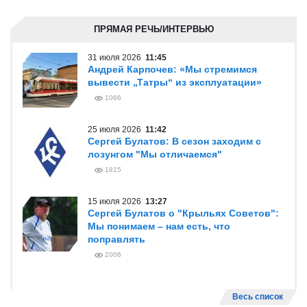
ПРЯМАЯ РЕЧЬ/ИНТЕРВЬЮ
31 июля 2026
11:45
Андрей Карпочев: «Мы стремимся
вывести „Татры“ из эксплуатации»
1066
25 июля 2026
11:42
Сергей Булатов: В сезон заходим с
лозунгом "Мы отличаемся"
1815
15 июля 2026
13:27
Сергей Булатов о "Крыльях Советов":
Мы понимаем – нам есть, что
поправлять
2006
Весь список