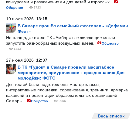
конкурсами и развлечениями для детей и взрослых.
Общество
1723
19 июля 2026
13:15
В Самаре прошёл семейный фестиваль «Дофамин
Фест»
На площадке около ТК «Амбар» все желающие могли
запустить разнообразных воздушных змеев.
Общество
1243
27 июня 2026
12:37
В ТК «Гудок» в Самаре провели масштабное
мероприятие, приуроченное к празднованию Дня
молодёжи: ФОТО
Для гостей были подготовлены мастер-классы,
интерактивные площадки, соревнования, тренинги, ярмарка
вакансий и презентации образовательных организаций
Самары.
Общество
2966
Весь список