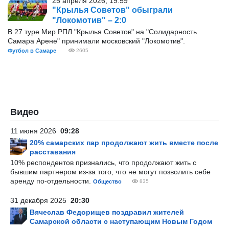
25 апреля 2026, 19:59
"Крылья Советов" обыграли
"Локомотив" – 2:0
В 27 туре Мир РПЛ "Крылья Советов" на "Солидарность
Самара Арене" принимали московский "Локомотив".
Футбол в Самаре
2605
Видео
11 июня 2026
09:28
20% самарских пар продолжают жить вместе после
расставания
10% респондентов признались, что продолжают жить с
бывшим партнером из-за того, что не могут позволить себе
аренду по-отдельности.
Общество
835
31 декабря 2025
20:30
Вячеслав Федорищев поздравил жителей
Самарской области с наступающим Новым Годом