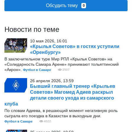
Обсудить тему
0
Новости по теме
10 мая 2026, 16:01
«Крылья Советов» в гостях уступили
«Оренбургу»
В заключительном туре Мир РПЛ «Крылья Советов» на
«Солидарность Самара Арене» принимают тольяттинский
«Акрон».
Футбол в Самаре
2507
26 апреля 2026, 13:59
Бывший главный тренер «Крыльев
Советов» Магомед Адиев раскрыл
детали своего ухода из самарского
клуба
По словам Адиева, в решающий момент негативную роль
сыграла его поездка в Казахстан в выходные дни.
Футбол в Самаре
4022