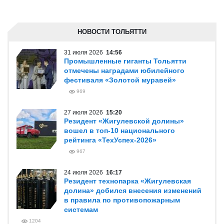
НОВОСТИ ТОЛЬЯТТИ
31 июля 2026
14:56
Промышленные гиганты Тольятти
отмечены наградами юбилейного
фестиваля «Золотой муравей»
969
27 июля 2026
15:20
Резидент «Жигулевской долины»
вошел в топ-10 национального
рейтинга «ТехУспех-2026»
967
24 июля 2026
16:17
Резидент технопарка «Жигулевская
долина» добился внесения изменений
в правила по противопожарным
системам
1204