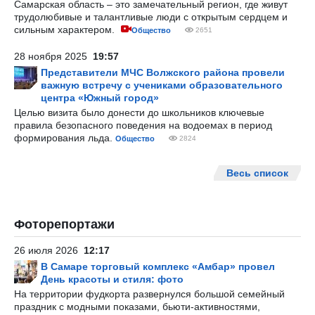
Самарская область – это замечательный регион, где живут
трудолюбивые и талантливые люди с открытым сердцем и
сильным характером.
Общество
2651
28 ноября 2025
19:57
Представители МЧС Волжского района провели
важную встречу с учениками образовательного
центра «Южный город»
Целью визита было донести до школьников ключевые
правила безопасного поведения на водоемах в период
формирования льда.
Общество
2824
Весь список
Фоторепортажи
26 июля 2026
12:17
В Самаре торговый комплекс «Амбар» провел
День красоты и стиля: фото
На территории фудкорта развернулся большой семейный
праздник с модными показами, бьюти-активностями,