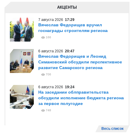
АКЦЕНТЫ
7 августа 2026
17:29
Вячеслав Федорищев вручил
госнаграды строителям региона
166
6 августа 2026
20:47
Вячеслав Федорищев и Леонид
Симановский обсудили перспективное
развитие Самарского региона
706
6 августа 2026
19:24
На заседании облправительства
обсудили исполнение бюджета региона
за первое полугодие
748
Весь список