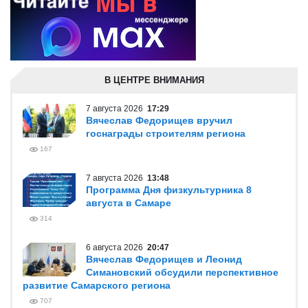
В ЦЕНТРЕ ВНИМАНИЯ
7 августа 2026
17:29
Вячеслав Федорищев вручил
госнаграды строителям региона
167
7 августа 2026
13:48
Программа Дня физкультурника 8
августа в Самаре
314
6 августа 2026
20:47
Вячеслав Федорищев и Леонид
Симановский обсудили перспективное
развитие Самарского региона
707