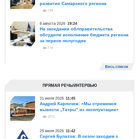
развитие Самарского региона
735
6 августа 2026
19:24
На заседании облправительства
обсудили исполнение бюджета региона
за первое полугодие
779
Весь список
ПРЯМАЯ РЕЧЬ/ИНТЕРВЬЮ
31 июля 2026
11:45
Андрей Карпочев: «Мы стремимся
вывести „Татры“ из эксплуатации»
1071
25 июля 2026
11:42
Сергей Булатов: В сезон заходим с