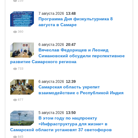
235
7 августа 2026
13:48
Программа Дня физкультурника 8
августа в Самаре
360
6 августа 2026
20:47
Вячеслав Федорищев и Леонид
Симановский обсудили перспективное
развитие Самарского региона
733
6 августа 2026
12:39
Самарская область укрепит
взаимодействие с Республикой Индия
677
5 августа 2026
13:50
В этом году по нацпроекту
«Инфраструктура для жизни» в
Самарской области установят 37 светофоров
845