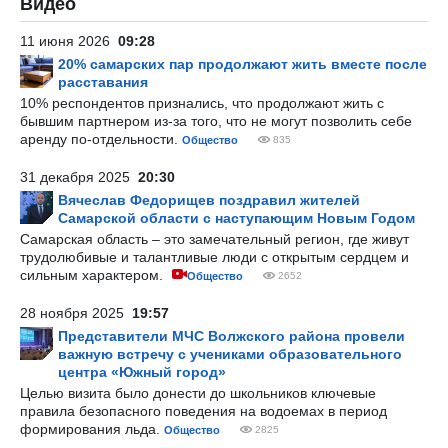
Видео
11 июня 2026
09:28
20% самарских пар продолжают жить вместе после
расставания
10% респондентов признались, что продолжают жить с
бывшим партнером из-за того, что не могут позволить себе
аренду по-отдельности.
Общество
835
31 декабря 2025
20:30
Вячеслав Федорищев поздравил жителей
Самарской области с наступающим Новым Годом
Самарская область – это замечательный регион, где живут
трудолюбивые и талантливые люди с открытым сердцем и
сильным характером.
Общество
2652
28 ноября 2025
19:57
Представители МЧС Волжского района провели
важную встречу с учениками образовательного
центра «Южный город»
Целью визита было донести до школьников ключевые
правила безопасного поведения на водоемах в период
формирования льда.
Общество
2825