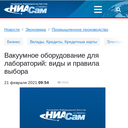
Новости
Экономика
Промышленное производство
Бизнес
Вклады, Кредиты, Кредитные карты
Электронн
Вакуумное оборудование для
лабораторий: виды и правила
выбора
21 февраля 2021
09:54
3543