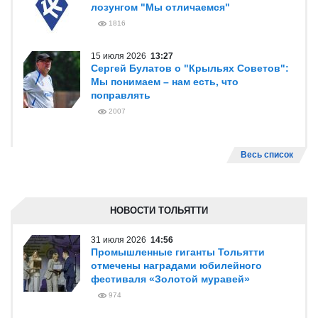
лозунгом "Мы отличаемся"
1816
15 июля 2026
13:27
Сергей Булатов о "Крыльях Советов":
Мы понимаем – нам есть, что
поправлять
2007
Весь список
НОВОСТИ ТОЛЬЯТТИ
31 июля 2026
14:56
Промышленные гиганты Тольятти
отмечены наградами юбилейного
фестиваля «Золотой муравей»
974