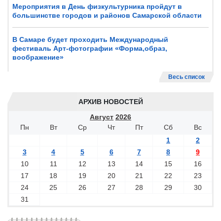
Мероприятия в День физкультурника пройдут в
большинстве городов и районов Самарской области
В Самаре будет проходить Международный
фестиваль Арт-фотографии «Форма,образ,
воображение»
Весь список
АРХИВ НОВОСТЕЙ
Август
2026
Пн
Вт
Ср
Чт
Пт
Сб
Вс
1
2
3
4
5
6
7
8
9
10
11
12
13
14
15
16
17
18
19
20
21
22
23
24
25
26
27
28
29
30
31