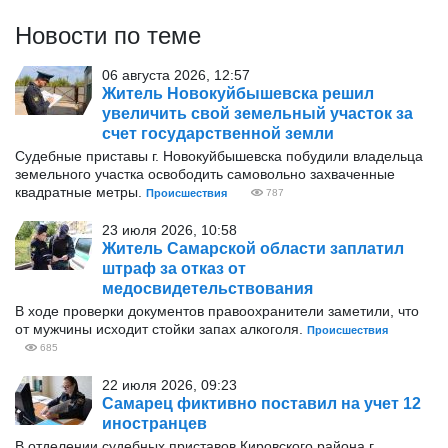
Новости по теме
06 августа 2026, 12:57
Житель Новокуйбышевска решил
увеличить свой земельный участок за
счет государственной земли
Судебные приставы г. Новокуйбышевска побудили владельца
земельного участка освободить самовольно захваченные
квадратные метры.
Происшествия
787
23 июля 2026, 10:58
Житель Самарской области заплатил
штраф за отказ от
медосвидетельствования
В ходе проверки документов правоохранители заметили, что
от мужчины исходит стойки запах алкоголя.
Происшествия
685
22 июля 2026, 09:23
Самарец фиктивно поставил на учет 12
иностранцев
В отделении судебных приставов Кировского района г.