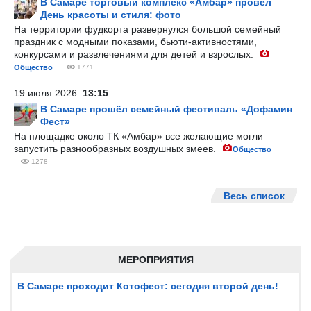
В Самаре торговый комплекс «Амбар» провел
День красоты и стиля: фото
На территории фудкорта развернулся большой семейный
праздник с модными показами, бьюти-активностями,
конкурсами и развлечениями для детей и взрослых.
Общество
1771
19 июля 2026
13:15
В Самаре прошёл семейный фестиваль «Дофамин
Фест»
На площадке около ТК «Амбар» все желающие могли
запустить разнообразных воздушных змеев.
Общество
1278
Весь список
МЕРОПРИЯТИЯ
В Самаре проходит Котофест: сегодня второй день!