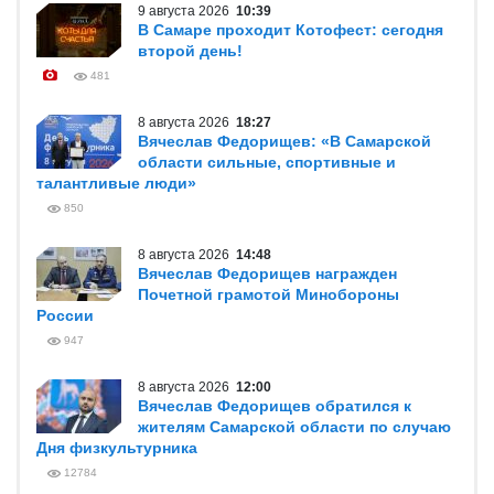
9 августа 2026
10:39
В Самаре проходит Котофест: сегодня
второй день!
481
8 августа 2026
18:27
Вячеслав Федорищев: «В Самарской
области сильные, спортивные и
талантливые люди»
850
8 августа 2026
14:48
Вячеслав Федорищев награжден
Почетной грамотой Минобороны
России
947
8 августа 2026
12:00
Вячеслав Федорищев обратился к
жителям Самарской области по случаю
Дня физкультурника
12784