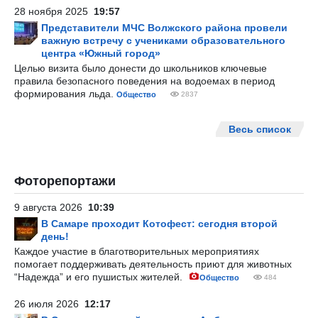
28 ноября 2025
19:57
Представители МЧС Волжского района провели
важную встречу с учениками образовательного
центра «Южный город»
Целью визита было донести до школьников ключевые
правила безопасного поведения на водоемах в период
формирования льда.
Общество
2837
Весь список
Фоторепортажи
9 августа 2026
10:39
В Самаре проходит Котофест: сегодня второй
день!
Каждое участие в благотворительных мероприятиях
помогает поддерживать деятельность приют для животных
“Надежда” и его пушистых жителей.
Общество
484
26 июля 2026
12:17