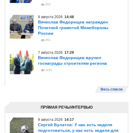
852
8 августа 2026
14:48
Вячеслав Федорищев награжден
Почетной грамотой Минобороны
России
951
7 августа 2026
17:29
Вячеслав Федорищев вручил
госнаграды строителям региона
1151
Весь список
ПРЯМАЯ РЕЧЬ/ИНТЕРВЬЮ
9 августа 2026
14:17
Сергей Булатов: У нас есть неделя
подготовиться, у нас есть неделя для