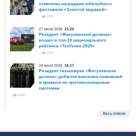
отмечены наградами юбилейного
фестиваля «Золотой муравей»
1005
27 июля 2026
15:20
Резидент «Жигулевской долины»
вошел в топ-10 национального
рейтинга «ТехУспех-2026»
1016
24 июля 2026
16:17
Резидент технопарка «Жигулевская
долина» добился внесения изменений
в правила по противопожарным
системам
1233
Весь список