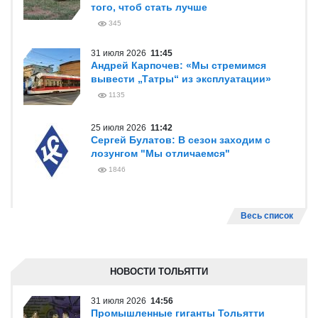
того, чтоб стать лучше
345
31 июля 2026
11:45
Андрей Карпочев: «Мы стремимся
вывести „Татры“ из эксплуатации»
1135
25 июля 2026
11:42
Сергей Булатов: В сезон заходим с
лозунгом "Мы отличаемся"
1846
Весь список
НОВОСТИ ТОЛЬЯТТИ
31 июля 2026
14:56
Промышленные гиганты Тольятти