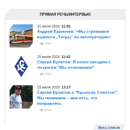
ПРЯМАЯ РЕЧЬ/ИНТЕРВЬЮ
31 июля 2026
11:45
Андрей Карпочев: «Мы стремимся
вывести „Татры“ из эксплуатации»
1092
25 июля 2026
11:42
Сергей Булатов: В сезон заходим с
лозунгом "Мы отличаемся"
1828
15 июля 2026
13:27
Сергей Булатов о "Крыльях Советов":
Мы понимаем – нам есть, что
поправлять
2018
Весь список