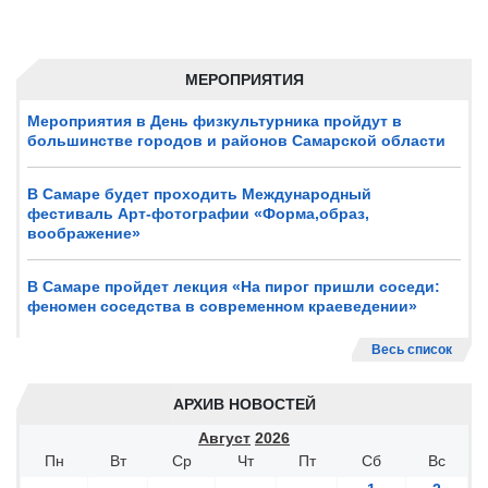
МЕРОПРИЯТИЯ
Мероприятия в День физкультурника пройдут в
большинстве городов и районов Самарской области
В Самаре будет проходить Международный
фестиваль Арт-фотографии «Форма,образ,
воображение»
В Самаре пройдет лекция «На пирог пришли соседи:
феномен соседства в современном краеведении»
Весь список
АРХИВ НОВОСТЕЙ
Август
2026
Пн
Вт
Ср
Чт
Пт
Сб
Вс