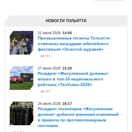
НОВОСТИ ТОЛЬЯТТИ
31 июля 2026
14:56
Промышленные гиганты Тольятти
отмечены наградами юбилейного
фестиваля «Золотой муравей»
985
27 июля 2026
15:20
Резидент «Жигулевской долины»
вошел в топ-10 национального
рейтинга «ТехУспех-2026»
988
24 июля 2026
16:17
Резидент технопарка «Жигулевская
долина» добился внесения изменений
в правила по противопожарным
системам