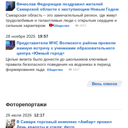
Вячеслав Федорищев поздравил жителей
Самарской области с наступающим Новым Годом
Самарская область – это замечательный регион, где живут
трудолюбивые и талантливые люди с открытым сердцем и
сильным характером.
Общество
2653
28 ноября 2025
19:57
Представители МЧС Волжского района провели
важную встречу с учениками образовательного
центра «Южный город»
Целью визита было донести до школьников ключевые
правила безопасного поведения на водоемах в период
формирования льда.
Общество
2827
Весь список
Фоторепортажи
26 июля 2026
12:17
В Самаре торговый комплекс «Амбар» провел
День красоты и стиля: фото