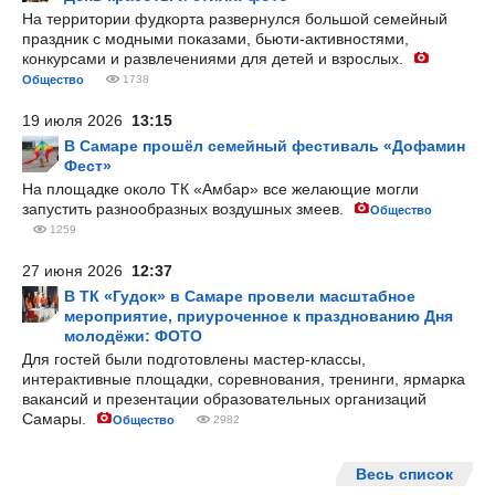
На территории фудкорта развернулся большой семейный
праздник с модными показами, бьюти-активностями,
конкурсами и развлечениями для детей и взрослых.
Общество
1738
19 июля 2026
13:15
В Самаре прошёл семейный фестиваль «Дофамин
Фест»
На площадке около ТК «Амбар» все желающие могли
запустить разнообразных воздушных змеев.
Общество
1259
27 июня 2026
12:37
В ТК «Гудок» в Самаре провели масштабное
мероприятие, приуроченное к празднованию Дня
молодёжи: ФОТО
Для гостей были подготовлены мастер-классы,
интерактивные площадки, соревнования, тренинги, ярмарка
вакансий и презентации образовательных организаций
Самары.
Общество
2982
Весь список