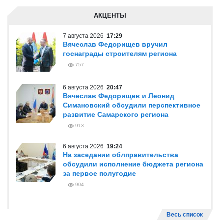
АКЦЕНТЫ
7 августа 2026
17:29
Вячеслав Федорищев вручил
госнаграды строителям региона
757
6 августа 2026
20:47
Вячеслав Федорищев и Леонид
Симановский обсудили перспективное
развитие Самарского региона
913
6 августа 2026
19:24
На заседании облправительства
обсудили исполнение бюджета региона
за первое полугодие
904
Весь список