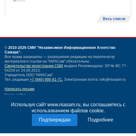
1214
Весь список
©
2010-2026 СМИ
"Независимое Информационное Агентство
Самара"
.
Все права защищены — разрешение редакции на перепечатку
материалов и ссылка на "НИАСам" обязательны.
Свидетельство регистрации СМИ
выдано Роскомнадзор: ЭЛ № ФС 77 -
54259 от 24.05.2013.
Учредитель ООО "НИАСам".
Тел. редакции
+7 (846) 990-91-71.
Электронная почта: info@niasam.ru
Написать письмо
Карта сайта
Нашли ошибку?
Используя сайт www.niasam.ru, вы соглашаетесь с
Политика конфиденциальности
использованием файлов cookie.
Согласие на обработку персональных данных
18+
Подробнее