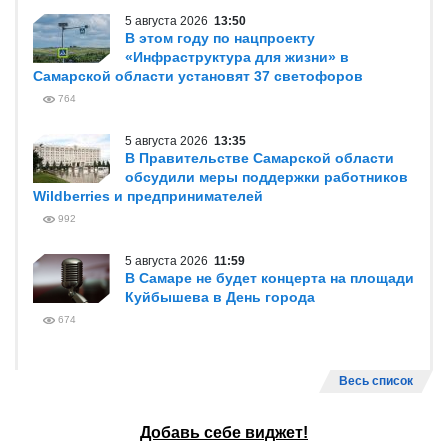
5 августа 2026
13:50
В этом году по нацпроекту
«Инфраструктура для жизни» в
Самарской области установят 37 светофоров
764
5 августа 2026
13:35
В Правительстве Самарской области
обсудили меры поддержки работников
Wildberries и предпринимателей
992
5 августа 2026
11:59
В Самаре не будет концерта на площади
Куйбышева в День города
674
Весь список
Добавь себе виджет!