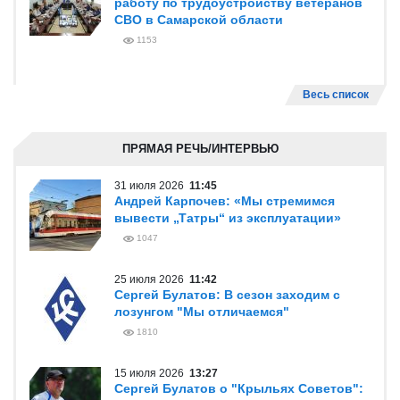
работу по трудоустройству ветеранов
СВО в Самарской области
1153
Весь список
ПРЯМАЯ РЕЧЬ/ИНТЕРВЬЮ
31 июля 2026
11:45
Андрей Карпочев: «Мы стремимся
вывести „Татры“ из эксплуатации»
1047
25 июля 2026
11:42
Сергей Булатов: В сезон заходим с
лозунгом "Мы отличаемся"
1810
15 июля 2026
13:27
Сергей Булатов о "Крыльях Советов":