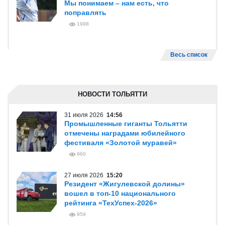
Мы понимаем – нам есть, что
поправлять
1998
Весь список
НОВОСТИ ТОЛЬЯТТИ
31 июля 2026
14:56
Промышленные гиганты Тольятти
отмечены наградами юбилейного
фестиваля «Золотой муравей»
960
27 июля 2026
15:20
Резидент «Жигулевской долины»
вошел в топ-10 национального
рейтинга «ТехУспех-2026»
959