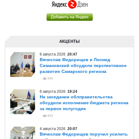
АКЦЕНТЫ
6 августа 2026
20:47
Вячеслав Федорищев и Леонид
Симановский обсудили перспективное
развитие Самарского региона
540
6 августа 2026
19:24
На заседании облправительства
обсудили исполнение бюджета региона
за первое полугодие
603
4 августа 2026
20:07
Вячеслав Федорищев поручил усилить