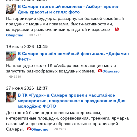
В Самаре торговый комплекс «Амбар» провел
День красоты и стиля: фото
На территории фудкорта развернулся большой семейный
праздник с модными показами, бьюти-активностями,
конкурсами и развлечениями для детей и взрослых.
Общество
1717
19 июля 2026
13:15
В Самаре прошёл семейный фестиваль «Дофамин
Фест»
На площадке около ТК «Амбар» все желающие могли
запустить разнообразных воздушных змеев.
Общество
1239
27 июня 2026
12:37
В ТК «Гудок» в Самаре провели масштабное
мероприятие, приуроченное к празднованию Дня
молодёжи: ФОТО
Для гостей были подготовлены мастер-классы,
интерактивные площадки, соревнования, тренинги, ярмарка
вакансий и презентации образовательных организаций
Самары.
Общество
2959