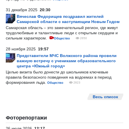
31 декабря 2025
20:30
Вячеслав Федорищев поздравил жителей
Самарской области с наступающим Новым Годом
Самарская область – это замечательный регион, где живут
трудолюбивые и талантливые люди с открытым сердцем и
сильным характером.
Общество
2650
28 ноября 2025
19:57
Представители МЧС Волжского района провели
важную встречу с учениками образовательного
центра «Южный город»
Целью визита было донести до школьников ключевые
правила безопасного поведения на водоемах в период
формирования льда.
Общество
2823
Весь список
Фоторепортажи
26 июля 2026
12:17