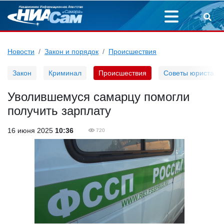
Новости
Закон и порядок
Происшествия
Закон
Криминал
Происшествия
Советы юриста
Уволившемуся самарцу помогли
получить зарплату
16 июня 2025
10:36
720