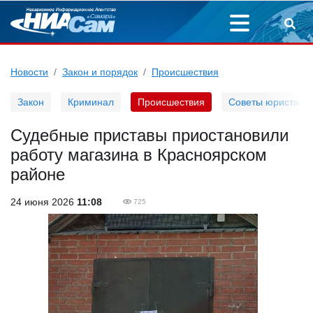
Новости
Закон и порядок
Происшествия
Закон
Криминал
Происшествия
Советы юриста
Судебные приставы приостановили
работу магазина в Красноярском
районе
24 июня 2026
11:08
725