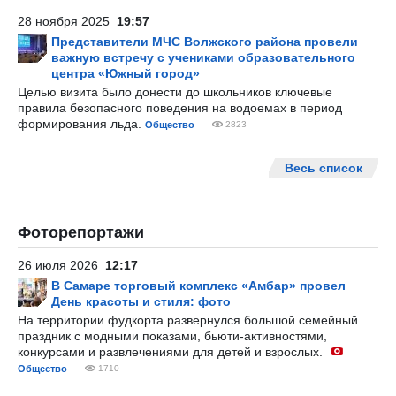
28 ноября 2025
19:57
Представители МЧС Волжского района провели
важную встречу с учениками образовательного
центра «Южный город»
Целью визита было донести до школьников ключевые
правила безопасного поведения на водоемах в период
формирования льда.
Общество
2823
Весь список
Фоторепортажи
26 июля 2026
12:17
В Самаре торговый комплекс «Амбар» провел
День красоты и стиля: фото
На территории фудкорта развернулся большой семейный
праздник с модными показами, бьюти-активностями,
конкурсами и развлечениями для детей и взрослых.
Общество
1710