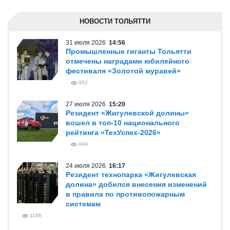
НОВОСТИ ТОЛЬЯТТИ
31 июля 2026
14:56
Промышленные гиганты Тольятти
отмечены наградами юбилейного
фестиваля «Золотой муравей»
952
27 июля 2026
15:20
Резидент «Жигулевской долины»
вошел в топ-10 национального
рейтинга «ТехУспех-2026»
949
24 июля 2026
16:17
Резидент технопарка «Жигулевская
долина» добился внесения изменений
в правила по противопожарным
системам
1186