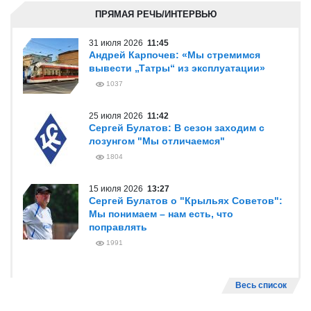
ПРЯМАЯ РЕЧЬ/ИНТЕРВЬЮ
31 июля 2026
11:45
Андрей Карпочев: «Мы стремимся
вывести „Татры“ из эксплуатации»
1037
25 июля 2026
11:42
Сергей Булатов: В сезон заходим с
лозунгом "Мы отличаемся"
1804
15 июля 2026
13:27
Сергей Булатов о "Крыльях Советов":
Мы понимаем – нам есть, что
поправлять
1991
Весь список