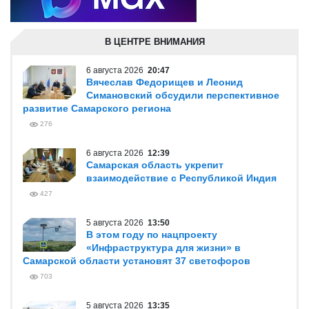
В ЦЕНТРЕ ВНИМАНИЯ
6 августа 2026
20:47
Вячеслав Федорищев и Леонид
Симановский обсудили перспективное
развитие Самарского региона
276
6 августа 2026
12:39
Самарская область укрепит
взаимодействие с Республикой Индия
427
5 августа 2026
13:50
В этом году по нацпроекту
«Инфраструктура для жизни» в
Самарской области установят 37 светофоров
703
5 августа 2026
13:35