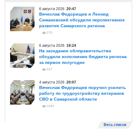
6 августа 2026
20:47
Вячеслав Федорищев и Леонид
Симановский обсудили перспективное
развитие Самарского региона
270
6 августа 2026
19:24
На заседании облправительства
обсудили исполнение бюджета региона
за первое полугодие
337
4 августа 2026
20:07
Вячеслав Федорищев поручил усилить
работу по трудоустройству ветеранов
СВО в Самарской области
1093
Весь список