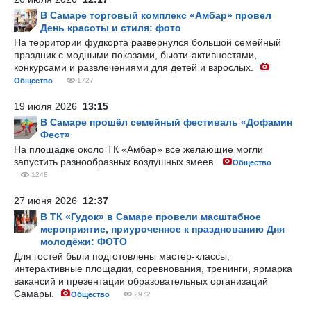
В Самаре торговый комплекс «Амбар» провел
День красоты и стиля: фото
На территории фудкорта развернулся большой семейный
праздник с модными показами, бьюти-активностями,
конкурсами и развлечениями для детей и взрослых.
Общество
1727
19 июля 2026
13:15
В Самаре прошёл семейный фестиваль «Дофамин
Фест»
На площадке около ТК «Амбар» все желающие могли
запустить разнообразных воздушных змеев.
Общество
1248
27 июня 2026
12:37
В ТК «Гудок» в Самаре провели масштабное
мероприятие, приуроченное к празднованию Дня
молодёжи: ФОТО
Для гостей были подготовлены мастер-классы,
интерактивные площадки, соревнования, тренинги, ярмарка
вакансий и презентации образовательных организаций
Самары.
Общество
2972