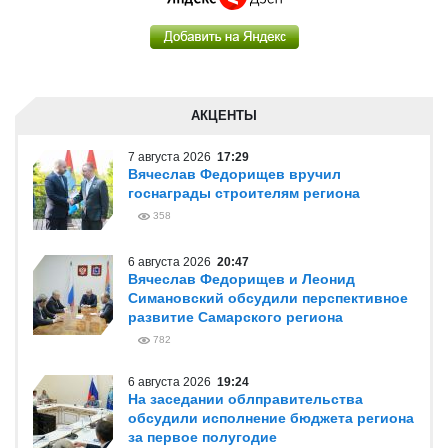
АКЦЕНТЫ
7 августа 2026
17:29
Вячеслав Федорищев вручил
госнаграды строителям региона
358
6 августа 2026
20:47
Вячеслав Федорищев и Леонид
Симановский обсудили перспективное
развитие Самарского региона
782
6 августа 2026
19:24
На заседании облправительства
обсудили исполнение бюджета региона
за первое полугодие