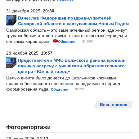
31 декабря 2025
20:30
Вячеслав Федорищев поздравил жителей
Самарской области с наступающим Новым Годом
Самарская область – это замечательный регион, где живут
трудолюбивые и талантливые люди с открытым сердцем и
сильным характером.
Общество
2652
28 ноября 2025
19:57
Представители МЧС Волжского района провели
важную встречу с учениками образовательного
центра «Южный город»
Целью визита было донести до школьников ключевые
правила безопасного поведения на водоемах в период
формирования льда.
Общество
2825
Весь список
Фоторепортажи
26 июля 2026
12:17