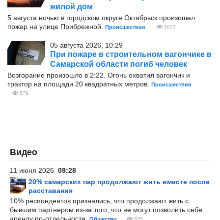
жилой дом
5 августа ночью в городском округе Октябрьск произошел
пожар на улице Прибрежной.
Происшествия
1023
05 августа 2026, 10:29
При пожаре в строительном вагончике в
Самарской области погиб человек
Возгорание произошло в 2:22. Огонь охватил вагончик и
трактор на площади 20 квадратных метров.
Происшествия
579
Видео
11 июня 2026
09:28
20% самарских пар продолжают жить вместе после
расставания
10% респондентов признались, что продолжают жить с
бывшим партнером из-за того, что не могут позволить себе
аренду по-отдельности.
Общество
835