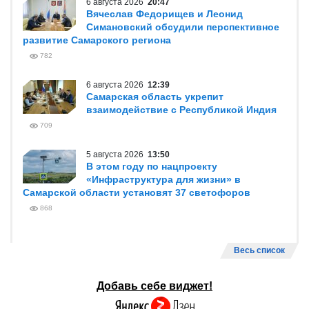
6 августа 2026
20:47
Вячеслав Федорищев и Леонид
Симановский обсудили перспективное
развитие Самарского региона
782
6 августа 2026
12:39
Самарская область укрепит
взаимодействие с Республикой Индия
709
5 августа 2026
13:50
В этом году по нацпроекту
«Инфраструктура для жизни» в
Самарской области установят 37 светофоров
868
Весь список
Добавь себе виджет!