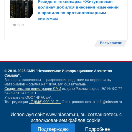
Резидент технопарка «Жигулевская
долина» добился внесения изменений
в правила по противопожарным
системам
1206
Весь список
©
2010-2026 СМИ
"Независимое Информационное Агентство
Самара"
.
Все права защищены — разрешение редакции на перепечатку
материалов и ссылка на "НИАСам" обязательны.
Свидетельство регистрации СМИ
выдано Роскомнадзор: ЭЛ № ФС 77 -
54259 от 24.05.2013.
Учредитель ООО "НИАСам".
Тел. редакции
+7 (846) 990-91-71.
Электронная почта: info@niasam.ru
Написать письмо
Используя сайт www.niasam.ru, вы соглашаетесь с
Карта сайта
использованием файлов cookie.
Нашли ошибку?
Политика конфиденциальности
Подробнее