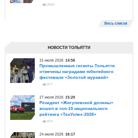
2010
Весь список
НОВОСТИ ТОЛЬЯТТИ
31 июля 2026
14:56
Промышленные гиганты Тольятти
отмечены наградами юбилейного
фестиваля «Золотой муравей»
977
27 июля 2026
15:20
Резидент «Жигулевской долины»
вошел в топ-10 национального
рейтинга «ТехУспех-2026»
974
24 июля 2026
16:17