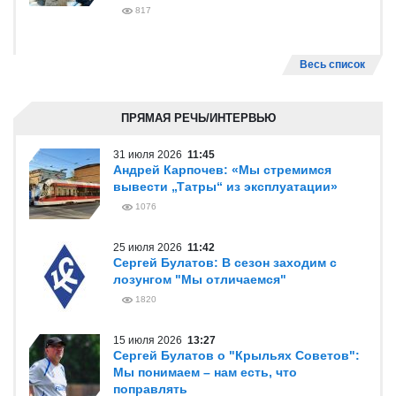
817
Весь список
ПРЯМАЯ РЕЧЬ/ИНТЕРВЬЮ
31 июля 2026
11:45
Андрей Карпочев: «Мы стремимся
вывести „Татры“ из эксплуатации»
1076
25 июля 2026
11:42
Сергей Булатов: В сезон заходим с
лозунгом "Мы отличаемся"
1820
15 июля 2026
13:27
Сергей Булатов о "Крыльях Советов":
Мы понимаем – нам есть, что
поправлять