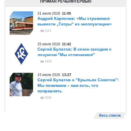
ПРЯМАЯ РЕЧЬ/ИНТЕРВЬЮ
31 июля 2026
11:45
Андрей Карпочев: «Мы стремимся
вывести „Татры“ из эксплуатации»
1115
25 июля 2026
11:42
Сергей Булатов: В сезон заходим с
лозунгом "Мы отличаемся"
1833
15 июля 2026
13:27
Сергей Булатов о "Крыльях Советов":
Мы понимаем – нам есть, что
поправлять
2026
Весь список