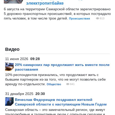
элекктропитбайке
6 августа на территории Самарской области зарегистрировано
5 дорожно-транспортных происшествий, в которых пострадало
пять человек, в том числе трое детей.
Происшествия
613
Видео
11 июня 2026
09:28
20% самарских пар продолжают жить вместе после
расставания
10% респондентов признались, что продолжают жить с
бывшим партнером из-за того, что не могут позволить себе
аренду по-отдельности.
Общество
841
31 декабря 2025
20:30
Вячеслав Федорищев поздравил жителей
Самарской области с наступающим Новым Годом
Самарская область – это замечательный регион, где живут
трудолюбивые и талантливые люди с открытым сердцем и