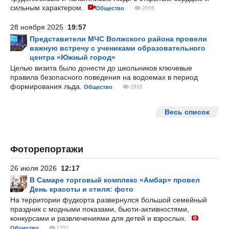
сильным характером.
Общество
2656
28 ноября 2025
19:57
Представители МЧС Волжского района провели
важную встречу с учениками образовательного
центра «Южный город»
Целью визита было донести до школьников ключевые
правила безопасного поведения на водоемах в период
формирования льда.
Общество
2832
Весь список
Фоторепортажи
26 июля 2026
12:17
В Самаре торговый комплекс «Амбар» провел
День красоты и стиля: фото
На территории фудкорта развернулся большой семейный
праздник с модными показами, бьюти-активностями,
конкурсами и развлечениями для детей и взрослых.
Общество
1751