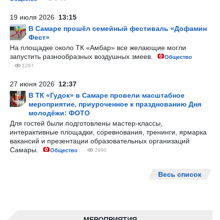
19 июля 2026
13:15
В Самаре прошёл семейный фестиваль «Дофамин
Фест»
На площадке около ТК «Амбар» все желающие могли
запустить разнообразных воздушных змеев.
Общество
1267
27 июня 2026
12:37
В ТК «Гудок» в Самаре провели масштабное
мероприятие, приуроченное к празднованию Дня
молодёжи: ФОТО
Для гостей были подготовлены мастер-классы,
интерактивные площадки, соревнования, тренинги, ярмарка
вакансий и презентации образовательных организаций
Самары.
Общество
2990
Весь список
МЕРОПРИЯТИЯ