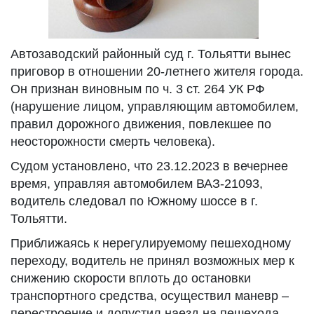
Автозаводский районный суд г. Тольятти вынес
приговор в отношении 20-летнего жителя города.
Он признан виновным по ч. 3 ст. 264 УК РФ
(нарушение лицом, управляющим автомобилем,
правил дорожного движения, повлекшее по
неосторожности смерть человека).
Судом установлено, что 23.12.2023 в вечернее
время, управляя автомобилем ВАЗ-21093,
водитель следовал по Южному шоссе в г.
Тольятти.
Приближаясь к нерегулируемому пешеходному
переходу, водитель не принял возможных мер к
снижению скорости вплоть до остановки
транспортного средства, осуществил маневр –
перестроение и допустил наезд на пешехода -