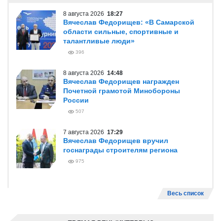
8 августа 2026
18:27
Вячеслав Федорищев: «В Самарской
области сильные, спортивные и
талантливые люди»
396
8 августа 2026
14:48
Вячеслав Федорищев награжден
Почетной грамотой Минобороны
России
507
7 августа 2026
17:29
Вячеслав Федорищев вручил
госнаграды строителям региона
975
Весь список