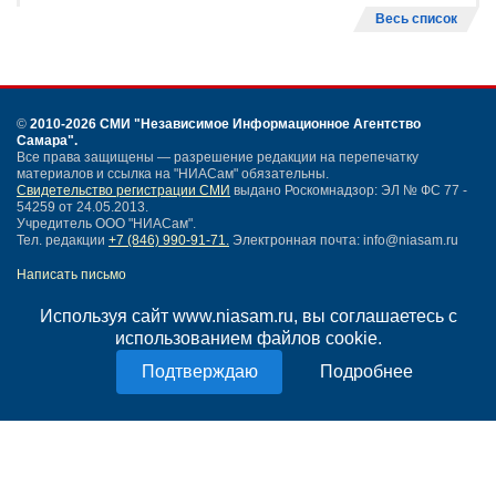
Весь список
©
2010-2026 СМИ
"Независимое Информационное Агентство
Самара"
.
Все права защищены — разрешение редакции на перепечатку
материалов и ссылка на "НИАСам" обязательны.
Свидетельство регистрации СМИ
выдано Роскомнадзор: ЭЛ № ФС 77 -
54259 от 24.05.2013.
Учредитель ООО "НИАСам".
Тел. редакции
+7 (846) 990-91-71.
Электронная почта: info@niasam.ru
Написать письмо
Карта сайта
Используя сайт www.niasam.ru, вы соглашаетесь с
Нашли ошибку?
использованием файлов cookie.
Политика конфиденциальности
Согласие на обработку персональных данных
Подробнее
18+