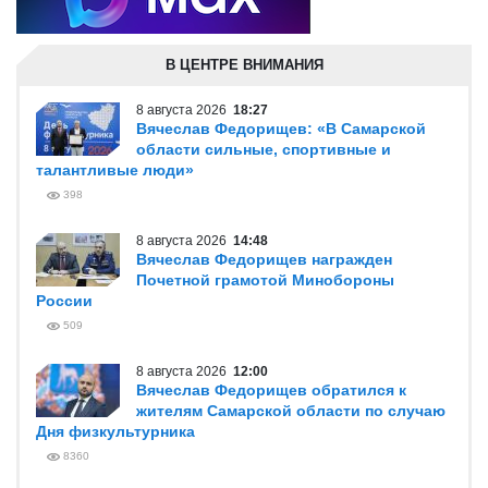
В ЦЕНТРЕ ВНИМАНИЯ
8 августа 2026
18:27
Вячеслав Федорищев: «В Самарской
области сильные, спортивные и
талантливые люди»
398
8 августа 2026
14:48
Вячеслав Федорищев награжден
Почетной грамотой Минобороны
России
509
8 августа 2026
12:00
Вячеслав Федорищев обратился к
жителям Самарской области по случаю
Дня физкультурника
8360