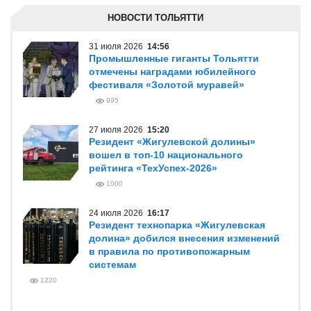
НОВОСТИ ТОЛЬЯТТИ
31 июля 2026
14:56
Промышленные гиганты Тольятти
отмечены наградами юбилейного
фестиваля «Золотой муравей»
995
27 июля 2026
15:20
Резидент «Жигулевской долины»
вошел в топ-10 национального
рейтинга «ТехУспех-2026»
1000
24 июля 2026
16:17
Резидент технопарка «Жигулевская
долина» добился внесения изменений
в правила по противопожарным
системам
1220