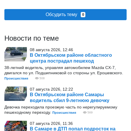
Обсудить тему
0
Новости по теме
08 августа 2026, 12:46
В Октябрьском районе областного
центра пострадал пешеход
38-летний водитель, управляя автомобилем Mazda CX-7,
двигался по ул. Подшипниковой со стороны ул. Ерошевского.
Происшествия
508
07 августа 2026, 12:22
В Октябрьском районе Самары
водитель сбил 9-летнюю девочку
Девочка переходила проезжую часть по нерегулируемому
пешеходному переходу.
Происшествия
569
07 августа 2026, 11:36
В Самаре в ДТП попал подросток на