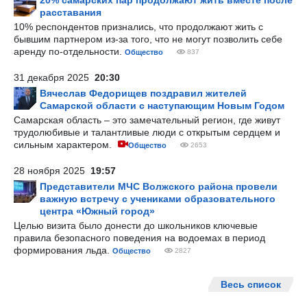
20% самарских пар продолжают жить вместе после
расставания
10% респондентов признались, что продолжают жить с
бывшим партнером из-за того, что не могут позволить себе
аренду по-отдельности.
Общество
837
31 декабря 2025
20:30
Вячеслав Федорищев поздравил жителей
Самарской области с наступающим Новым Годом
Самарская область – это замечательный регион, где живут
трудолюбивые и талантливые люди с открытым сердцем и
сильным характером.
Общество
2653
28 ноября 2025
19:57
Представители МЧС Волжского района провели
важную встречу с учениками образовательного
центра «Южный город»
Целью визита было донести до школьников ключевые
правила безопасного поведения на водоемах в период
формирования льда.
Общество
2827
Весь список