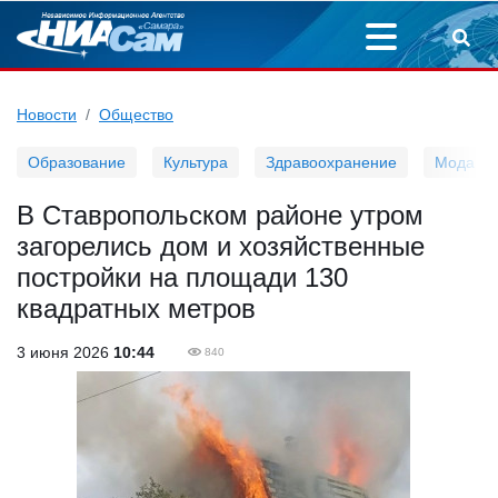
Новости
Общество
Образование
Культура
Здравоохранение
Мода
В Ставропольском районе утром
загорелись дом и хозяйственные
постройки на площади 130
квадратных метров
3 июня 2026
10:44
840