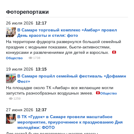
Фоторепортажи
26 июля 2026
12:17
В Самаре торговый комплекс «Амбар» провел
День красоты и стиля: фото
На территории фудкорта развернулся большой семейный
праздник с модными показами, бьюти-активностями,
конкурсами и развлечениями для детей и взрослых.
Общество
1738
19 июля 2026
13:15
В Самаре прошёл семейный фестиваль «Дофамин
Фест»
На площадке около ТК «Амбар» все желающие могли
запустить разнообразных воздушных змеев.
Общество
1259
27 июня 2026
12:37
В ТК «Гудок» в Самаре провели масштабное
мероприятие, приуроченное к празднованию Дня
молодёжи: ФОТО
Для гостей были подготовлены мастер-классы,