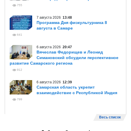
755
7 августа 2026
13:48
Программа Дня физкультурника 8
августа в Самаре
641
6 августа 2026
20:47
Вячеслав Федорищев и Леонид
Симановский обсудили перспективное
развитие Самарского региона
912
6 августа 2026
12:39
Самарская область укрепит
взаимодействие с Республикой Индия
799
Весь список