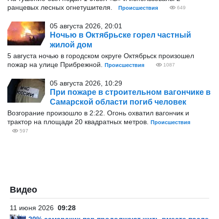
ранцевых лесных огнетушителя.
Происшествия
649
05 августа 2026, 20:01
Ночью в Октябрьске горел частный
жилой дом
5 августа ночью в городском округе Октябрьск произошел
пожар на улице Прибрежной.
Происшествия
1087
05 августа 2026, 10:29
При пожаре в строительном вагончике в
Самарской области погиб человек
Возгорание произошло в 2:22. Огонь охватил вагончик и
трактор на площади 20 квадратных метров.
Происшествия
597
Видео
11 июня 2026
09:28