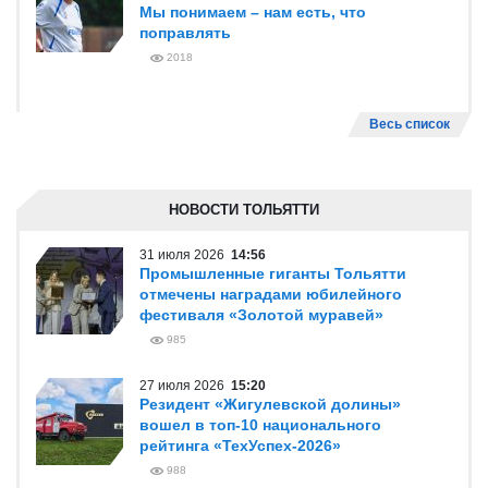
Мы понимаем – нам есть, что
поправлять
2018
Весь список
НОВОСТИ ТОЛЬЯТТИ
31 июля 2026
14:56
Промышленные гиганты Тольятти
отмечены наградами юбилейного
фестиваля «Золотой муравей»
985
27 июля 2026
15:20
Резидент «Жигулевской долины»
вошел в топ-10 национального
рейтинга «ТехУспех-2026»
988