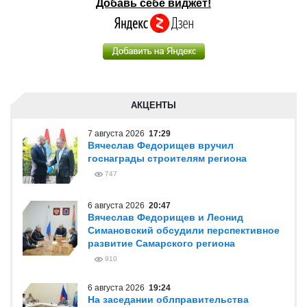
Добавь себе виджет!
АКЦЕНТЫ
7 августа 2026
17:29
Вячеслав Федорищев вручил
госнаграды строителям региона
747
6 августа 2026
20:47
Вячеслав Федорищев и Леонид
Симановский обсудили перспективное
развитие Самарского региона
910
6 августа 2026
19:24
На заседании облправительства