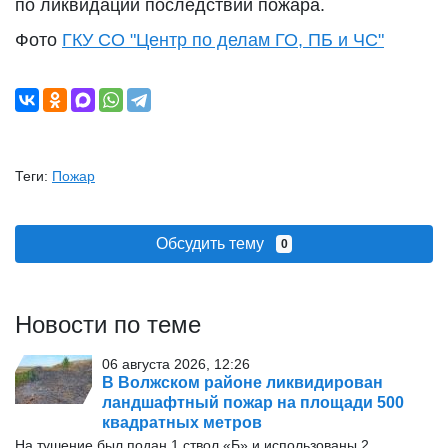
по ликвидации последствий пожара.
Фото
ГКУ СО "Центр по делам ГО, ПБ и ЧС"
Теги:
Пожар
Обсудить тему
0
Новости по теме
06 августа 2026, 12:26
В Волжском районе ликвидирован
ландшафтный пожар на площади 500
квадратных метров
На тушение был подан 1 ствол «Б» и использованы 2