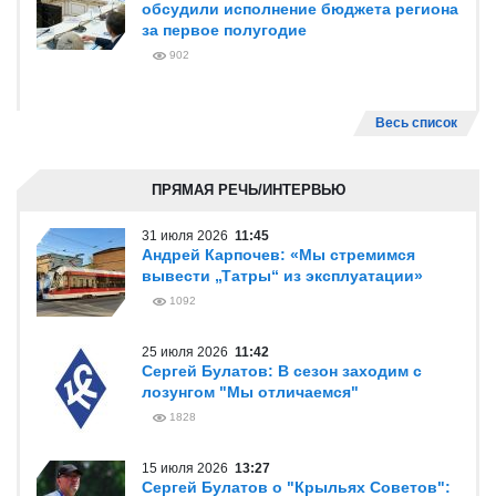
обсудили исполнение бюджета региона
за первое полугодие
902
Весь список
ПРЯМАЯ РЕЧЬ/ИНТЕРВЬЮ
31 июля 2026
11:45
Андрей Карпочев: «Мы стремимся
вывести „Татры“ из эксплуатации»
1092
25 июля 2026
11:42
Сергей Булатов: В сезон заходим с
лозунгом "Мы отличаемся"
1828
15 июля 2026
13:27
Сергей Булатов о "Крыльях Советов":