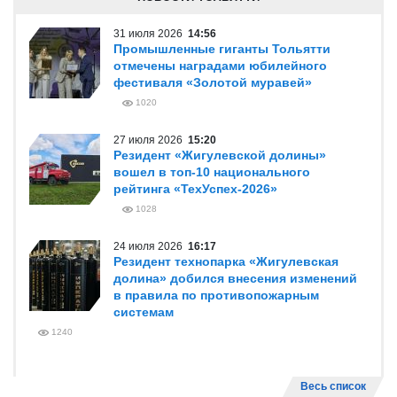
31 июля 2026
14:56
Промышленные гиганты Тольятти
отмечены наградами юбилейного
фестиваля «Золотой муравей»
1020
27 июля 2026
15:20
Резидент «Жигулевской долины»
вошел в топ-10 национального
рейтинга «ТехУспех-2026»
1028
24 июля 2026
16:17
Резидент технопарка «Жигулевская
долина» добился внесения изменений
в правила по противопожарным
системам
1240
Весь список