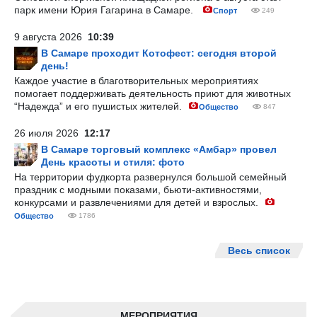
парк имени Юрия Гагарина в Самаре.
Спорт
249
9 августа 2026
10:39
В Самаре проходит Котофест: сегодня второй
день!
Каждое участие в благотворительных мероприятиях
помогает поддерживать деятельность приют для животных
“Надежда” и его пушистых жителей.
Общество
847
26 июля 2026
12:17
В Самаре торговый комплекс «Амбар» провел
День красоты и стиля: фото
На территории фудкорта развернулся большой семейный
праздник с модными показами, бьюти-активностями,
конкурсами и развлечениями для детей и взрослых.
Общество
1786
Весь список
МЕРОПРИЯТИЯ