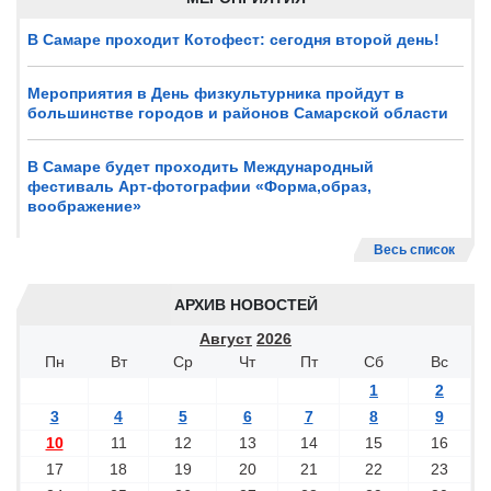
В Самаре проходит Котофест: сегодня второй день!
Мероприятия в День физкультурника пройдут в
большинстве городов и районов Самарской области
В Самаре будет проходить Международный
фестиваль Арт-фотографии «Форма,образ,
воображение»
Весь список
АРХИВ НОВОСТЕЙ
Август
2026
Пн
Вт
Ср
Чт
Пт
Сб
Вс
1
2
3
4
5
6
7
8
9
10
11
12
13
14
15
16
17
18
19
20
21
22
23