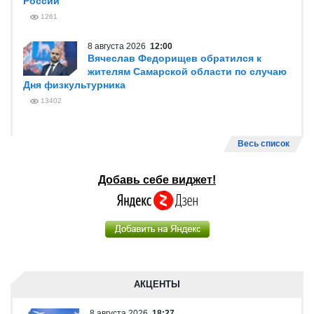
России
1261
8 августа 2026
12:00
Вячеслав Федорищев обратился к
жителям Самарской области по случаю
Дня физкультурника
13402
Весь список
Добавь себе виджет!
АКЦЕНТЫ
8 августа 2026
18:27