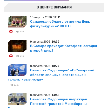
В ЦЕНТРЕ ВНИМАНИЯ
10 августа 2026
12:11
Самарская область отметила День
физкультурника: ФОТО
252
9 августа 2026
10:39
В Самаре проходит Котофест: сегодня
второй день!
848
8 августа 2026
18:27
Вячеслав Федорищев: «В Самарской
области сильные, спортивные и
талантливые люди»
1187
8 августа 2026
14:48
Вячеслав Федорищев награжден
Почетной грамотой Минобороны