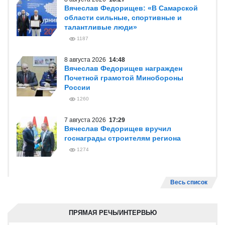
Вячеслав Федорищев: «В Самарской
области сильные, спортивные и
талантливые люди»
1187
8 августа 2026
14:48
Вячеслав Федорищев награжден
Почетной грамотой Минобороны
России
1260
7 августа 2026
17:29
Вячеслав Федорищев вручил
госнаграды строителям региона
1274
Весь список
ПРЯМАЯ РЕЧЬ/ИНТЕРВЬЮ