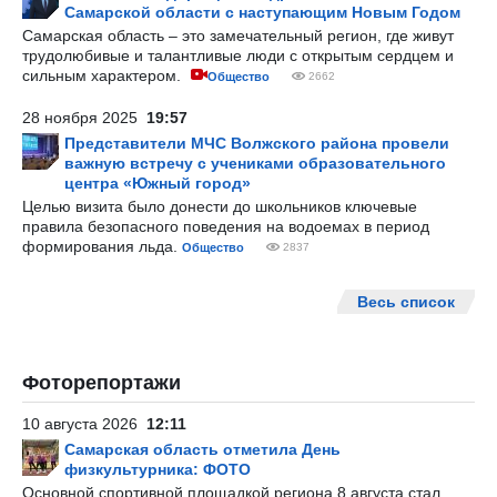
Самарской области с наступающим Новым Годом
Самарская область – это замечательный регион, где живут
трудолюбивые и талантливые люди с открытым сердцем и
сильным характером.
Общество
2662
28 ноября 2025
19:57
Представители МЧС Волжского района провели
важную встречу с учениками образовательного
центра «Южный город»
Целью визита было донести до школьников ключевые
правила безопасного поведения на водоемах в период
формирования льда.
Общество
2837
Весь список
Фоторепортажи
10 августа 2026
12:11
Самарская область отметила День
физкультурника: ФОТО
Основной спортивной площадкой региона 8 августа стал