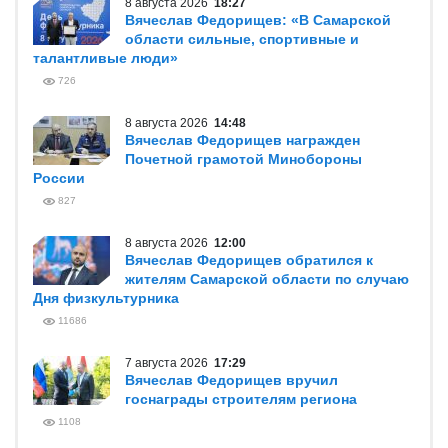
8 августа 2026
18:27
Вячеслав Федорищев: «В Самарской
области сильные, спортивные и
талантливые люди»
726
8 августа 2026
14:48
Вячеслав Федорищев награжден
Почетной грамотой Минобороны
России
827
8 августа 2026
12:00
Вячеслав Федорищев обратился к
жителям Самарской области по случаю
Дня физкультурника
11686
7 августа 2026
17:29
Вячеслав Федорищев вручил
госнаграды строителям региона
1108