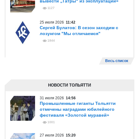
вывести „Татры“ из эксплуатации»
1127
25 июля 2026
11:42
Сергей Булатов: В сезон заходим с
лозунгом "Мы отличаемся"
1844
Весь список
НОВОСТИ ТОЛЬЯТТИ
31 июля 2026
14:56
Промышленные гиганты Тольятти
отмечены наградами юбилейного
фестиваля «Золотой муравей»
1001
27 июля 2026
15:20