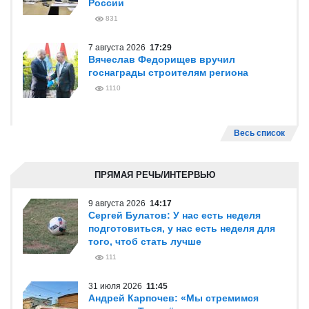
России
831
7 августа 2026
17:29
Вячеслав Федорищев вручил
госнаграды строителям региона
1110
Весь список
ПРЯМАЯ РЕЧЬ/ИНТЕРВЬЮ
9 августа 2026
14:17
Сергей Булатов: У нас есть неделя
подготовиться, у нас есть неделя для
того, чтоб стать лучше
111
31 июля 2026
11:45
Андрей Карпочев: «Мы стремимся