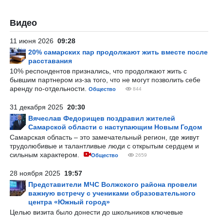
Видео
11 июня 2026
09:28
20% самарских пар продолжают жить вместе после
расставания
10% респондентов признались, что продолжают жить с
бывшим партнером из-за того, что не могут позволить себе
аренду по-отдельности.
Общество
844
31 декабря 2025
20:30
Вячеслав Федорищев поздравил жителей
Самарской области с наступающим Новым Годом
Самарская область – это замечательный регион, где живут
трудолюбивые и талантливые люди с открытым сердцем и
сильным характером.
Общество
2659
28 ноября 2025
19:57
Представители МЧС Волжского района провели
важную встречу с учениками образовательного
центра «Южный город»
Целью визита было донести до школьников ключевые