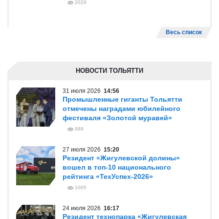
2029
Весь список
НОВОСТИ ТОЛЬЯТТИ
31 июля 2026
14:56
Промышленные гиганты Тольятти
отмечены наградами юбилейного
фестиваля «Золотой муравей»
999
27 июля 2026
15:20
Резидент «Жигулевской долины»
вошел в топ-10 национального
рейтинга «ТехУспех-2026»
1005
24 июля 2026
16:17
Резидент технопарка «Жигулевская