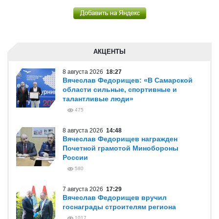
АКЦЕНТЫ
8 августа 2026
18:27
Вячеслав Федорищев: «В Самарской
области сильные, спортивные и
талантливые люди»
475
8 августа 2026
14:48
Вячеслав Федорищев награжден
Почетной грамотой Минобороны
России
580
7 августа 2026
17:29
Вячеслав Федорищев вручил
госнаграды строителям региона
1017