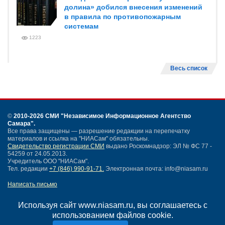
долина» добился внесения изменений
в правила по противопожарным
системам
1223
Весь список
©
2010-2026 СМИ
"Независимое Информационное Агентство
Самара"
.
Все права защищены — разрешение редакции на перепечатку
материалов и ссылка на "НИАСам" обязательны.
Свидетельство регистрации СМИ
выдано Роскомнадзор: ЭЛ № ФС 77 -
54259 от 24.05.2013.
Учредитель ООО "НИАСам".
Тел. редакции
+7 (846) 990-91-71.
Электронная почта: info@niasam.ru
Написать письмо
Карта сайта
Нашли ошибку?
Используя сайт www.niasam.ru, вы соглашаетесь с
Политика конфиденциальности
использованием файлов cookie.
Согласие на обработку персональных данных