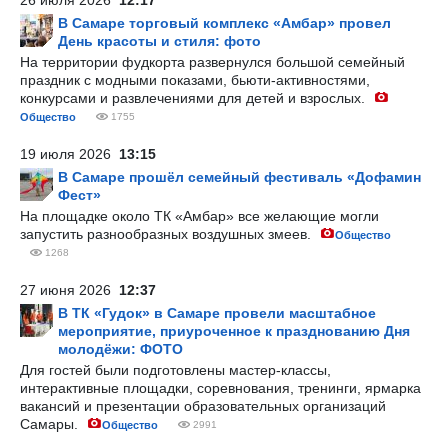
26 июля 2026
12:17
В Самаре торговый комплекс «Амбар» провел
День красоты и стиля: фото
На территории фудкорта развернулся большой семейный
праздник с модными показами, бьюти-активностями,
конкурсами и развлечениями для детей и взрослых.
Общество
1755
19 июля 2026
13:15
В Самаре прошёл семейный фестиваль «Дофамин
Фест»
На площадке около ТК «Амбар» все желающие могли
запустить разнообразных воздушных змеев.
Общество
1268
27 июня 2026
12:37
В ТК «Гудок» в Самаре провели масштабное
мероприятие, приуроченное к празднованию Дня
молодёжи: ФОТО
Для гостей были подготовлены мастер-классы,
интерактивные площадки, соревнования, тренинги, ярмарка
вакансий и презентации образовательных организаций
Самары.
Общество
2991