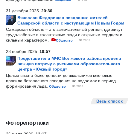
31 декабря 2025
20:30
Вячеслав Федорищев поздравил жителей
Самарской области с наступающим Новым Годом
Самарская область – это замечательный регион, где живут
трудолюбивые и талантливые люди с открытым сердцем и
сильным характером.
Общество
2657
28 ноября 2025
19:57
Представители МЧС Волжского района провели
важную встречу с учениками образовательного
центра «Южный город»
Целью визита было донести до школьников ключевые
правила безопасного поведения на водоемах в период
формирования льда.
Общество
2833
Весь список
Фоторепортажи