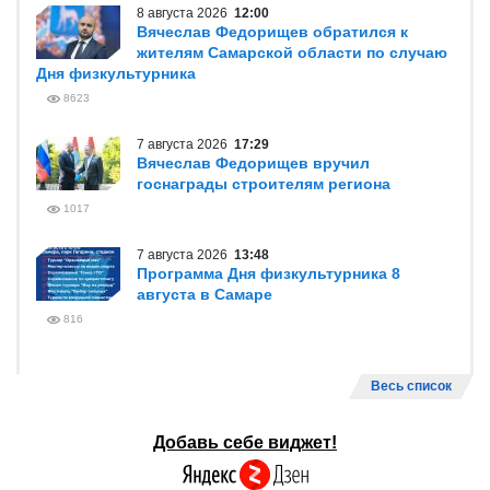
8 августа 2026
12:00
Вячеслав Федорищев обратился к
жителям Самарской области по случаю
Дня физкультурника
8623
7 августа 2026
17:29
Вячеслав Федорищев вручил
госнаграды строителям региона
1017
7 августа 2026
13:48
Программа Дня физкультурника 8
августа в Самаре
816
Весь список
Добавь себе виджет!