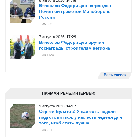
8 августа 2026
14:48
Вячеслав Федорищев награжден
Почетной грамотой Минобороны
России
862
7 августа 2026
17:29
Вячеслав Федорищев вручил
госнаграды строителям региона
1124
Весь список
ПРЯМАЯ РЕЧЬ/ИНТЕРВЬЮ
9 августа 2026
14:17
Сергей Булатов: У нас есть неделя
подготовиться, у нас есть неделя для
того, чтоб стать лучше
201