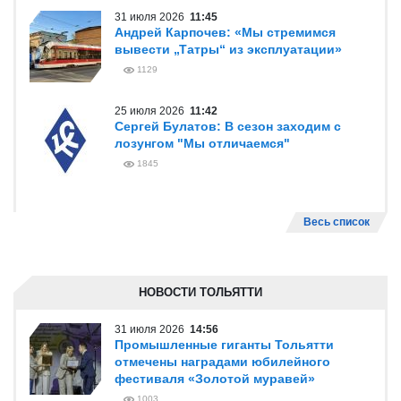
31 июля 2026
11:45
Андрей Карпочев: «Мы стремимся
вывести „Татры“ из эксплуатации»
1129
25 июля 2026
11:42
Сергей Булатов: В сезон заходим с
лозунгом "Мы отличаемся"
1845
Весь список
НОВОСТИ ТОЛЬЯТТИ
31 июля 2026
14:56
Промышленные гиганты Тольятти
отмечены наградами юбилейного
фестиваля «Золотой муравей»
1003