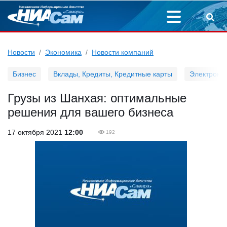
Новости
Экономика
Новости компаний
Бизнес
Вклады, Кредиты, Кредитные карты
Электронн
Грузы из Шанхая: оптимальные
решения для вашего бизнеса
17 октября 2021
12:00
192