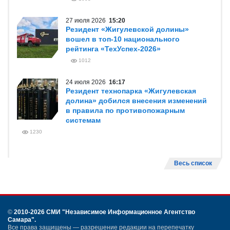
27 июля 2026
15:20
Резидент «Жигулевской долины»
вошел в топ-10 национального
рейтинга «ТехУспех-2026»
1012
24 июля 2026
16:17
Резидент технопарка «Жигулевская
долина» добился внесения изменений
в правила по противопожарным
системам
1230
Весь список
©
2010-2026 СМИ
"Независимое Информационное Агентство
Самара"
.
Все права защищены — разрешение редакции на перепечатку