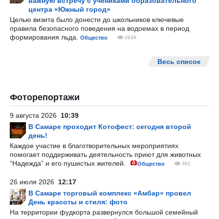
важную встречу с учениками образовательного
центра «Южный город»
Целью визита было донести до школьников ключевые
правила безопасного поведения на водоемах в период
формирования льда.
Общество
2836
Весь список
Фоторепортажи
9 августа 2026
10:39
В Самаре проходит Котофест: сегодня второй
день!
Каждое участие в благотворительных мероприятиях
помогает поддерживать деятельность приют для животных
“Надежда” и его пушистых жителей.
Общество
362
26 июля 2026
12:17
В Самаре торговый комплекс «Амбар» провел
День красоты и стиля: фото
На территории фудкорта развернулся большой семейный