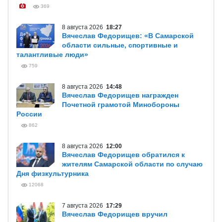
369
8 августа 2026
18:27
Вячеслав Федорищев: «В Самарской
области сильные, спортивные и
талантливые люди»
759
8 августа 2026
14:48
Вячеслав Федорищев награжден
Почетной грамотой Минобороны
России
862
8 августа 2026
12:00
Вячеслав Федорищев обратился к
жителям Самарской области по случаю
Дня физкультурника
12068
7 августа 2026
17:29
Вячеслав Федорищев вручил