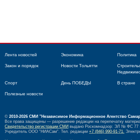
Лента новостей
Экономика
Политика
Закон и порядок
Новости Тольятти
Строительс
Недвижимо
Спорт
День ПОБЕДЫ
В стране
Полезные новости
©
2010-2026 СМИ
"Независимое Информационное Агентство Сама
Все права защищены — разрешение редакции на перепечатку материа
Свидетельство регистрации СМИ
выдано Роскомнадзор: ЭЛ № ФС 77 - 
Учредитель ООО "НИАСам".
Тел. редакции
+7 (846) 990-91-71.
Электро