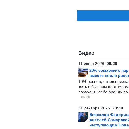
Видео
11 июня 2026
09:28
20% самарских па
вместе после расс
10% респондентов призна
жить с бывшим партнером и
позволить себе аренду по
839
31 декабря 2025
20:30
Вячеслав Федорищ
жителей Самарской
наступающим Нов