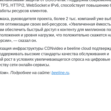
TTPS, HTTP/2, WebSocket и IPv6, способствует повышению 
аботы ресурсов клиентов.
аха, руководителя проекта, более 2 тыс. компаний уже вы
для оптимизации своих веб-ресурсов. «Увеличенная ёмкость
м обеспечить быстрый доступ к контенту для миллионов по
положения и уровня нагрузки, что положительно скажется н
рсии», — сказал он.
зация инфраструктуры CDNvideo и beeline cloud подтверж
оддерживать высокие стандарты качества обслуживания и
ый рост в условиях увеличивающегося спроса на цифровые
еству сети онлайн-сервисы.
ом». Подробнее на сайте:
beeline
.
ru
.