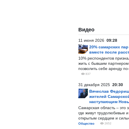
Видео
11 июня 2026
09:28
20% самарских па
вместе после расс
10% респондентов призна
жить с бывшим партнером и
позволить себе аренду по
837
31 декабря 2025
20:30
Вячеслав Федорищ
жителей Самарской
наступающим Нов
Самарская область – это 
где живут трудолюбивые и
открытым сердцем и силь
Общество
2652