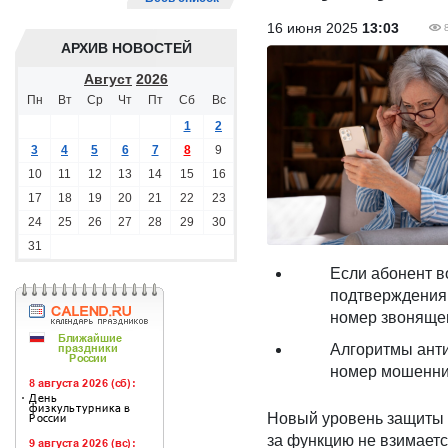
16 июня 2025
13:03
АРХИВ НОВОСТЕЙ
Август
2026
Пн
Вт
Ср
Чт
Пт
Сб
Вс
1
2
3
4
5
6
7
8
9
10
11
12
13
14
15
16
17
18
19
20
21
22
23
24
25
26
27
28
29
30
31
Если абонент в
подтверждения 
номер звонящег
Алгоритмы анти
номер мошеннич
Новый уровень защиты 
за функцию не взимаетс