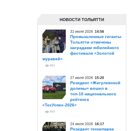
НОВОСТИ ТОЛЬЯТТИ
31 июля 2026
14:56
Промышленные гиганты
Тольятти отмечены
наградами юбилейного
фестиваля «Золотой
муравей»
982
27 июля 2026
15:20
Резидент «Жигулевской
долины» вошел в
топ-10 национального
рейтинга
«ТехУспех-2026»
984
24 июля 2026
16:17
Резидент технопарка