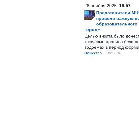
28 ноября 2025
19:57
Представители МЧ
провели важную вс
образовательного
город»
Целью визита было донес
ключевые правила безопа
водоемах в период форми
Общество
2826