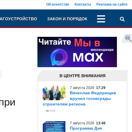
Об агентстве
Контакты
Реклама на сайте
АГОУСТРОЙСТВО
ЗАКОН И ПОРЯДОК
В ЦЕНТРЕ ВНИМАНИЯ
7 августа 2026
17:29
Вячеслав Федорищев
при
вручил госнаграды
строителям региона
634
7 августа 2026
13:48
Программа Дня