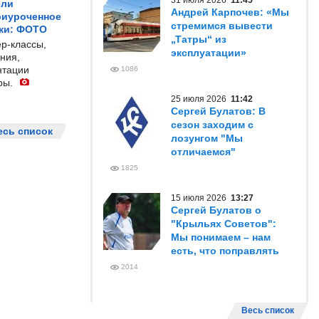
31 июля 2026
11:45
ели
Андрей Карпочев: «Мы
риуроченное
стремимся вывести
жи: ФОТО
„Татры“ из
р-классы,
эксплуатации»
ния,
нтации
1086
ры.
25 июля 2026
11:42
Сергей Булатов: В
сезон заходим с
есь список
лозунгом "Мы
отличаемся"
1825
15 июля 2026
13:27
Сергей Булатов о
"Крыльях Советов":
Мы понимаем – нам
есть, что поправлять
2014
Весь список