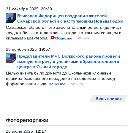
31 декабря 2025
20:30
Вячеслав Федорищев поздравил жителей
Самарской области с наступающим Новым Годом
Самарская область – это замечательный регион, где живут
трудолюбивые и талантливые люди с открытым сердцем и
сильным характером.
Общество
2649
28 ноября 2025
19:57
Представители МЧС Волжского района провели
важную встречу с учениками образовательного
центра «Южный город»
Целью визита было донести до школьников ключевые
правила безопасного поведения на водоемах в период
формирования льда.
Общество
2823
Весь список
Фоторепортажи
26 июля 2026
12:17