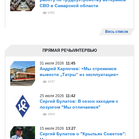
СВО в Самарской области
1092
Весь список
ПРЯМАЯ РЕЧЬ/ИНТЕРВЬЮ
31 июля 2026
11:45
Андрей Карпочев: «Мы стремимся
вывести „Татры“ из эксплуатации»
1037
25 июля 2026
11:42
Сергей Булатов: В сезон заходим с
лозунгом "Мы отличаемся"
1804
15 июля 2026
13:27
Сергей Булатов о "Крыльях Советов":