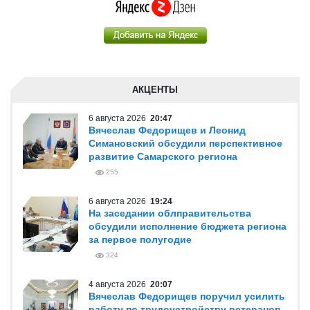
АКЦЕНТЫ
6 августа 2026
20:47
Вячеслав Федорищев и Леонид
Симановский обсудили перспективное
развитие Самарского региона
255
6 августа 2026
19:24
На заседании облправительства
обсудили исполнение бюджета региона
за первое полугодие
324
4 августа 2026
20:07
Вячеслав Федорищев поручил усилить
работу по трудоустройству ветеранов