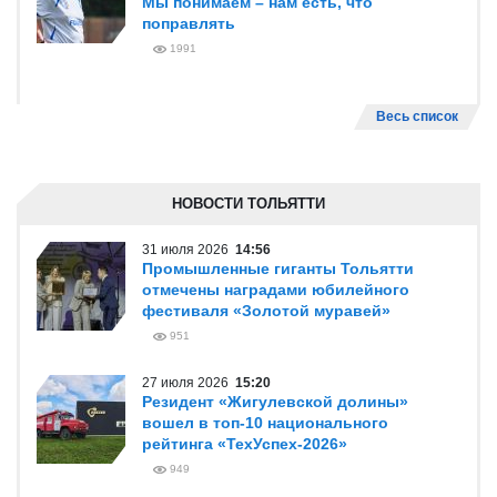
Мы понимаем – нам есть, что
поправлять
1991
Весь список
НОВОСТИ ТОЛЬЯТТИ
31 июля 2026
14:56
Промышленные гиганты Тольятти
отмечены наградами юбилейного
фестиваля «Золотой муравей»
951
27 июля 2026
15:20
Резидент «Жигулевской долины»
вошел в топ-10 национального
рейтинга «ТехУспех-2026»
949