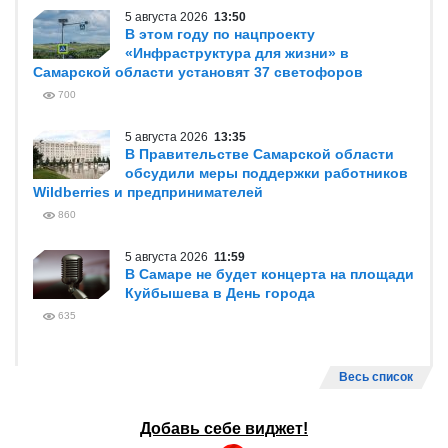
5 августа 2026
13:50
В этом году по нацпроекту
«Инфраструктура для жизни» в
Самарской области установят 37 светофоров
700
5 августа 2026
13:35
В Правительстве Самарской области
обсудили меры поддержки работников
Wildberries и предпринимателей
860
5 августа 2026
11:59
В Самаре не будет концерта на площади
Куйбышева в День города
635
Весь список
Добавь себе виджет!