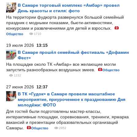
В Самаре торговый комплекс «Амбар» провел
День красоты и стиля: фото
На территории фудкорта развернулся большой семейный
праздник с модными показами, бьюти-активностями,
конкурсами и развлечениями для детей и взрослых.
Общество
1710
19 июля 2026
13:15
В Самаре прошёл семейный фестиваль «Дофамин
Фест»
На площадке около ТК «Амбар» все желающие могли
запустить разнообразных воздушных змеев.
Общество
1232
27 июня 2026
12:37
В ТК «Гудок» в Самаре провели масштабное
мероприятие, приуроченное к празднованию Дня
молодёжи: ФОТО
Для гостей были подготовлены мастер-классы,
интерактивные площадки, соревнования, тренинги, ярмарка
вакансий и презентации образовательных организаций
Самары.
Общество
2952