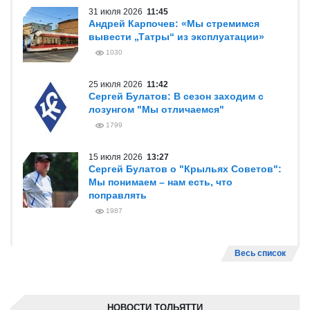
31 июля 2026
11:45
Андрей Карпочев: «Мы стремимся
вывести „Татры“ из эксплуатации»
1030
25 июля 2026
11:42
Сергей Булатов: В сезон заходим с
лозунгом "Мы отличаемся"
1799
15 июля 2026
13:27
Сергей Булатов о "Крыльях Советов":
Мы понимаем – нам есть, что
поправлять
1987
Весь список
НОВОСТИ ТОЛЬЯТТИ