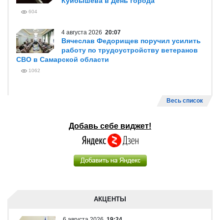
Куйбышева в День города
604
4 августа 2026
20:07
Вячеслав Федорищев поручил усилить
работу по трудоустройству ветеранов
СВО в Самарской области
1062
Весь список
Добавь себе виджет!
АКЦЕНТЫ
6 августа 2026
19:24