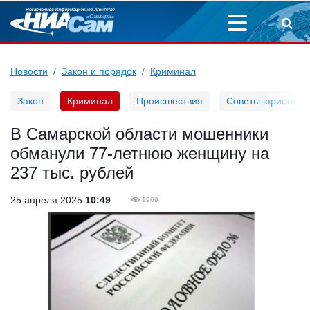
Новости
Закон и порядок
Криминал
Закон
Криминал
Происшествия
Советы юриста
В Самарской области мошенники
обманули 77-летнюю женщину на
237 тыс. рублей
25 апреля 2025
10:49
1969