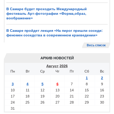
В Самаре будет проходить Международный
фестиваль Арт-фотографии «Форма,образ,
воображение»
В Самаре пройдет лекция «На пирог пришли соседи:
феномен соседства в современном краеведении»
Весь список
АРХИВ НОВОСТЕЙ
Август
2026
Пн
Вт
Ср
Чт
Пт
Сб
Вс
1
2
3
4
5
6
7
8
9
10
11
12
13
14
15
16
17
18
19
20
21
22
23
24
25
26
27
28
29
30
31