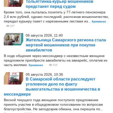
Тольяттинка-курьер мошенников
предстанет перед судом
Кроме того, она пыталась похитить у 77-летнего пенсионера
2,4 млн рублей, однако последний, распознав мошенничество,
передал курьеру пакет с нарезанными листами из...
Криминал
297
06 августа 2026, 11:40
Жительница Самарского региона стала
жертвой мошенников при покупке
авиабилетов
В ходе общения через мессенджер с неизвестным женщине
предложили приобрести авиабилеты на авиарейс, оплатив их
часть милями.
Криминал
328
05 августа 2026, 10:36
В Самарской области расследуют
уголовное дело по факту
вымогательства и мошенничества в
мессенджере
Весной текущего года женщине поступило предложение
принять участие в общедомовом голосовании по вопросам
благоустройства. Не заподозрив обмана, она перешла по...