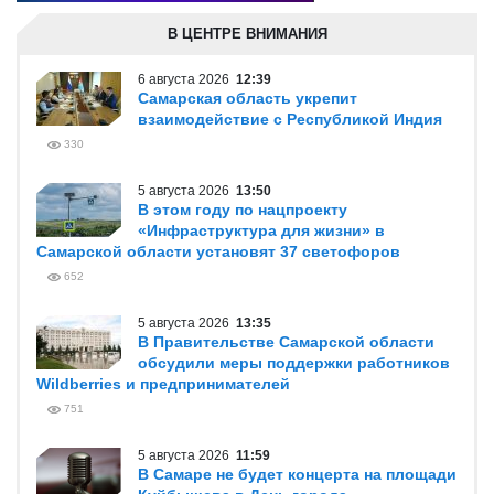
В ЦЕНТРЕ ВНИМАНИЯ
6 августа 2026
12:39
Самарская область укрепит
взаимодействие с Республикой Индия
330
5 августа 2026
13:50
В этом году по нацпроекту
«Инфраструктура для жизни» в
Самарской области установят 37 светофоров
652
5 августа 2026
13:35
В Правительстве Самарской области
обсудили меры поддержки работников
Wildberries и предпринимателей
751
5 августа 2026
11:59
В Самаре не будет концерта на площади