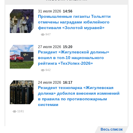
31 июля 2026
14:56
Промышленные гиганты Тольятти
отмечены наградами юбилейного
фестиваля «Золотой муравей»
947
27 июля 2026
15:20
Резидент «Жигулевской долины»
вошел в топ-10 национального
рейтинга «ТехУспех-2026»
942
24 июля 2026
16:17
Резидент технопарка «Жигулевская
долина» добился внесения изменений
в правила по противопожарным
системам
1181
Весь список