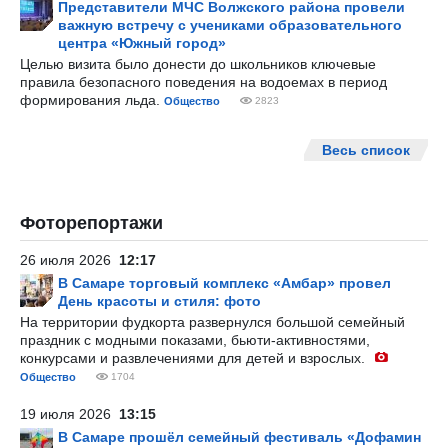
Представители МЧС Волжского района провели
важную встречу с учениками образовательного
центра «Южный город»
Целью визита было донести до школьников ключевые
правила безопасного поведения на водоемах в период
формирования льда.
Общество
2823
Весь список
Фоторепортажи
26 июля 2026
12:17
В Самаре торговый комплекс «Амбар» провел
День красоты и стиля: фото
На территории фудкорта развернулся большой семейный
праздник с модными показами, бьюти-активностями,
конкурсами и развлечениями для детей и взрослых.
Общество
1704
19 июля 2026
13:15
В Самаре прошёл семейный фестиваль «Дофамин