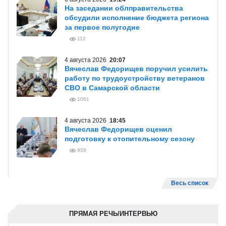
На заседании облправительства
обсудили исполнение бюджета региона
за первое полугодие
112
4 августа 2026
20:07
Вячеслав Федорищев поручил усилить
работу по трудоустройству ветеранов
СВО в Самарской области
1061
4 августа 2026
18:45
Вячеслав Федорищев оценил
подготовку к отопительному сезону
959
Весь список
ПРЯМАЯ РЕЧЬ/ИНТЕРВЬЮ