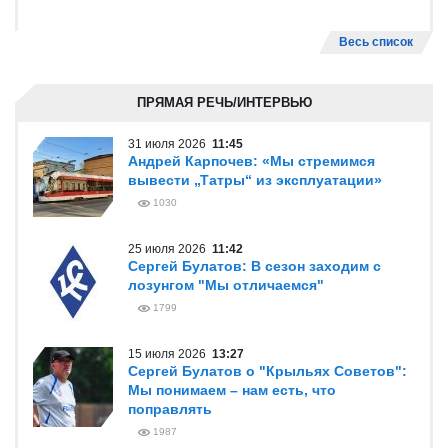
Весь список
ПРЯМАЯ РЕЧЬ/ИНТЕРВЬЮ
31 июля 2026
11:45
Андрей Карпочев: «Мы стремимся
вывести „Татры“ из эксплуатации»
1030
25 июля 2026
11:42
Сергей Булатов: В сезон заходим с
лозунгом "Мы отличаемся"
1799
15 июля 2026
13:27
Сергей Булатов о "Крыльях Советов":
Мы понимаем – нам есть, что
поправлять
1987