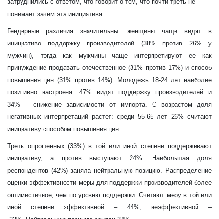
затруднились с ответом, что говорит о том, что почти треть не
понимает зачем эта инициатива.
Гендерные различия значительны: женщины чаще видят в
инициативе поддержку производителей (38% против 26% у
мужчин), тогда как мужчины чаще интерпретируют ее как
принуждение продавать отечественное (31% против 17%) и способ
повышения цен (31% против 14%). Молодежь 18-24 лет наиболее
позитивно настроена: 47% видят поддержку производителей и
34%
–
снижение зависимости от импорта. С возрастом доля
негативных интерпретаций растет: среди 55-65 лет 26% считают
инициативу способом повышения цен.
Треть опрошенных (33%) в той или иной степени поддерживают
инициативу, а против выступают 24%. Наибольшая доля
респондентов (42%) заняла нейтральную позицию. Распределение
оценки эффективности меры для поддержки производителей более
оптимистичное, чем по уровню поддержки. Считают меру в той или
иной степени эффективной
–
44%,
неэффективной
–