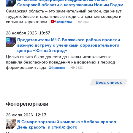
Самарской области с наступающим Новым Годом
Самарская область – это замечательный регион, где живут
трудолюбивые и талантливые люди с открытым сердцем и
сильным характером.
Общество
2649
28 ноября 2025
19:57
Представители МЧС Волжского района провели
важную встречу с учениками образовательного
центра «Южный город»
Целью визита было донести до школьников ключевые
правила безопасного поведения на водоемах в период
формирования льда.
Общество
2823
Весь список
Фоторепортажи
26 июля 2026
12:17
В Самаре торговый комплекс «Амбар» провел
День красоты и стиля: фото