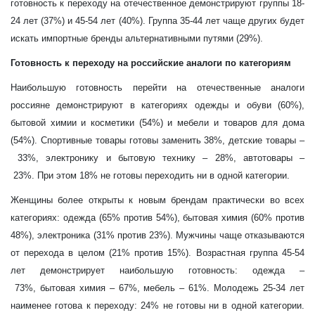
готовность к переходу на отечественное демонстрируют группы 18-
24 лет (37%) и 45-54 лет (40%). Группа 35-44 лет чаще других будет
искать импортные бренды альтернативными путями (29%).
Готовность к переходу на российские аналоги по категориям
Наибольшую готовность перейти на отечественные аналоги
россияне демонстрируют в категориях одежды и обуви (60%),
бытовой химии и косметики (54%) и мебели и товаров для дома
(54%). Спортивные товары готовы заменить 38%, детские товары
–
33%,
электронику и бытовую технику
–
28%,
автотовары
–
23%.
При этом 18% не готовы переходить ни в одной категории.
Женщины более открыты к новым брендам практически во всех
категориях: одежда (65% против 54%), бытовая химия (60% против
48%), электроника (31% против 23%). Мужчины чаще отказываются
от перехода в целом (21% против 15%). Возрастная группа 45-54
лет демонстрирует наибольшую готовность: одежда
–
73%,
бытовая химия
–
67%,
мебель
–
61%.
Молодежь 25-34 лет
наименее готова к переходу: 24% не готовы ни в одной категории.