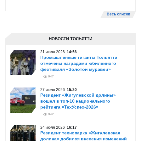
Весь список
НОВОСТИ ТОЛЬЯТТИ
31 июля 2026
14:56
Промышленные гиганты Тольятти
отмечены наградами юбилейного
фестиваля «Золотой муравей»
947
27 июля 2026
15:20
Резидент «Жигулевской долины»
вошел в топ-10 национального
рейтинга «ТехУспех-2026»
942
24 июля 2026
16:17
Резидент технопарка «Жигулевская
долина» добился внесения изменений