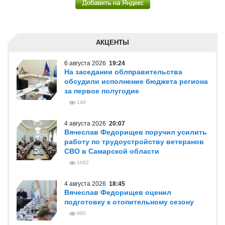
АКЦЕНТЫ
6 августа 2026
19:24
На заседании облправительства
обсудили исполнение бюджета региона
за первое полугодие
140
4 августа 2026
20:07
Вячеслав Федорищев поручил усилить
работу по трудоустройству ветеранов
СВО в Самарской области
1062
4 августа 2026
18:45
Вячеслав Федорищев оценил
подготовку к отопительному сезону
960