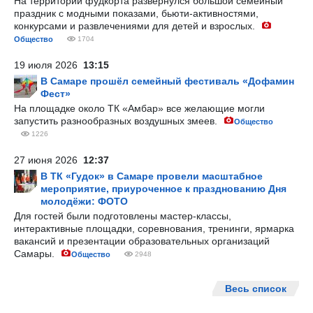
На территории фудкорта развернулся большой семейный
праздник с модными показами, бьюти-активностями,
конкурсами и развлечениями для детей и взрослых.
Общество
1704
19 июля 2026
13:15
В Самаре прошёл семейный фестиваль «Дофамин
Фест»
На площадке около ТК «Амбар» все желающие могли
запустить разнообразных воздушных змеев.
Общество
1226
27 июня 2026
12:37
В ТК «Гудок» в Самаре провели масштабное
мероприятие, приуроченное к празднованию Дня
молодёжи: ФОТО
Для гостей были подготовлены мастер-классы,
интерактивные площадки, соревнования, тренинги, ярмарка
вакансий и презентации образовательных организаций
Самары.
Общество
2948
Весь список