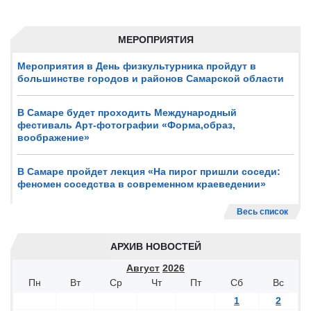
МЕРОПРИЯТИЯ
Мероприятия в День физкультурника пройдут в
большинстве городов и районов Самарской области
В Самаре будет проходить Международный
фестиваль Арт-фотографии «Форма,образ,
воображение»
В Самаре пройдет лекция «На пирог пришли соседи:
феномен соседства в современном краеведении»
Весь список
АРХИВ НОВОСТЕЙ
Август
2026
Пн
Вт
Ср
Чт
Пт
Сб
Вс
1
2