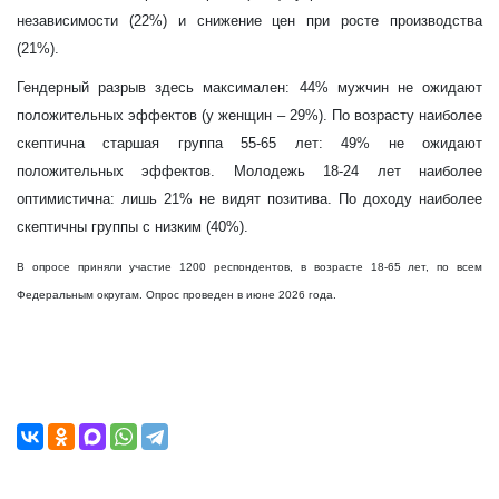
независимости (22%) и снижение цен при росте производства
(21%).
Гендерный разрыв здесь максимален: 44% мужчин не ожидают
положительных эффектов (у женщин
–
29%).
По возрасту наиболее
скептична старшая группа 55-65 лет: 49% не ожидают
положительных эффектов. Молодежь 18-24 лет наиболее
оптимистична: лишь 21% не видят позитива. По доходу наиболее
скептичны группы с низким (40%).
В опросе приняли участие 1200 респондентов, в возрасте 18-65 лет, по всем
Федеральным округам. Опрос проведен в июне 2026 года.