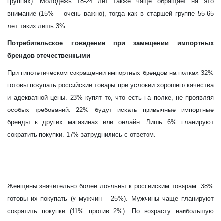
группах). Молодежь 18-24 лет также чаще обращает на это
внимание (15%
–
очень важно), тогда как в старшей группе 55-65
лет таких лишь 3%.
Потребительское поведение при замещении импортных
брендов отечественными
При гипотетическом сокращении импортных брендов на полках 32%
готовы покупать российские товары при условии хорошего качества
и адекватной цены. 23% купят то, что есть на полке, не проявляя
особых требований. 22% будут искать привычные импортные
бренды в других магазинах или онлайн. Лишь 6% планируют
сократить покупки. 17% затруднились с ответом.
Женщины значительно более лояльны к российским товарам: 38%
готовы их покупать (у мужчин
–
25%).
Мужчины чаще планируют
сократить покупки (11% против 2%). По возрасту наибольшую