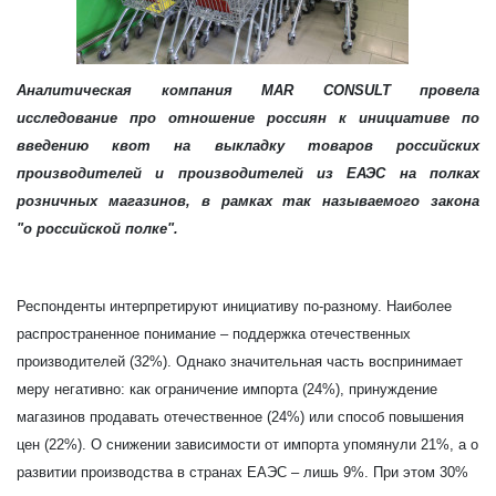
Аналитическая компания MAR CONSULT провела
исследование про отношение россиян к инициативе по
введению квот на выкладку товаров российских
производителей и производителей из ЕАЭС на полках
розничных магазинов, в рамках так называемого закона
"о
российской полке
".
Респонденты интерпретируют инициативу по-разному. Наиболее
распространенное понимание
–
поддержка отечественных
производителей (32%). Однако значительная часть воспринимает
меру негативно: как ограничение импорта (24%), принуждение
магазинов продавать отечественное (24%) или способ повышения
цен (22%). О снижении зависимости от импорта упомянули 21%, а о
развитии производства в странах ЕАЭС
–
лишь 9%. При этом 30%