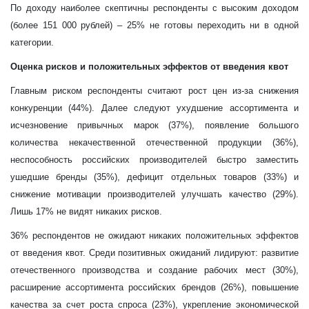
По доходу наиболее скептичны респонденты с высоким доходом
(более 151 000 рублей)
–
25%
не готовы переходить ни в одной
категории.
Оценка рисков и положительных эффектов от введения квот
Главным риском респонденты считают рост цен из-за снижения
конкуренции (44%). Далее следуют ухудшение ассортимента и
исчезновение привычных марок (37%), появление большого
количества некачественной отечественной продукции (36%),
неспособность российских производителей быстро заместить
ушедшие бренды (35%), дефицит отдельных товаров (33%) и
снижение мотивации производителей улучшать качество (29%).
Лишь 17% не видят никаких рисков.
36%
респондентов не ожидают никаких положительных эффектов
от введения квот. Среди позитивных ожиданий лидируют: развитие
отечественного производства и создание рабочих мест (30%),
расширение ассортимента российских брендов (26%), повышение
качества за счет роста спроса (23%), укрепление экономической