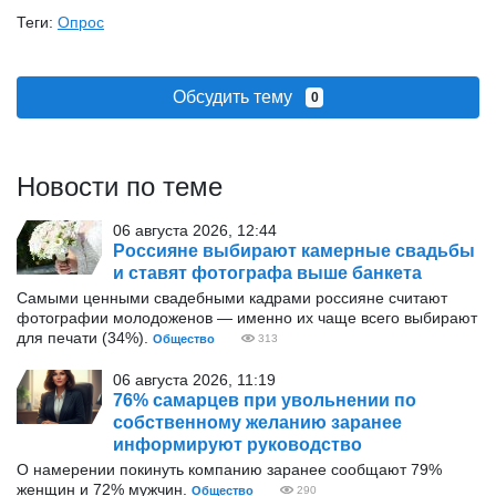
Теги:
Опрос
Обсудить тему
0
Новости по теме
06 августа 2026, 12:44
Россияне выбирают камерные свадьбы
и ставят фотографа выше банкета
Самыми ценными свадебными кадрами россияне считают
фотографии молодоженов — именно их чаще всего выбирают
для печати (34%).
Общество
313
06 августа 2026, 11:19
76% самарцев при увольнении по
собственному желанию заранее
информируют руководство
О намерении покинуть компанию заранее сообщают 79%
женщин и 72% мужчин.
Общество
290