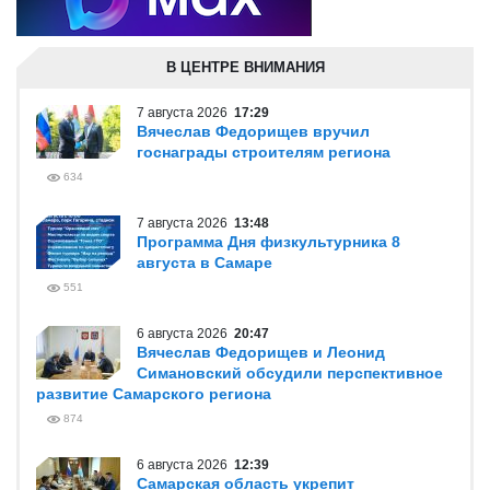
В ЦЕНТРЕ ВНИМАНИЯ
7 августа 2026
17:29
Вячеслав Федорищев вручил
госнаграды строителям региона
634
7 августа 2026
13:48
Программа Дня физкультурника 8
августа в Самаре
551
6 августа 2026
20:47
Вячеслав Федорищев и Леонид
Симановский обсудили перспективное
развитие Самарского региона
874
6 августа 2026
12:39
Самарская область укрепит