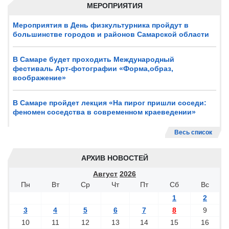
МЕРОПРИЯТИЯ
Мероприятия в День физкультурника пройдут в
большинстве городов и районов Самарской области
В Самаре будет проходить Международный
фестиваль Арт-фотографии «Форма,образ,
воображение»
В Самаре пройдет лекция «На пирог пришли соседи:
феномен соседства в современном краеведении»
Весь список
АРХИВ НОВОСТЕЙ
Август
2026
Пн
Вт
Ср
Чт
Пт
Сб
Вс
1
2
3
4
5
6
7
8
9
10
11
12
13
14
15
16