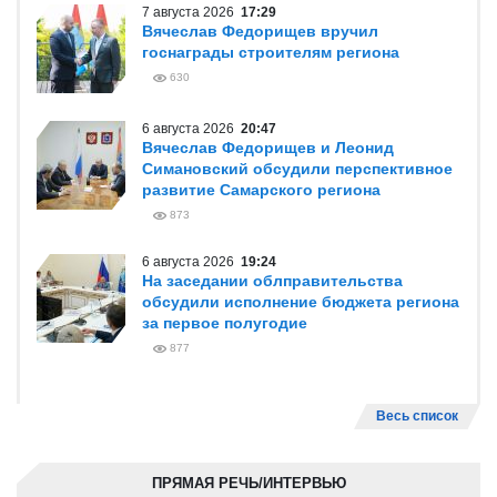
7 августа 2026
17:29
Вячеслав Федорищев вручил
госнаграды строителям региона
630
6 августа 2026
20:47
Вячеслав Федорищев и Леонид
Симановский обсудили перспективное
развитие Самарского региона
873
6 августа 2026
19:24
На заседании облправительства
обсудили исполнение бюджета региона
за первое полугодие
877
Весь список
ПРЯМАЯ РЕЧЬ/ИНТЕРВЬЮ