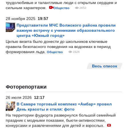
трудолюбивые и талантливые люди с открытым сердцем и
сильным характером.
Общество
2652
28 ноября 2025
19:57
Представители МЧС Волжского района провели
важную встречу с учениками образовательного
центра «Южный город»
Целью визита было донести до школьников ключевые
правила безопасного поведения на водоемах в период
формирования льда.
Общество
2826
Весь список
Фоторепортажи
26 июля 2026
12:17
В Самаре торговый комплекс «Амбар» провел
День красоты и стиля: фото
На территории фудкорта развернулся большой семейный
праздник с модными показами, бьюти-активностями,
конкурсами и развлечениями для детей и взрослых.