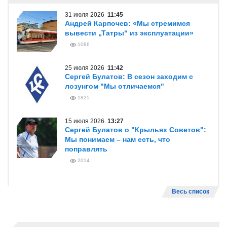
31 июля 2026
11:45
Андрей Карпочев: «Мы стремимся
вывести „Татры“ из эксплуатации»
1086
25 июля 2026
11:42
Сергей Булатов: В сезон заходим с
лозунгом "Мы отличаемся"
1825
15 июля 2026
13:27
Сергей Булатов о "Крыльях Советов":
Мы понимаем – нам есть, что
поправлять
2014
Весь список