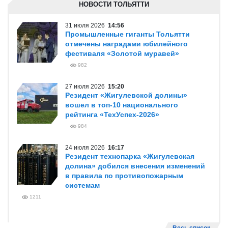
НОВОСТИ ТОЛЬЯТТИ
31 июля 2026
14:56
Промышленные гиганты Тольятти
отмечены наградами юбилейного
фестиваля «Золотой муравей»
982
27 июля 2026
15:20
Резидент «Жигулевской долины»
вошел в топ-10 национального
рейтинга «ТехУспех-2026»
984
24 июля 2026
16:17
Резидент технопарка «Жигулевская
долина» добился внесения изменений
в правила по противопожарным
системам
1211