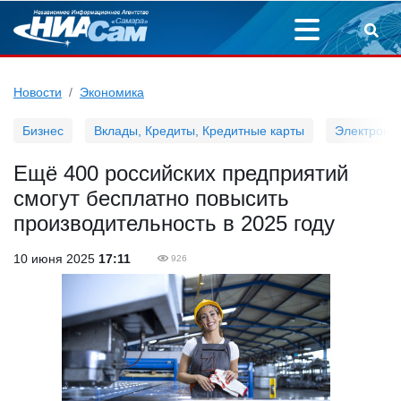
Новости
Экономика
Бизнес
Вклады, Кредиты, Кредитные карты
Электронн
Ещё 400 российских предприятий
смогут бесплатно повысить
производительность в 2025 году
10 июня 2025
17:11
926