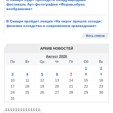
фестиваль Арт-фотографии «Форма,образ,
воображение»
В Самаре пройдет лекция «На пирог пришли соседи:
феномен соседства в современном краеведении»
Весь список
АРХИВ НОВОСТЕЙ
Август
2026
Пн
Вт
Ср
Чт
Пт
Сб
Вс
1
2
3
4
5
6
7
8
9
10
11
12
13
14
15
16
17
18
19
20
21
22
23
24
25
26
27
28
29
30
31