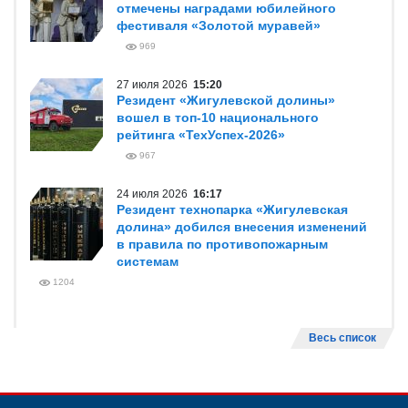
отмечены наградами юбилейного
фестиваля «Золотой муравей»
969
27 июля 2026
15:20
Резидент «Жигулевской долины»
вошел в топ-10 национального
рейтинга «ТехУспех-2026»
967
24 июля 2026
16:17
Резидент технопарка «Жигулевская
долина» добился внесения изменений
в правила по противопожарным
системам
1204
Весь список