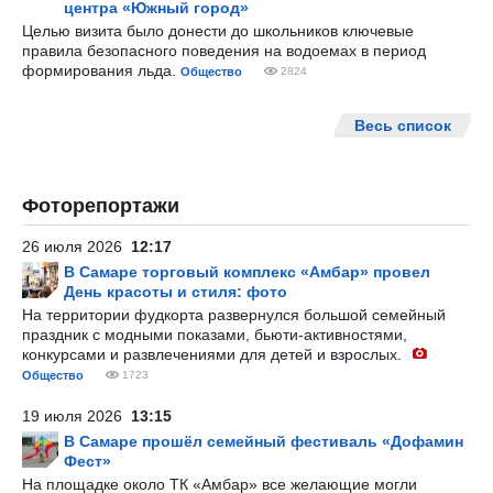
центра «Южный город»
Целью визита было донести до школьников ключевые
правила безопасного поведения на водоемах в период
формирования льда.
Общество
2824
Весь список
Фоторепортажи
26 июля 2026
12:17
В Самаре торговый комплекс «Амбар» провел
День красоты и стиля: фото
На территории фудкорта развернулся большой семейный
праздник с модными показами, бьюти-активностями,
конкурсами и развлечениями для детей и взрослых.
Общество
1723
19 июля 2026
13:15
В Самаре прошёл семейный фестиваль «Дофамин
Фест»
На площадке около ТК «Амбар» все желающие могли