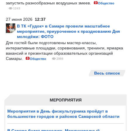
запустить разнообразных воздушных змеев.
Общество
1243
27 июня 2026
12:37
В ТК «Гудок» в Самаре провели масштабное
мероприятие, приуроченное к празднованию Дня
молодёжи: ФОТО
Для гостей были подготовлены мастер-классы,
интерактивные площадки, соревнования, тренинги, ярмарка
вакансий и презентации образовательных организаций
Самары.
Общество
2966
Весь список
МЕРОПРИЯТИЯ
Мероприятия в День физкультурника пройдут в
большинстве городов и районов Самарской области
В Самаре будет проходить Международный