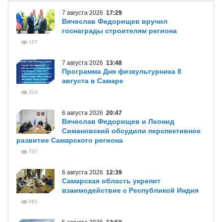
7 августа 2026
17:29
Вячеслав Федорищев вручил
госнаграды строителям региона
167
7 августа 2026
13:48
Программа Дня физкультурника 8
августа в Самаре
314
6 августа 2026
20:47
Вячеслав Федорищев и Леонид
Симановский обсудили перспективное
развитие Самарского региона
707
6 августа 2026
12:39
Самарская область укрепит
взаимодействие с Республикой Индия
661