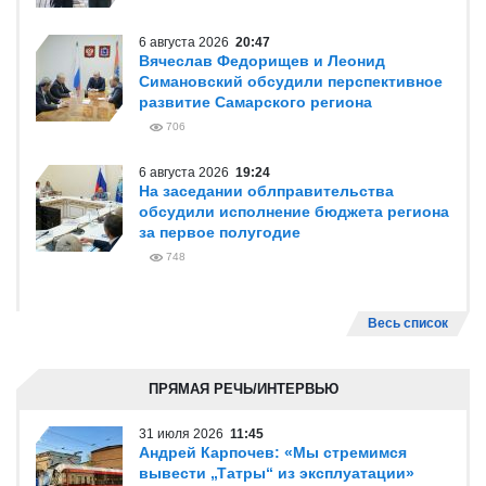
6 августа 2026
20:47
Вячеслав Федорищев и Леонид
Симановский обсудили перспективное
развитие Самарского региона
706
6 августа 2026
19:24
На заседании облправительства
обсудили исполнение бюджета региона
за первое полугодие
748
Весь список
ПРЯМАЯ РЕЧЬ/ИНТЕРВЬЮ
31 июля 2026
11:45
Андрей Карпочев: «Мы стремимся
вывести „Татры“ из эксплуатации»