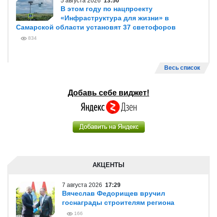
5 августа 2026
13:50
В этом году по нацпроекту
«Инфраструктура для жизни» в
Самарской области установят 37 светофоров
834
Весь список
Добавь себе виджет!
АКЦЕНТЫ
7 августа 2026
17:29
Вячеслав Федорищев вручил
госнаграды строителям региона
166