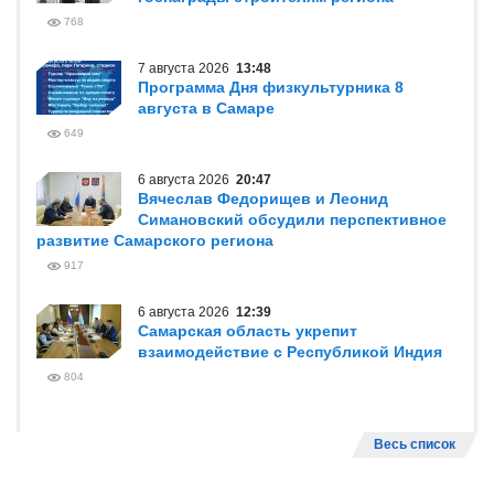
768
7 августа 2026
13:48
Программа Дня физкультурника 8
августа в Самаре
649
6 августа 2026
20:47
Вячеслав Федорищев и Леонид
Симановский обсудили перспективное
развитие Самарского региона
917
6 августа 2026
12:39
Самарская область укрепит
взаимодействие с Республикой Индия
804
Весь список