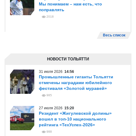
Мы понимаем – нам есть, что
поправлять
2018
Весь список
НОВОСТИ ТОЛЬЯТТИ
31 июля 2026
14:56
Промышленные гиганты Тольятти
отмечены наградами юбилейного
фестиваля «Золотой муравей»
985
27 июля 2026
15:20
Резидент «Жигулевской долины»
вошел в топ-10 национального
рейтинга «ТехУспех-2026»
988