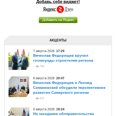
Добавь себе виджет!
АКЦЕНТЫ
7 августа 2026
17:29
Вячеслав Федорищев вручил
госнаграды строителям региона
766
6 августа 2026
20:47
Вячеслав Федорищев и Леонид
Симановский обсудили перспективное
развитие Самарского региона
916
6 августа 2026
19:24
На заседании облправительства