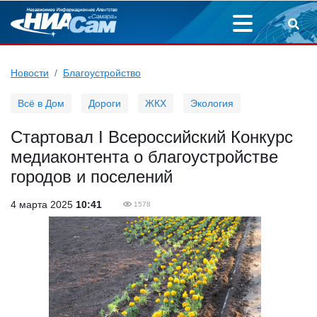
Новости
Благоустройство
Всё в Дом
Дороги
ЖКХ
Экология
Стартовал I Всероссийский Конкурс
медиаконтента о благоустройстве
городов и поселений
4 марта 2025
10:41
1578