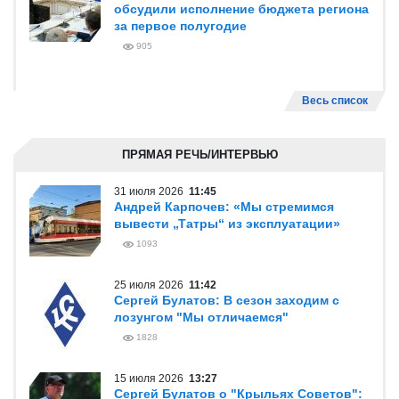
обсудили исполнение бюджета региона
за первое полугодие
905
Весь список
ПРЯМАЯ РЕЧЬ/ИНТЕРВЬЮ
31 июля 2026
11:45
Андрей Карпочев: «Мы стремимся
вывести „Татры“ из эксплуатации»
1093
25 июля 2026
11:42
Сергей Булатов: В сезон заходим с
лозунгом "Мы отличаемся"
1828
15 июля 2026
13:27
Сергей Булатов о "Крыльях Советов":