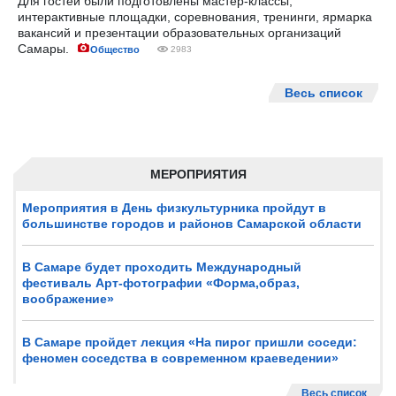
Для гостей были подготовлены мастер-классы,
интерактивные площадки, соревнования, тренинги, ярмарка
вакансий и презентации образовательных организаций
Самары.
Общество
2983
Весь список
МЕРОПРИЯТИЯ
Мероприятия в День физкультурника пройдут в
большинстве городов и районов Самарской области
В Самаре будет проходить Международный
фестиваль Арт-фотографии «Форма,образ,
воображение»
В Самаре пройдет лекция «На пирог пришли соседи:
феномен соседства в современном краеведении»
Весь список