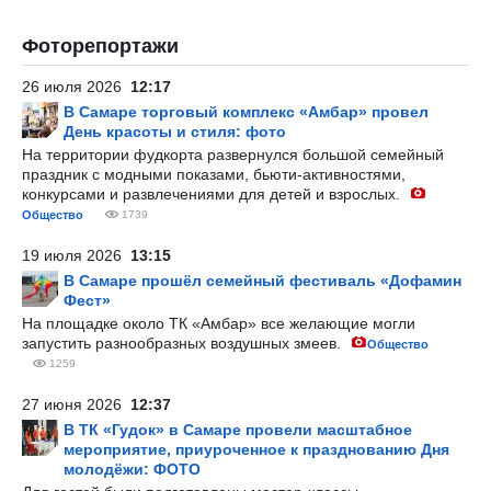
Фоторепортажи
26 июля 2026
12:17
В Самаре торговый комплекс «Амбар» провел
День красоты и стиля: фото
На территории фудкорта развернулся большой семейный
праздник с модными показами, бьюти-активностями,
конкурсами и развлечениями для детей и взрослых.
Общество
1739
19 июля 2026
13:15
В Самаре прошёл семейный фестиваль «Дофамин
Фест»
На площадке около ТК «Амбар» все желающие могли
запустить разнообразных воздушных змеев.
Общество
1259
27 июня 2026
12:37
В ТК «Гудок» в Самаре провели масштабное
мероприятие, приуроченное к празднованию Дня
молодёжи: ФОТО