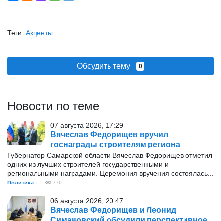
Теги:
Акценты
Обсудить тему
0
Новости по теме
07 августа 2026, 17:29
Вячеслав Федорищев вручил
госнаграды строителям региона
Губернатор Самарской области Вячеслав Федорищев отметил
одних из лучших строителей государственными и
региональными наградами. Церемония вручения состоялась...
Политика
770
06 августа 2026, 20:47
Вячеслав Федорищев и Леонид
Симановский обсудили перспективное