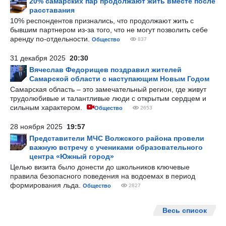
20% самарских пар продолжают жить вместе после
расставания
10% респондентов признались, что продолжают жить с
бывшим партнером из-за того, что не могут позволить себе
аренду по-отдельности.
Общество
837
31 декабря 2025
20:30
Вячеслав Федорищев поздравил жителей
Самарской области с наступающим Новым Годом
Самарская область – это замечательный регион, где живут
трудолюбивые и талантливые люди с открытым сердцем и
сильным характером.
Общество
2653
28 ноября 2025
19:57
Представители МЧС Волжского района провели
важную встречу с учениками образовательного
центра «Южный город»
Целью визита было донести до школьников ключевые
правила безопасного поведения на водоемах в период
формирования льда.
Общество
2827
Весь список