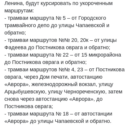
Ленина, будут курсировать по укороченным
маршрутам:
- трамваи маршрута № 5 – от Городского
трамвайного депо до улицы Чапаевской и
обратно;
- трамваи маршрутов №№ 20, 20к – от улицы
Фадеева до Постникова оврага и обратно;
- трамваи маршрута № 22 – от 15 микрорайона
до Постникова оврага и обратно;
- трамваи маршрутов №№ 4, 23 – от Постникова
оврага, через Дом печати, автостанцию
«Аврора», железнодорожный вокзал, улицу
Арцыбушевскую, улицу Чернореченскую, затем
снова через автостанцию «Аврора», до
Постникова оврага;
- трамваи маршрута № 18 – от автостанции
«Аврора» до улицы Чапаевской и обратно.