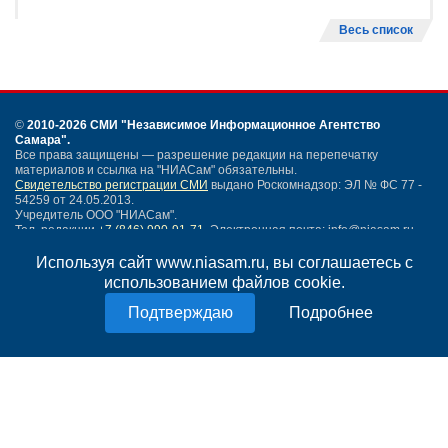
Весь список
©
2010-2026 СМИ
"Независимое Информационное Агентство
Самара"
.
Все права защищены — разрешение редакции на перепечатку
материалов и ссылка на "НИАСам" обязательны.
Свидетельство регистрации СМИ
выдано Роскомнадзор: ЭЛ № ФС 77 -
54259 от 24.05.2013.
Учредитель ООО "НИАСам".
Тел. редакции
+7 (846) 990-91-71.
Электронная почта: info@niasam.ru
Написать письмо
Используя сайт www.niasam.ru, вы соглашаетесь с
Карта сайта
использованием файлов cookie.
Нашли ошибку?
Подробнее
Политика конфиденциальности
Согласие на обработку персональных данных
18+