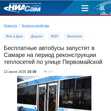
Новости
Благоустройство
Всё в Дом
Дороги
ЖКХ
Экология
Бесплатные автобусы запустят в
Самаре на период реконструкции
теплосетей по улице Первомайской
12 июня 2025
15:30
1127