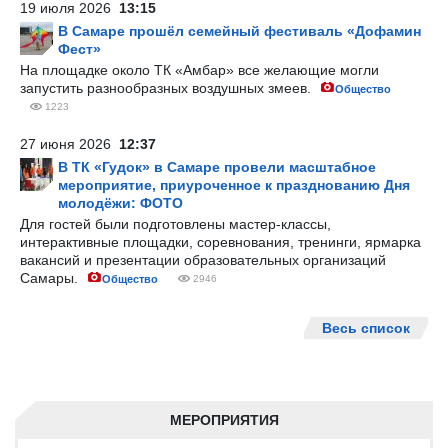
19 июля 2026
13:15
В Самаре прошёл семейный фестиваль «Дофамин
Фест»
На площадке около ТК «Амбар» все желающие могли
запустить разнообразных воздушных змеев.
Общество
1223
27 июня 2026
12:37
В ТК «Гудок» в Самаре провели масштабное
мероприятие, приуроченное к празднованию Дня
молодёжи: ФОТО
Для гостей были подготовлены мастер-классы,
интерактивные площадки, соревнования, тренинги, ярмарка
вакансий и презентации образовательных организаций
Самары.
Общество
2946
Весь список
МЕРОПРИЯТИЯ