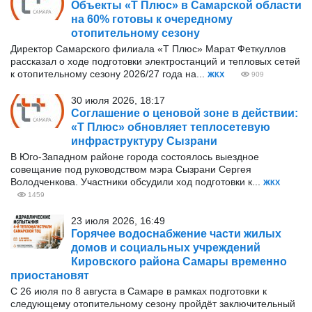
Объекты «Т Плюс» в Самарской области
на 60% готовы к очередному
отопительному сезону
Директор Самарского филиала «Т Плюс» Марат Феткуллов
рассказал о ходе подготовки электростанций и тепловых сетей
к отопительному сезону 2026/27 года на...
ЖКХ
909
30 июля 2026, 18:17
Соглашение о ценовой зоне в действии:
«Т Плюс» обновляет теплосетевую
инфраструктуру Сызрани
В Юго-Западном районе города состоялось выездное
совещание под руководством мэра Сызрани Сергея
Володченкова. Участники обсудили ход подготовки к...
ЖКХ
1459
23 июля 2026, 16:49
Горячее водоснабжение части жилых
домов и социальных учреждений
Кировского района Самары временно
приостановят
С 26 июля по 8 августа в Самаре в рамках подготовки к
следующему отопительному сезону пройдёт заключительный