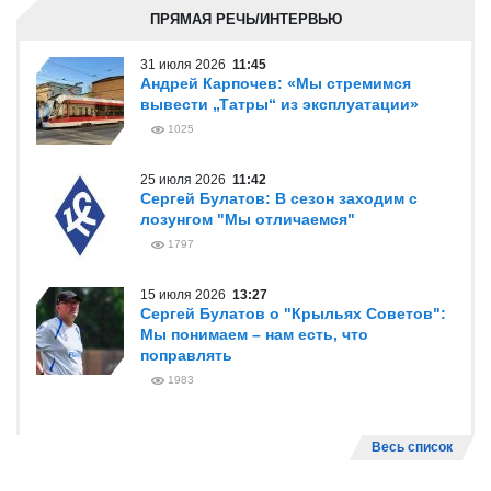
ПРЯМАЯ РЕЧЬ/ИНТЕРВЬЮ
31 июля 2026
11:45
Андрей Карпочев: «Мы стремимся
вывести „Татры“ из эксплуатации»
1025
25 июля 2026
11:42
Сергей Булатов: В сезон заходим с
лозунгом "Мы отличаемся"
1797
15 июля 2026
13:27
Сергей Булатов о "Крыльях Советов":
Мы понимаем – нам есть, что
поправлять
1983
Весь список