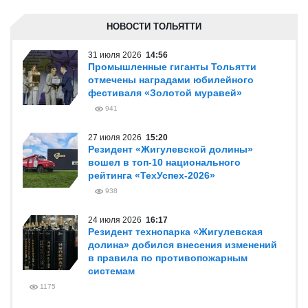
НОВОСТИ ТОЛЬЯТТИ
31 июля 2026
14:56
Промышленные гиганты Тольятти
отмечены наградами юбилейного
фестиваля «Золотой муравей»
941
27 июля 2026
15:20
Резидент «Жигулевской долины»
вошел в топ-10 национального
рейтинга «ТехУспех-2026»
938
24 июля 2026
16:17
Резидент технопарка «Жигулевская
долина» добился внесения изменений
в правила по противопожарным
системам
1175