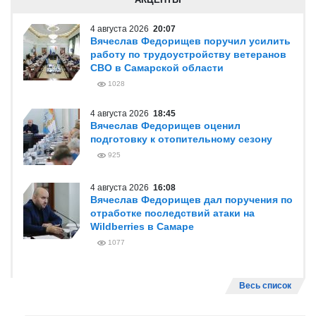
4 августа 2026
20:07
Вячеслав Федорищев поручил усилить
работу по трудоустройству ветеранов
СВО в Самарской области
1028
4 августа 2026
18:45
Вячеслав Федорищев оценил
подготовку к отопительному сезону
925
4 августа 2026
16:08
Вячеслав Федорищев дал поручения по
отработке последствий атаки на
Wildberries в Самаре
1077
Весь список