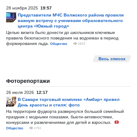
28 ноября 2025
19:57
Представители МЧС Волжского района провели
важную встречу с учениками образовательного
центра «Южный город»
Целью визита было донести до школьников ключевые
правила безопасного поведения на водоемах в период
формирования льда.
Общество
2823
Весь список
Фоторепортажи
26 июля 2026
12:17
В Самаре торговый комплекс «Амбар» провел
День красоты и стиля: фото
На территории фудкорта развернулся большой семейный
праздник с модными показами, бьюти-активностями,
конкурсами и развлечениями для детей и взрослых.
Общество
1702