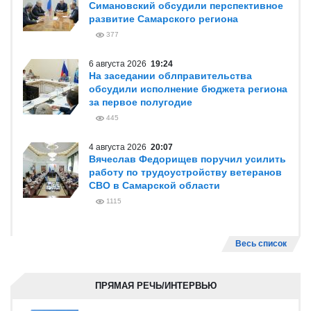
Симановский обсудили перспективное
развитие Самарского региона
377
6 августа 2026
19:24
На заседании облправительства
обсудили исполнение бюджета региона
за первое полугодие
445
4 августа 2026
20:07
Вячеслав Федорищев поручил усилить
работу по трудоустройству ветеранов
СВО в Самарской области
1115
Весь список
ПРЯМАЯ РЕЧЬ/ИНТЕРВЬЮ