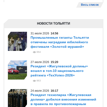
Весь список
НОВОСТИ ТОЛЬЯТТИ
31 июля 2026
14:56
Промышленные гиганты Тольятти
отмечены наградами юбилейного
фестиваля «Золотой муравей»
964
27 июля 2026
15:20
Резидент «Жигулевской долины»
вошел в топ-10 национального
рейтинга «ТехУспех-2026»
963
24 июля 2026
16:17
Резидент технопарка «Жигулевская
долина» добился внесения изменений
в правила по противопожарным