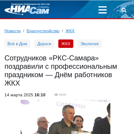
Новости
Благоустройство
ЖКХ
Всё в Дом
Дороги
ЖКХ
Экология
Сотрудников «РКС-Самара»
поздравили с профессиональным
праздником — Днём работников
ЖКХ
14 марта 2025
16:10
3836