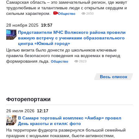
Самарская область – это замечательный регион, где живут
трудолюбивые и талантливые люди с открытым сердцем и
сильным характером.
Общество
2650
28 ноября 2025
19:57
Представители МЧС Волжского района провели
важную встречу с учениками образовательного
центра «Южный город»
Целью визита было донести до школьников ключевые
правила безопасного поведения на водоемах в период
формирования льда.
Общество
2823
Весь список
Фоторепортажи
26 июля 2026
12:17
В Самаре торговый комплекс «Амбар» провел
День красоты и стиля: фото
На территории фудкорта развернулся большой семейный
праздник с модными показами, бьюти-активностями,