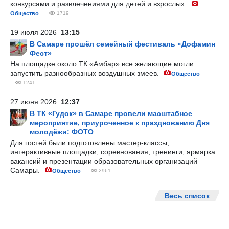
конкурсами и развлечениями для детей и взрослых.
Общество
1719
19 июля 2026
13:15
В Самаре прошёл семейный фестиваль «Дофамин
Фест»
На площадке около ТК «Амбар» все желающие могли
запустить разнообразных воздушных змеев.
Общество
1241
27 июня 2026
12:37
В ТК «Гудок» в Самаре провели масштабное
мероприятие, приуроченное к празднованию Дня
молодёжи: ФОТО
Для гостей были подготовлены мастер-классы,
интерактивные площадки, соревнования, тренинги, ярмарка
вакансий и презентации образовательных организаций
Самары.
Общество
2961
Весь список