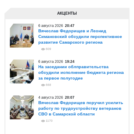
АКЦЕНТЫ
6 августа 2026
20:47
Вячеслав Федорищев и Леонид
Симановский обсудили перспективное
развитие Самарского региона
609
6 августа 2026
19:24
На заседании облправительства
обсудили исполнение бюджета региона
за первое полугодие
668
4 августа 2026
20:07
Вячеслав Федорищев поручил усилить
работу по трудоустройству ветеранов
СВО в Самарской области
1170