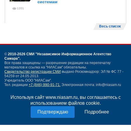
системам
1201
Весь список
©
2010-2026 СМИ
"Независимое Информационное Агентство
Самара"
.
Все права защищены — разрешение редакции на перепечатку
материалов и ссылка на "НИАСам" обязательны.
Свидетельство регистрации СМИ
выдано Роскомнадзор: ЭЛ № ФС 77 -
54259 от 24.05.2013.
Учредитель ООО "НИАСам".
Тел. редакции
+7 (846) 990-91-71.
Электронная почта: info@niasam.ru
Написать письмо
Используя сайт www.niasam.ru, вы соглашаетесь с
Карта сайта
использованием файлов cookie.
Нашли ошибку?
Политика конфиденциальности
Подробнее
Согласие на обработку персональных данных
18+