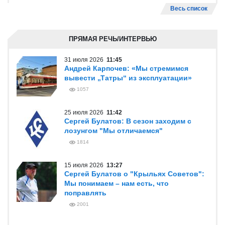
Весь список
ПРЯМАЯ РЕЧЬ/ИНТЕРВЬЮ
31 июля 2026
11:45
Андрей Карпочев: «Мы стремимся
вывести „Татры“ из эксплуатации»
1057
25 июля 2026
11:42
Сергей Булатов: В сезон заходим с
лозунгом "Мы отличаемся"
1814
15 июля 2026
13:27
Сергей Булатов о "Крыльях Советов":
Мы понимаем – нам есть, что
поправлять
2001