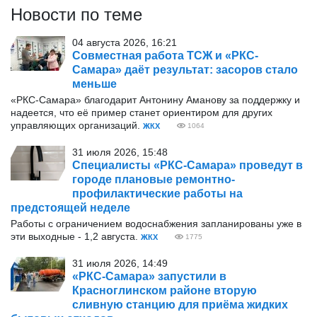
Новости по теме
04 августа 2026, 16:21
Совместная работа ТСЖ и «РКС-
Самара» даёт результат: засоров стало
меньше
«РКС-Самара» благодарит Антонину Аманову за поддержку и
надеется, что её пример станет ориентиром для других
управляющих организаций.
ЖКХ
1064
31 июля 2026, 15:48
Специалисты «РКС-Самара» проведут в
городе плановые ремонтно-
профилактические работы на
предстоящей неделе
Работы с ограничением водоснабжения запланированы уже в
эти выходные - 1,2 августа.
ЖКХ
1775
31 июля 2026, 14:49
«РКС-Самара» запустили в
Красноглинском районе вторую
сливную станцию для приёма жидких