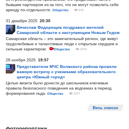
бывшим партнером из-за того, что не могут позволить себе
аренду по-отдельности.
Общество
846
31 декабря 2025
20:30
Вячеслав Федорищев поздравил жителей
Самарской области с наступающим Новым Годом
Самарская область – это замечательный регион, где живут
трудолюбивые и талантливые люди с открытым сердцем и
сильным характером.
Общество
2659
28 ноября 2025
19:57
Представители МЧС Волжского района провели
важную встречу с учениками образовательного
центра «Южный город»
Целью визита было донести до школьников ключевые
правила безопасного поведения на водоемах в период
формирования льда.
Общество
2837
Весь список
Фоторепортажи