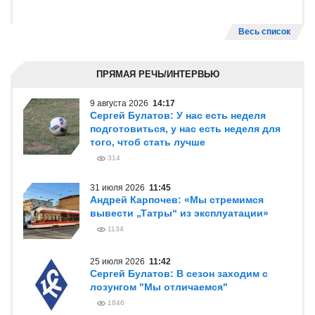
Весь список
ПРЯМАЯ РЕЧЬ/ИНТЕРВЬЮ
9 августа 2026
14:17
Сергей Булатов: У нас есть неделя
подготовиться, у нас есть неделя для
того, чтоб стать лучше
314
31 июля 2026
11:45
Андрей Карпочев: «Мы стремимся
вывести „Татры“ из эксплуатации»
1134
25 июля 2026
11:42
Сергей Булатов: В сезон заходим с
лозунгом "Мы отличаемся"
1846