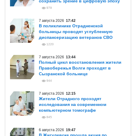
сохранить зрение в цифровую эпоху
979
7 августа 2026
17:42
В поликлинике Отрадненской
больницы проводят углубленную
диспансеризацию ветеранов СВО
1220
7 августа 2026
13:44
Полный цикл восстановления жители
Правобережья Волги проходят в
Сызранской больнице
944
7 августа 2026
12:15
Жители Отрадного проходят
исследования на современном
компьютерном томографе
845
6 августа 2026
19:47
В Жигулевске прошла акция по