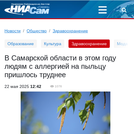
Новости
Общество
Здравоохранение
Образование
Культура
Здравоохранение
Мода
В Самарской области в этом году
людям с аллергией на пыльцу
пришлось труднее
22 мая 2025
12:42
1076