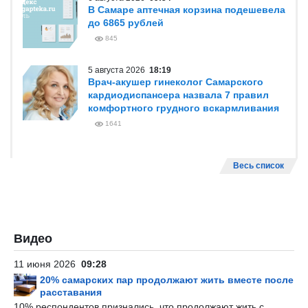
В Самаре аптечная корзина подешевела
до 6865 рублей
845
5 августа 2026
18:19
Врач-акушер гинеколог Самарского
кардиодиспансера назвала 7 правил
комфортного грудного вскармливания
1641
Весь список
Видео
11 июня 2026
09:28
20% самарских пар продолжают жить вместе после
расставания
10% респондентов признались, что продолжают жить с