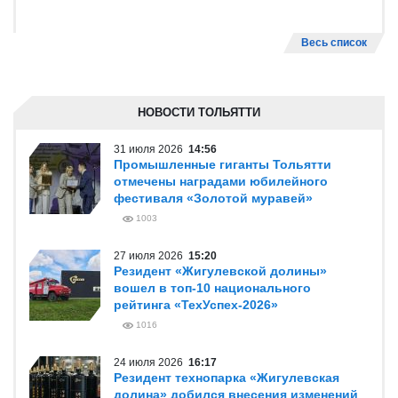
Весь список
НОВОСТИ ТОЛЬЯТТИ
31 июля 2026
14:56
Промышленные гиганты Тольятти
отмечены наградами юбилейного
фестиваля «Золотой муравей»
1003
27 июля 2026
15:20
Резидент «Жигулевской долины»
вошел в топ-10 национального
рейтинга «ТехУспех-2026»
1016
24 июля 2026
16:17
Резидент технопарка «Жигулевская
долина» добился внесения изменений