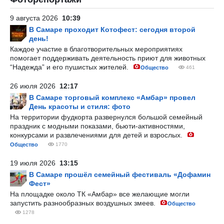
9 августа 2026
10:39
В Самаре проходит Котофест: сегодня второй
день!
Каждое участие в благотворительных мероприятиях
помогает поддерживать деятельность приют для животных
“Надежда” и его пушистых жителей.
Общество
461
26 июля 2026
12:17
В Самаре торговый комплекс «Амбар» провел
День красоты и стиля: фото
На территории фудкорта развернулся большой семейный
праздник с модными показами, бьюти-активностями,
конкурсами и развлечениями для детей и взрослых.
Общество
1770
19 июля 2026
13:15
В Самаре прошёл семейный фестиваль «Дофамин
Фест»
На площадке около ТК «Амбар» все желающие могли
запустить разнообразных воздушных змеев.
Общество
1278