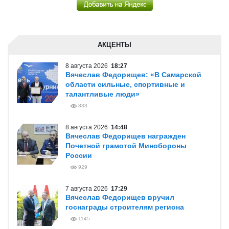
АКЦЕНТЫ
8 августа 2026
18:27
Вячеслав Федорищев: «В Самарской
области сильные, спортивные и
талантливые люди»
833
8 августа 2026
14:48
Вячеслав Федорищев награжден
Почетной грамотой Минобороны
России
929
7 августа 2026
17:29
Вячеслав Федорищев вручил
госнаграды строителям региона
1145