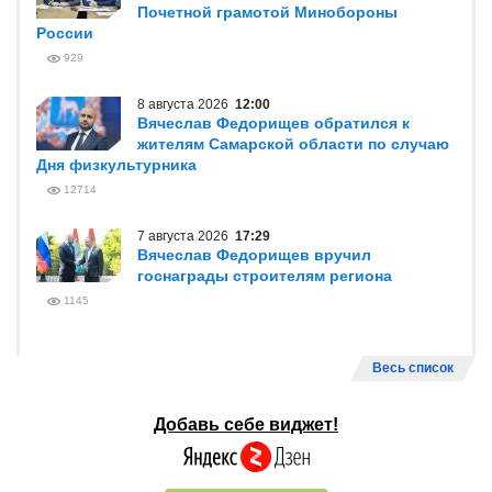
Почетной грамотой Минобороны
России
929
8 августа 2026
12:00
Вячеслав Федорищев обратился к
жителям Самарской области по случаю
Дня физкультурника
12714
7 августа 2026
17:29
Вячеслав Федорищев вручил
госнаграды строителям региона
1145
Весь список
Добавь себе виджет!