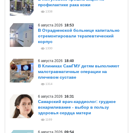
профилактике рака кожи
1338
6 августа 2026
18:53
В Отрадненской больнице капитально
отремонтировали терапевтический
корпус
1330
6 августа 2026
18:40
В Клиниках СамГМУ детям выполняют
малотравматичные операции на
плечевом суставе
1314
6 августа 2026
16:31
Самарский врач-кардиолог: грудное
вскармливание - выбор в пользу
здоровья сердца матери
1169
6 августа 2026
09:54