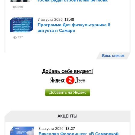
госнаграды строителям региона
898
7 августа 2026
13:48
Программа Дня физкультурника 8
августа в Самаре
737
Весь список
Добавь себе виджет!
АКЦЕНТЫ
8 августа 2026
18:27
Вячеслав Федорищев: «В Самарской