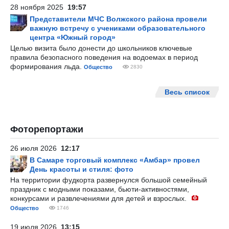
28 ноября 2025
19:57
Представители МЧС Волжского района провели
важную встречу с учениками образовательного
центра «Южный город»
Целью визита было донести до школьников ключевые
правила безопасного поведения на водоемах в период
формирования льда.
Общество
2830
Весь список
Фоторепортажи
26 июля 2026
12:17
В Самаре торговый комплекс «Амбар» провел
День красоты и стиля: фото
На территории фудкорта развернулся большой семейный
праздник с модными показами, бьюти-активностями,
конкурсами и развлечениями для детей и взрослых.
Общество
1746
19 июля 2026
13:15