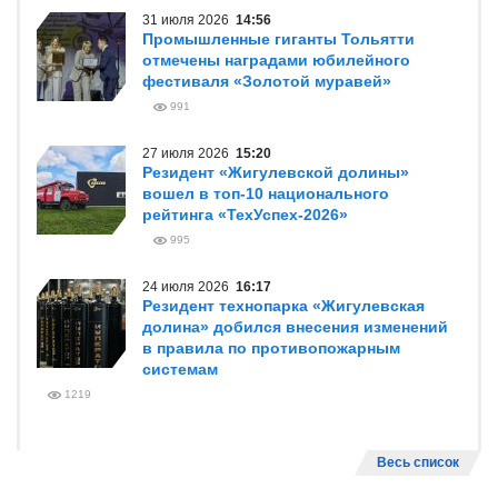
31 июля 2026
14:56
Промышленные гиганты Тольятти
отмечены наградами юбилейного
фестиваля «Золотой муравей»
991
27 июля 2026
15:20
Резидент «Жигулевской долины»
вошел в топ-10 национального
рейтинга «ТехУспех-2026»
995
24 июля 2026
16:17
Резидент технопарка «Жигулевская
долина» добился внесения изменений
в правила по противопожарным
системам
1219
Весь список