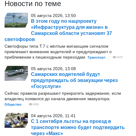
Новости по теме
05 августа 2026, 13:50
В этом году по нацпроекту
«Инфраструктура для жизни» в
Самарской области установят 37
светофоров
Светофоры типа Т.7 с жёлтым мигающим сигналом
привлекают внимание водителей и предупреждают о
приближении к пешеходным переходам.
Транспорт
970
05 августа 2026, 13:08
Самарских водителей будут
предупреждать об эвакуации через
«Госуслуги»
Сейчас правила разрешают прекратить задержание, если
владелец появился до начала движения эвакуатора.
Общество
669
04 августа 2026, 11:41
С 1 сентября льготы на проезд в
транспорте можно будет подтвердить
через «Макс»