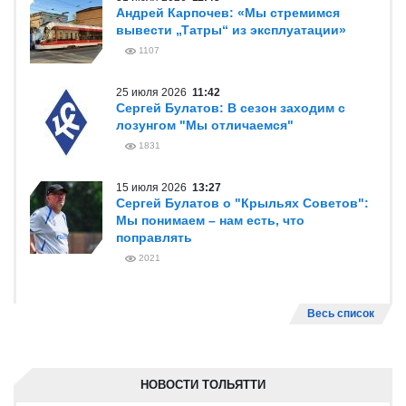
Андрей Карпочев: «Мы стремимся
вывести „Татры“ из эксплуатации»
1107
25 июля 2026
11:42
Сергей Булатов: В сезон заходим с
лозунгом "Мы отличаемся"
1831
15 июля 2026
13:27
Сергей Булатов о "Крыльях Советов":
Мы понимаем – нам есть, что
поправлять
2021
Весь список
НОВОСТИ ТОЛЬЯТТИ