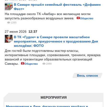
В Самаре прошёл семейный фестиваль «Дофамин
Фест»
На площадке около ТК «Амбар» все желающие могли
запустить разнообразных воздушных змеев.
Общество
1265
27 июня 2026
12:37
В ТК «Гудок» в Самаре провели масштабное
мероприятие, приуроченное к празднованию Дня
молодёжи: ФОТО
Для гостей были подготовлены мастер-классы,
интерактивные площадки, соревнования, тренинги, ярмарка
вакансий и презентации образовательных организаций
Самары.
Общество
2986
Весь список
МЕРОПРИЯТИЯ
Мероприятия в День физкультурника пройдут в