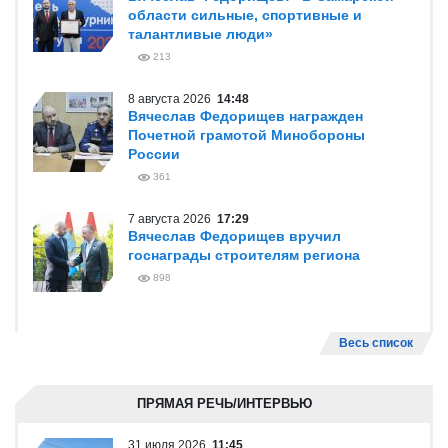
области сильные, спортивные и
талантливые люди»
213
8 августа 2026
14:48
Вячеслав Федорищев награжден
Почетной грамотой Минобороны
России
361
7 августа 2026
17:29
Вячеслав Федорищев вручил
госнаграды строителям региона
898
Весь список
ПРЯМАЯ РЕЧЬ/ИНТЕРВЬЮ
31 июля 2026
11:45