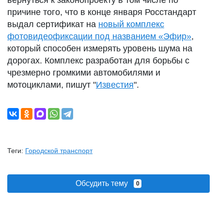
вернуться к законопроекту в том числе по
причине того, что в конце января Росстандарт
выдал сертификат на
новый комплекс
фотовидеофиксации под названием «Эфир»
,
который способен измерять уровень шума на
дорогах. Комплекс разработан для борьбы с
чрезмерно громкими автомобилями и
мотоциклами, пишут "
Известия
".
Теги:
Городской транспорт
Обсудить тему
0