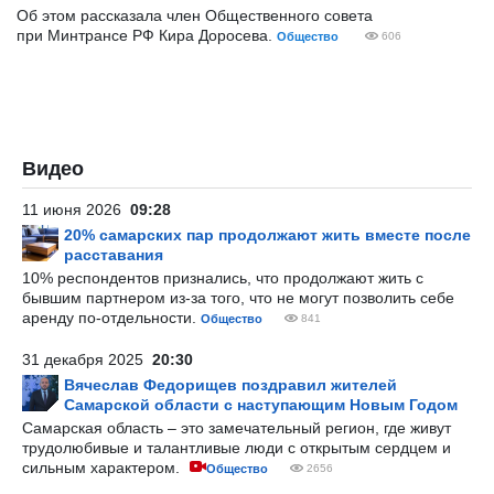
Об этом рассказала член Общественного совета
при Минтрансе РФ Кира Доросева.
Общество
606
Видео
11 июня 2026
09:28
20% самарских пар продолжают жить вместе после
расставания
10% респондентов признались, что продолжают жить с
бывшим партнером из-за того, что не могут позволить себе
аренду по-отдельности.
Общество
841
31 декабря 2025
20:30
Вячеслав Федорищев поздравил жителей
Самарской области с наступающим Новым Годом
Самарская область – это замечательный регион, где живут
трудолюбивые и талантливые люди с открытым сердцем и
сильным характером.
Общество
2656