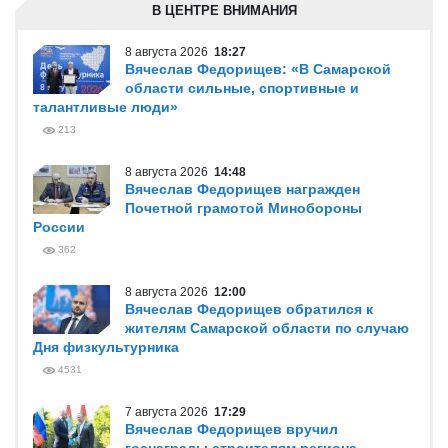
В ЦЕНТРЕ ВНИМАНИЯ
8 августа 2026
18:27
Вячеслав Федорищев: «В Самарской
области сильные, спортивные и
талантливые люди»
213
8 августа 2026
14:48
Вячеслав Федорищев награжден
Почетной грамотой Минобороны
России
362
8 августа 2026
12:00
Вячеслав Федорищев обратился к
жителям Самарской области по случаю
Дня физкультурника
4531
7 августа 2026
17:29
Вячеслав Федорищев вручил