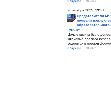
Общество
2654
28 ноября 2025
19:57
Представители МЧ
провели важную вс
образовательного
город»
Целью визита было донес
ключевые правила безопа
водоемах в период форми
Общество
2827