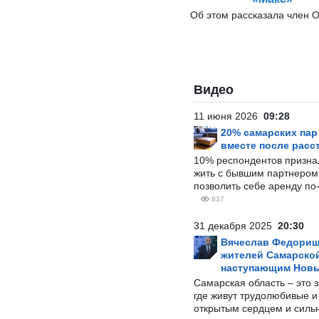
Об этом рассказала член 
Видео
11 июня 2026
09:28
20% самарских па
вместе после расс
10% респондентов призна
жить с бывшим партнером и
позволить себе аренду по
837
31 декабря 2025
20:30
Вячеслав Федорищ
жителей Самарской
наступающим Нов
Самарская область – это 
где живут трудолюбивые и
открытым сердцем и силь