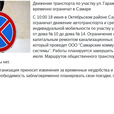
Движение транспорта по участку ул. Гара
временно ограничат в Самаре
С 10:00 18 июня в Октябрьском районе С
ограничат движение автотранспорта и ср
индивидуальной мобильности по участку у
от дома № 10 до дома № 14. Ограничение 
капитальным ремонтом канализационных 
который проведет ООО "Самарские комм
системы". Работы планируется завершить 
июля. Маршрутов общественного транспо
 нет.
анизация приносит извинения за временные неудобства и
еобходимость заблаговременно планировать свои поездки,