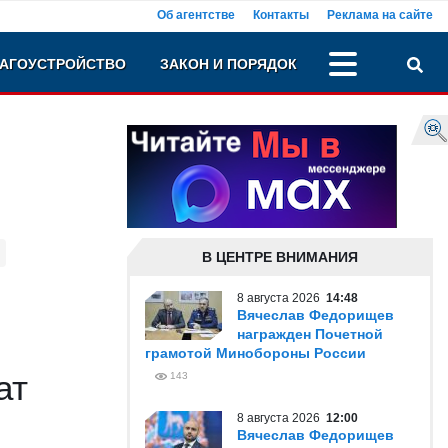
Об агентстве
Контакты
Реклама на сайте
АГОУСТРОЙСТВО
ЗАКОН И ПОРЯДОК
В ЦЕНТРЕ ВНИМАНИЯ
8 августа 2026
14:48
Вячеслав Федорищев
награжден Почетной
грамотой Минобороны России
ат
143
8 августа 2026
12:00
Вячеслав Федорищев