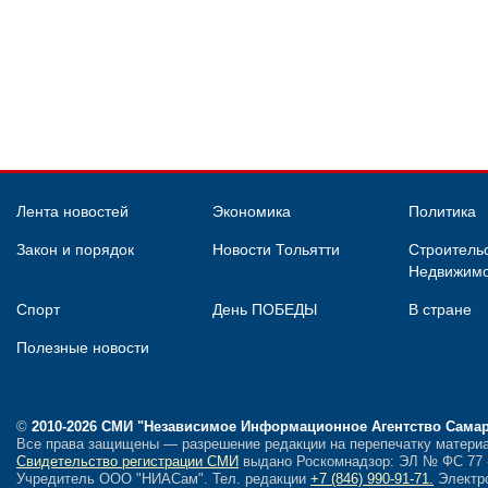
Лента новостей
Экономика
Политика
Закон и порядок
Новости Тольятти
Строительс
Недвижимо
Спорт
День ПОБЕДЫ
В стране
Полезные новости
©
2010-2026 СМИ
"Независимое Информационное Агентство Сама
Все права защищены — разрешение редакции на перепечатку материа
Свидетельство регистрации СМИ
выдано Роскомнадзор: ЭЛ № ФС 77 - 
Учредитель ООО "НИАСам".
Тел. редакции
+7 (846) 990-91-71.
Электро