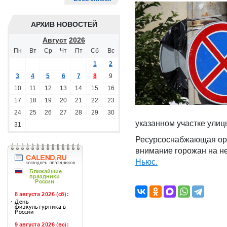
АРХИВ НОВОСТЕЙ
Август
2026
Пн
Вт
Ср
Чт
Пт
Сб
Вс
1
2
3
4
5
6
7
8
9
10
11
12
13
14
15
16
17
18
19
20
21
22
23
24
25
26
27
28
29
30
указанном участке улицы
31
Ресурсоснабжающая орг
внимание горожан на н
Ньюс.