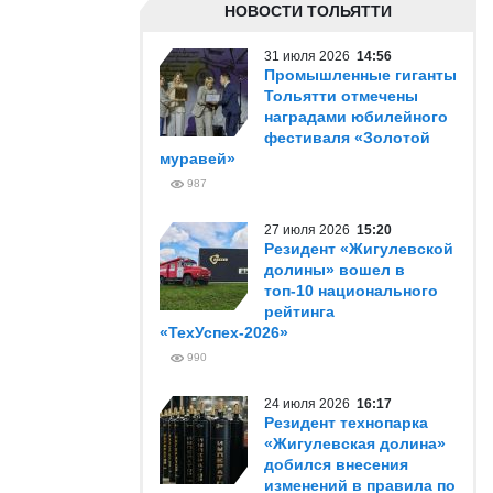
НОВОСТИ ТОЛЬЯТТИ
31 июля 2026
14:56
Промышленные гиганты
Тольятти отмечены
наградами юбилейного
фестиваля «Золотой
муравей»
987
27 июля 2026
15:20
Резидент «Жигулевской
долины» вошел в
топ-10 национального
рейтинга
«ТехУспех-2026»
990
24 июля 2026
16:17
Резидент технопарка
«Жигулевская долина»
добился внесения
изменений в правила по