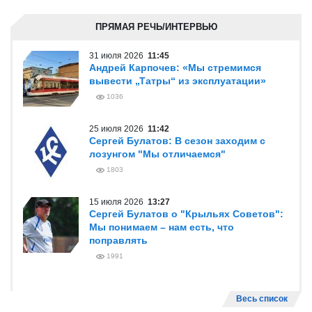
ПРЯМАЯ РЕЧЬ/ИНТЕРВЬЮ
31 июля 2026
11:45
Андрей Карпочев: «Мы стремимся
вывести „Татры“ из эксплуатации»
1036
25 июля 2026
11:42
Сергей Булатов: В сезон заходим с
лозунгом "Мы отличаемся"
1803
15 июля 2026
13:27
Сергей Булатов о "Крыльях Советов":
Мы понимаем – нам есть, что
поправлять
1991
Весь список