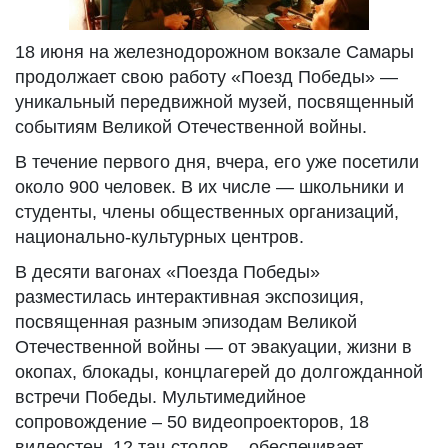
18 июня на железнодорожном вокзале Самары
продолжает свою работу «Поезд Победы» —
уникальный передвижной музей, посвященный
событиям Великой Отечественной войны.
В течение первого дня, вчера, его уже посетили
около 900 человек. В их числе — школьники и
студенты, члены общественных организаций,
национально-культурных центров.
В десяти вагонах «Поезда Победы»
разместилась интерактивная экспозиция,
посвященная разным эпизодам Великой
Отечественной войны — от эвакуации, жизни в
окопах, блокады, концлагерей до долгожданной
встречи Победы. Мультимедийное
сопровождение – 50 видеопроекторов, 18
видеостен, 12 тач-столов – обеспечивает