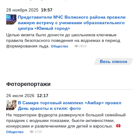
28 ноября 2025
19:57
Представители МЧС Волжского района провели
важную встречу с учениками образовательного
центра «Южный город»
Целью визита было донести до школьников ключевые
правила безопасного поведения на водоемах в период
формирования льда.
Общество
2823
Весь список
Фоторепортажи
26 июля 2026
12:17
В Самаре торговый комплекс «Амбар» провел
День красоты и стиля: фото
На территории фудкорта развернулся большой семейный
праздник с модными показами, бьюти-активностями,
конкурсами и развлечениями для детей и взрослых.
Общество
1710