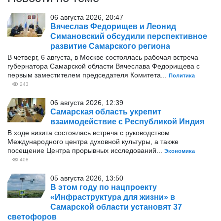
06 августа 2026, 20:47
Вячеслав Федорищев и Леонид
Симановский обсудили перспективное
развитие Самарского региона
В четверг, 6 августа, в Москве состоялась рабочая встреча
губернатора Самарской области Вячеслава Федорищева с
первым заместителем председателя Комитета...
Политика
243
06 августа 2026, 12:39
Самарская область укрепит
взаимодействие с Республикой Индия
В ходе визита состоялась встреча с руководством
Международного центра духовной культуры, а также
посещение Центра прорывных исследований...
Экономика
408
05 августа 2026, 13:50
В этом году по нацпроекту
«Инфраструктура для жизни» в
Самарской области установят 37
светофоров