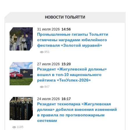
НОВОСТИ ТОЛЬЯТТИ
31 июля 2026
14:56
Промышленные гиганты Тольятти
отмечены наградами юбилейного
фестиваля «Золотой муравей»
951
27 июля 2026
15:20
Резидент «Жигулевской долины»
вошел в топ-10 национального
рейтинга «ТехУспех-2026»
947
24 июля 2026
16:17
Резидент технопарка «Жигулевская
долина» добился внесения изменений
в правила по противопожарным
системам
1185