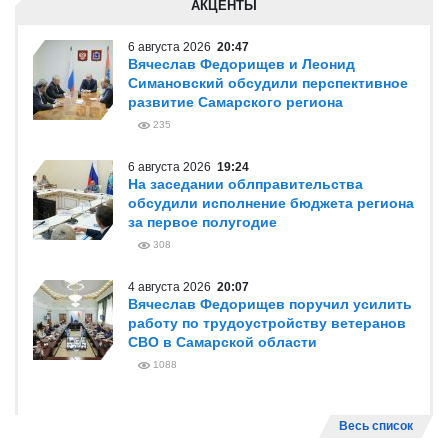
АКЦЕНТЫ
6 августа 2026
20:47
Вячеслав Федорищев и Леонид
Симановский обсудили перспективное
развитие Самарского региона
235
6 августа 2026
19:24
На заседании облправительства
обсудили исполнение бюджета региона
за первое полугодие
308
4 августа 2026
20:07
Вячеслав Федорищев поручил усилить
работу по трудоустройству ветеранов
СВО в Самарской области
1088
Весь список