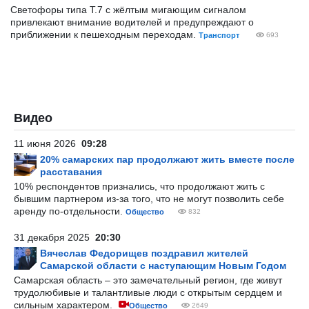
Светофоры типа Т.7 с жёлтым мигающим сигналом
привлекают внимание водителей и предупреждают о
приближении к пешеходным переходам.
Транспорт
693
Видео
11 июня 2026
09:28
20% самарских пар продолжают жить вместе после
расставания
10% респондентов признались, что продолжают жить с
бывшим партнером из-за того, что не могут позволить себе
аренду по-отдельности.
Общество
832
31 декабря 2025
20:30
Вячеслав Федорищев поздравил жителей
Самарской области с наступающим Новым Годом
Самарская область – это замечательный регион, где живут
трудолюбивые и талантливые люди с открытым сердцем и
сильным характером.
Общество
2649