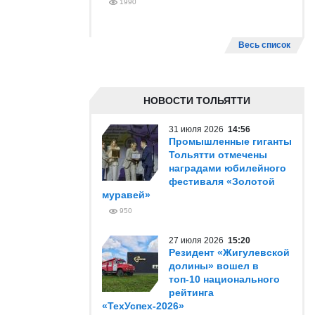
1990
Весь список
НОВОСТИ ТОЛЬЯТТИ
31 июля 2026
14:56
Промышленные гиганты
Тольятти отмечены
наградами юбилейного
фестиваля «Золотой
муравей»
950
27 июля 2026
15:20
Резидент «Жигулевской
долины» вошел в
топ-10 национального
рейтинга
«ТехУспех-2026»