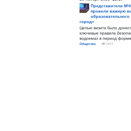
Представители МЧ
провели важную вс
образовательного
город»
Целью визита было донес
ключевые правила безопа
водоемах в период форми
Общество
2823