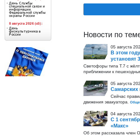
Новости по тем
05 августа 20
В этом год
установят 
Светофоры типа Т.7 с жёл
приближении к пешеходны
05 августа 20
Самарских 
Сейчас прави
движения эвакуатора.
Обще
04 августа 202
С 1 сентяб
«Макс»
Об этом рассказала член 