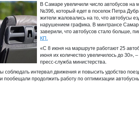
В Самаре увеличили число автобусов на 
№396, который едет в поселок Петра Дубр
жители жаловались на то, что автобусы ез
нарушением графика. В минтрансе Самар
заверили, что автобусов стало больше, п
КП.
«С 8 июня на маршруте работают 25 автоб
июня их количество увеличилось до 30», 
пресс-служба министерства.
ы соблюдать интервал движения и повысить удобство поез
 и пообещали продолжить работу по оптимизации автобусн