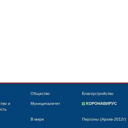
Общество
Благоустройство
тво и
Муниципалитет
КОРОНАВИРУС
сть
В мире
Персоны (Архив-2012г)