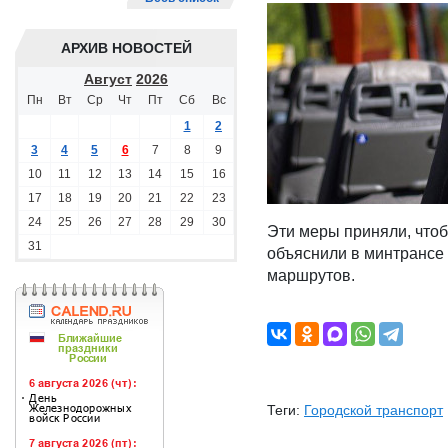
АРХИВ НОВОСТЕЙ
Август
2026
Пн
Вт
Ср
Чт
Пт
Сб
Вс
1
2
3
4
5
6
7
8
9
10
11
12
13
14
15
16
17
18
19
20
21
22
23
24
25
26
27
28
29
30
Эти меры приняли, чтоб
31
объяснили в минтрансе
маршрутов.
Теги:
Городской транспорт